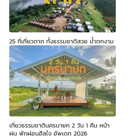
25 ที่เที่ยวตาก ทั้งธรรมชาติสวย น้ำตกงาม
เที่ยวธรรมชาตินครนายก 2 วัน 1 คืน หน้า
ฝน พักผ่อนฮีลใจ อัพเดท 2026