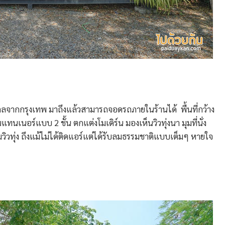
่ไกลจากกรุงเทพ มาถึงแล้วสามารถจอดรถภายในร้านได้ พื้นที่กว้าง
นอร์แบบ 2 ชั้น ตกแต่งโมเดิร์น มองเห็นวิวทุ่งนา มุมที่นั่ง
มวิวทุ่ง ถึงแม้ไม่ได้ติดแอร์แต่ได้รับลมธรรมชาติแบบเต็มๆ หายใจ