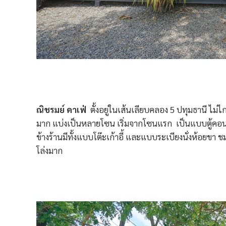
ณิชรมย์ คาเฟ่
ตั้งอยู่ในเส้นเลียบคลอง 5 ปทุมธานี ไม
มาก แบ่งเป็นหลายโซน เริ่มจากโซนแรก เป็นแบบตู้คอนแทนเ
ข้างร้านมีทั้งแบบโต๊ะเก้าอี้ และแบบระเบียงนั่งห้อยขา ช
โล่งมาก