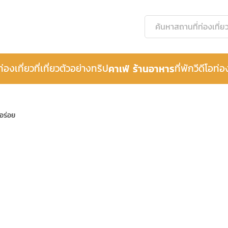
ท่องเที่ยว
ที่เที่ยว
ตัวอย่างทริป
คาเฟ่ ร้านอาหาร
ที่พัก
วีดีโอท่อ
รอร่อย