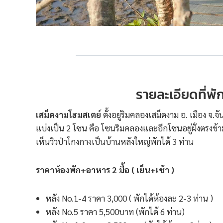
รายละเอียดที่พ
เสม็ดงามโฮมสเตย์
ตั้งอยู่ริมคลองเสม็ดงาม อ. เมือง จ.
แบ่งเป็น 2 โซน คือ โซนริมคลองและอีกโซนอยู่ฝั่งตรงข้า
เห็นวิวป่าโกงกางเป็นบ้านหลังใหญ่พักได้ 3 ท่าน
ราคาห้องพัก+อาหาร 2 มื้อ ( เย็น+เช้า )
หลัง No.1-4 ราคา 3,000 ( พักได้ห้องละ 2-3 ท่าน )
หลัง No.5 ราคา 5,500บาท (พักได้ 6 ท่าน)