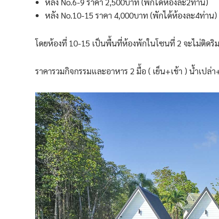
หลัง No.6-9 ราคา 2,500บาท (พักได้ห้องละ2ท่าน)
หลัง No.10-15 ราคา 4,000บาท (พักได้ห้องละ4ท่าน)
โดยห้องที่ 10-15 เป็นพื้นที่ห้องพักในโซนที่ 2 จะไม่ติด
ราคารวมกิจกรรมและอาหาร 2 มื้อ ( เย็น+เช้า ) น้ำเปล่า+