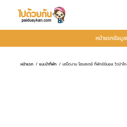
หน้าแรก
ข้อมูล
หน้าแรก
แนะนำที่พัก
เสม็ดงาม โฮมสเตย์ ที่พักมินินอล วิวป่า