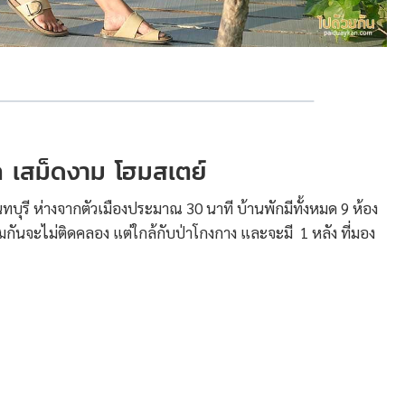
ัก เสม็ดงาม โฮมสเตย์
จันทบุรี ห่างจากตัวเมืองประมาณ 30 นาที บ้านพักมีทั้งหมด 9 ห้อง
มกันจะไม่ติดคลอง แต่ใกล้กับป่าโกงกาง และจะมี 1 หลัง ที่มอง