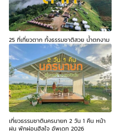
25 ที่เที่ยวตาก ทั้งธรรมชาติสวย น้ำตกงาม
เที่ยวธรรมชาตินครนายก 2 วัน 1 คืน หน้า
ฝน พักผ่อนฮีลใจ อัพเดท 2026