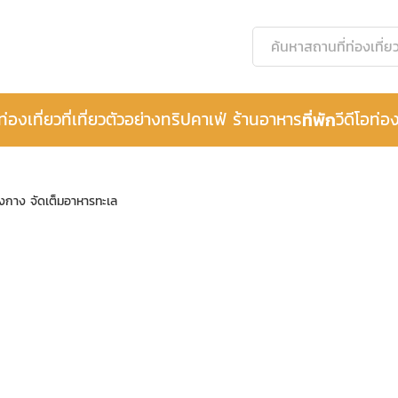
ท่องเที่ยว
ที่เที่ยว
ตัวอย่างทริป
คาเฟ่ ร้านอาหาร
ที่พัก
วีดีโอท่อง
โกงกาง จัดเต็มอาหารทะเล