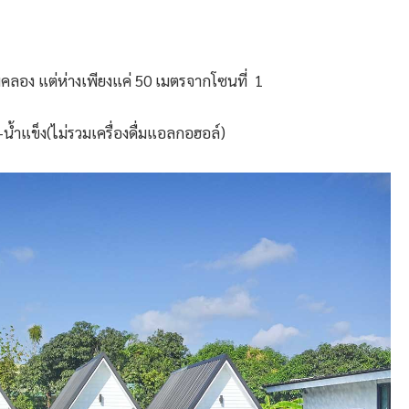
ริมคลอง แต่ห่างเพียงแค่ 50 เมตรจากโซนที่ 1
น้ำแข็ง(ไม่รวมเครื่องดื่มแอลกอฮอล์)