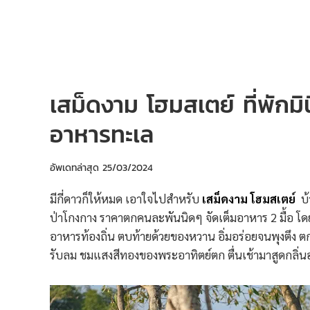
เสม็ดงาม โฮมสเตย์ ที่พักมิ
อาหารทะเล
อัพเดทล่าสุด
25/03/2024
มีกี่ดาวก็ให้หมด เอาใจไปสำหรับ
เสม็ดงาม โฮมสเตย์
บ้
ป่าโกงกาง ราคาตกคนละพันนิดๆ จัดเต็มอาหาร 2 มื้อ โดย
อาหารท้องถิ่น ตบท้ายด้วยของหวาน อิ่มอร่อยจนพุงตึง ตก
รับลม ชมแสงสีทองของพระอาทิตย์ตก ตื่นเช้ามาสูดกลิ่