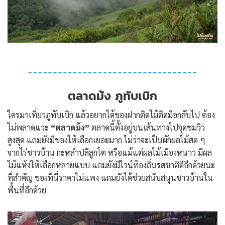
ตลาดม้ง ภูทับเบิก
ใครมาเที่ยวภูทับเบิก แล้วอยากได้ของฝากติดไม้ติดมือกลับไป ต้อง
ไม่พลาดแวะ
“ตลาดม้ง”
ตลาดนี้ตั้งอยู่บนเส้นทางไปจุดชมวิว
สูงสุด แถมยังมีของให้เลือกเยอะมาก ไม่ว่าจะเป็นผักผลไม้สด ๆ
จากไร่ชาวบ้าน กะหล่ำปลีลูกโต หรือแม้แต่ผลไม้เมืองหนาว มีผล
ไม้แห้งให้เลือกหลายแบบ แถมยังมีไวน์ท้องถิ่นรสชาติดีอีกด้วยนะ
ที่สำคัญ ของที่นี่ราคาไม่แพง แถมยังได้ช่วยสนับสนุนชาวบ้านใน
พื้นที่อีกด้วย