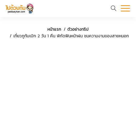
หน้า
ข้อมูล
ที่
ตัว
หน้าแรก
ตัวอย่างทริป
แรก
ท่อง
เที่ยว
อย่าง
ร
เที่ยวภูทับเบิก 2 วัน 1 คืน พิกัดฟินหน้าฝน ชมความงามของสายหมอก
เที่ยว
ทริป