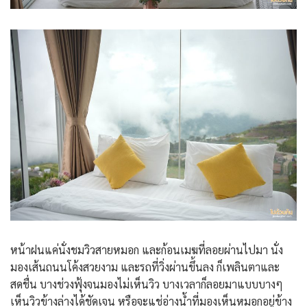
หน้าฝนแค่นั่งชมวิวสายหมอก และก้อนเมฆที่ลอยผ่านไปมา นั่ง
มองเส้นถนนโค้งสวยงาม และรถที่วิ่งผ่านขึ้นลง ก็เพลินตาและ
สดชื่น บางช่วงฟุ้งจนมองไม่เห็นวิว บางเวลาก็ลอยมาแบบบางๆ
เห็นวิวข้างล่างได้ชัดเจน หรือจะแช่อ่างน้ำที่มองเห็นหมอกอยู่ข้าง