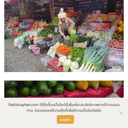
Padiduaykan.com ใช้คุ๊กกี้บนเว็บไซต์นี้เพื่อเพิ่มประสิทธิภาพการใช้งานของ
ท่าน โปรดตกลงใช้งานคุ๊กกี้เพื่อใช้งานเว็บไซต์ต่อไป
ยอมรับ