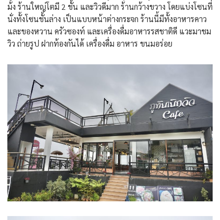
ม้ง ร้านใหญ่โตมี 2 ชั้น และวิวดีมาก ร้านกว้างขวาง โดยแบ่งโซนที่
นั่งทั้งโซนชั้นล่าง เป็นแบบหน้าต่างกระจก ร้านนี้มีทั้งอาหารคาว
และของหวาน ครัวซองท์ และเครื่องดื่มอาหารรสชาติดี แวะมาชม
วิว ถ่ายรูป ฝากท้องกันได้ เครื่องดื่ม อาหาร ขนมอร่อย