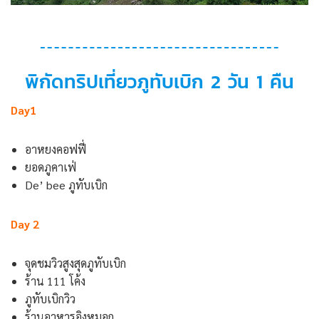
พิกัดทริปเที่ยวภูทับเบิก 2 วัน 1 คืน
Day1
อาหยงคอฟฟี่
ยอดภูคาเฟ่
De’ bee ภูทับเบิก
Day 2
จุดชมวิวสูงสุดภูทับเบิก
ร้าน 111 โค้ง
ภูทับเบิกวิว
ร้านอาหารอิงหมอก