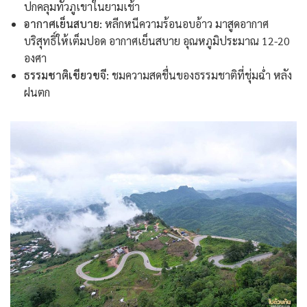
ปกคลุมทั่วภูเขาในยามเช้า
อากาศเย็นสบาย:
หลีกหนีความร้อนอบอ้าว มาสูดอากาศ
บริสุทธิ์ให้เต็มปอด อากาศเย็นสบาย อุณหภูมิประมาณ 12-20
องศา
ธรรมชาติเขียวขจี:
ชมความสดชื่นของธรรมชาติที่ชุ่มฉ่ำ หลัง
ฝนตก