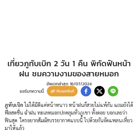
เที่ยวภูทับเบิก 2 วัน 1 คืน พิกัดฟินหน้า
ฝน ชมความงามของสายหมอก
อัพเดทล่าสุด
16/07/2024
แชร์บทความนี้
คัดลอกลิงค์
ภูทับเบิก
ไม่ได้มีดีแค่หน้าหนาว หน้าฝนก็สวยไม่แพ้กัน แถมยังได้
ฟีลสดชื่น ฉ่ำฝน ทะเลหมอกปกคลุมทั่วภูเขา ทั้งดอย บอกเลยว่า
ฟินสุด ใครอยากสัมผัสบรรยากาศแบบนี้ ไปด้วยกันจัดแพลนเที่ยว
มาให้แล้ว