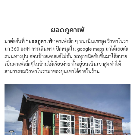
ยอดภูคาเฟ่
มาต่อกันที่
“ยอดภูคาเฟ่”
คาเฟ่เล็ก ๆ บนเนินเขาสูง วิวพาโนรา
มา 360 องศา การเดินทาง ปักหมุดใน google maps มาได้เลยค่ะ
ถนนทางปูน ค่อนข้างแคบแต่ไม่ชัน รถทุกชนิดขับขึ้นมาได้สบาย
เป็นคาเฟ่เล็กๆในบ้านไม้เรียบง่าย ตั้งอยู่บนเนินเขาสูง ทำให้
สามารถชมวิวพาโนรามาของขุนเขาได้จากในร้าน