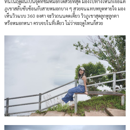
ที่นี่ในฤดูฝนเป็นจุดที่ชมหมอกได้สวยที่สุด มองไปทางไหนก็เจอแต่
ภูเขาสลับซับซ้อนกับสายหมอกบาง ๆ สวยจนแทบหยุดหายใจ มอง
เห็นวิวแบบ 360 องศา จะวิวถนนคดเคี้ยว วิวภูเขาสุดลูกหูลูกตา
หรือหมอกหนา ครบจบในที่เดียว ไม่ว่าจะฤดูไหนก็สวย