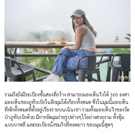
รวมถึงยังมีระเบียงชั้นสองที่กว้าง สามารถมองเห็นวิวได้ 360 องศา
มองเห็นของภูทับเบิกในอีกมุมได้เกือบทั้งหมด ซึ่งในมุมนี้มองเห็น
ที่พักทั้งหมดที่ตั้งอยู่เรียงรายบนเนินเขา รวมทั้งมองเห็นวิวของวัด
ป่าภูทับเบิกด้วย มีการจัดมุมถ่ายรูปต่างๆไว้อย่างสวยงาม ทั้งซุ้ม
แบบบาหลี และระเบียงนั่งชมวิวที่ทอดยาว ชอบมุมนี้สุดๆ