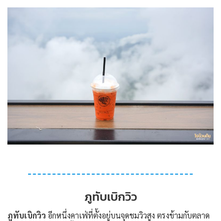
ภูทับเบิกวิว
ภูทับเบิกวิว
อีกหนึ่งคาเฟ่ที่ตั้งอยู่บนจุดชมวิวสูง ตรงข้ามกับตลาด