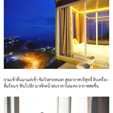
ยามเช้าตื่นมาแต่เช้า ชิมวิวสายหมอก สูดอากาศบริสุทธิ์ จิบเครื่อง
ดื่มร้อนๆ ฟินไปอีก มาพักหน้าฝนราคาไม่แพง อากาศสดชื่น