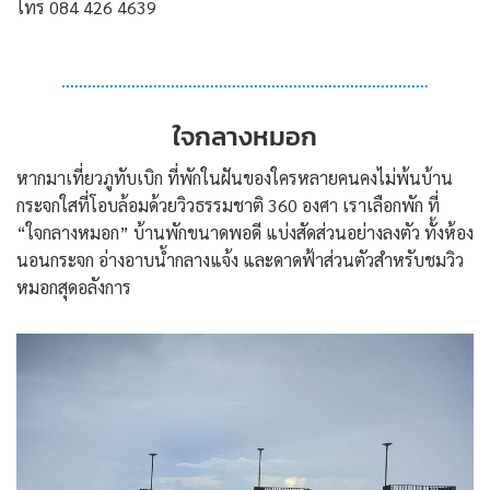
โทร 084 426 4639
ใจกลางหมอก
หากมาเที่ยวภูทับเบิก ที่พักในฝันของใครหลายคนคงไม่พ้นบ้าน
กระจกใสที่โอบล้อมด้วยวิวธรรมชาติ 360 องศา เราเลือกพัก ที่
“ใจกลางหมอก” บ้านพักขนาดพอดี แบ่งสัดส่วนอย่างลงตัว ทั้งห้อง
นอนกระจก อ่างอาบน้ำกลางแจ้ง และดาดฟ้าส่วนตัวสำหรับชมวิว
หมอกสุดอลังการ