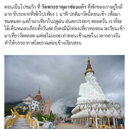
ตอนเย็นไปชมวิว ที่
วัดพระธาตุผาซ่อนแก้ว
ที่พักของเราอยู่ใกล้
มาก ขับรถจากที่พักไปเพียง 1 นาที ปกติมาวัดนี้ตอนเช้า เพื่อมา
ชมหมอก แต่ถ้ามาเที่ยวในฤดูฝน ฝนตกปรอยๆ ตลอดวัน เราก็จะ
ได้เห็นหมอกเกือบทั้งวันค่ะ ยังคงมีนักท่องเที่ยวทยอยแวะเวียนเข้า
มาเที่ยววัดตลอด แต่จะไม่เยอะเท่าตอนเช้าและในเวลากลางวัน
ทำให้บรรยากาศโดยรวมค่อนข้างเงียบสงบ