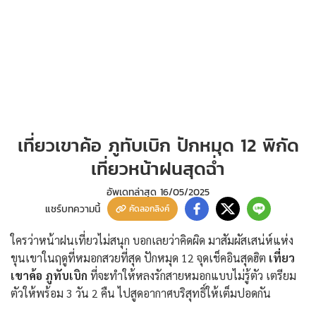
เที่ยวเขาค้อ ภูทับเบิก ปักหมุด 12 พิกัด
เที่ยวหน้าฝนสุดฉ่ำ
อัพเดทล่าสุด
16/05/2025
แชร์บทความนี้
คัดลอกลิงค์
ใครว่าหน้าฝนเที่ยวไม่สนุก บอกเลยว่าคิดผิด มาสัมผัสเสน่ห์แห่ง
ขุนเขาในฤดูที่หมอกสวยที่สุด ปักหมุด 12 จุดเช็คอินสุดฮิต
เที่ยว
เขาค้อ ภูทับเบิก
ที่จะทำให้หลงรักสายหมอกแบบไม่รู้ตัว เตรียม
ตัวให้พร้อม 3 วัน 2 คืน ไปสูดอากาศบริสุทธิ์ให้เต็มปอดกัน