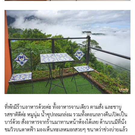
ที่พักมีร้านอาหารด้วยค่ะ ทั้งอาหารจานเดียว ตามสั่ง และชาบู
รสชาติดีค่ะ หมูนุ่ม น้ำซุปกลมกล่อม รวมทั้งตอนกลางคืนเปิดเป็น
บาร์ด้วย สั่งอาหารจากร้านมาทานหน้าห้องได้เลย ด้านบนมีที่นั่ง
ชมวิวบนดาดฟ้า มองเห็นทะเลหมอกสวยๆ ขนาดว่าช่วงบ่ายแล้ว