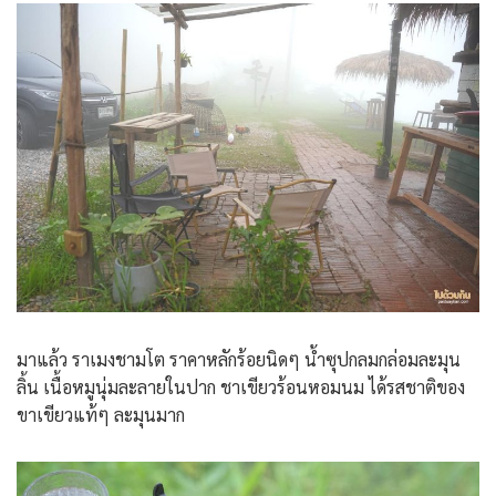
มาแล้ว ราเมงชามโต ราคาหลักร้อยนิดๆ น้ำซุปกลมกล่อมละมุน
ลิ้น เนื้อหมูนุ่มละลายในปาก ชาเขียวร้อนหอมนม ได้รสชาติของ
ขาเขียวแท้ๆ ละมุนมาก