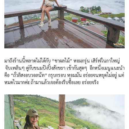
มาถึงร้านนี้พลาดไม่ได้กับ “ชาผลไม้” หอมกรุ่น เสิร์ฟในกาใหญ่
จิบเพลินๆ คู่กับขนมปังปิ้งสังขยา เข้ากันสุดๆ อีกหนึ่งเมนูแนะนำ
คือ “ถั่วลิสงอบวอลนัท” กรุบกรอบ หอมมัน อร่อยจนหยุดไม่อยู่ แต่
หมดไวมากค่ะ ถ้ามาแล้วเจอต้องรีบซื้อเลย อร่อยจริง