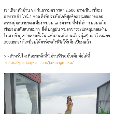
เราเลือกพักบ้าน V4 วันธรรมดา ราคา 2,500 บาท/คืน พร้อม
อาหารเช้า ไวน์ 1 ขวด สิ่งที่ประทับใจที่สุดคือความสะอาดและ
ความนุ่มสบายของเตียง หมอน และผ้าห่ม ที่ทำให้การนอนหลับ
พักผ่อนหลับสบายมาก ยิ่งในฤดูฝน หมอกขาวจะปกคลุมลอยผ่าน
ไปมา ทั่วภูเขาตลอดทั้งวัน แค่นอนเล่นบนเตียงนุ่มๆ มองวิวหมอก
ลอยละล่อง ก็เหมือนได้ชาร์จพลังชีวิตให้เต็มเปี่ยมแล้ว
>> สำหรับใครที่อยากพักที่นี่ อ่านรีวิวฉบับเต็มต่อได้ที่
https://paiduaykan.com/jaiklangmoke/