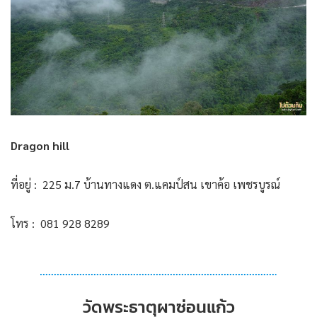
Dragon hill
ที่อยู่ : 225 ม.7 บ้านทางแดง ต.แคมป์สน เขาค้อ เพชรบูรณ์
โทร : 081 928 8289
วัดพระธาตุผาซ่อนแก้ว