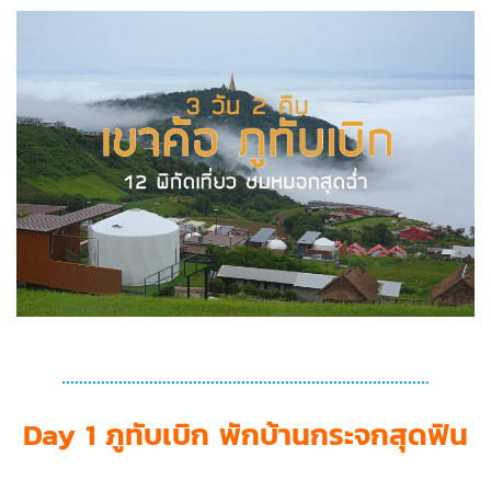
Day 1 ภูทับเบิก พักบ้านกระจกสุดฟิน