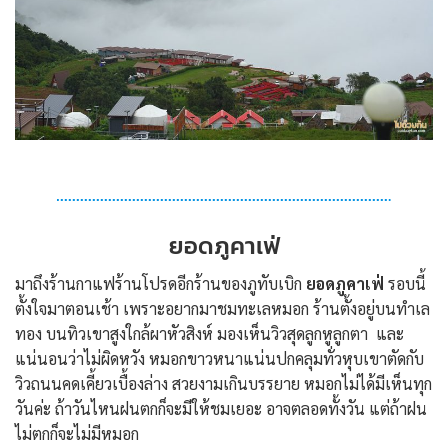
ยอดภูคาเฟ่
มาถึงร้านกาแฟร้านโปรดอีกร้านของภูทับเบิก
ยอดภูคาเฟ่
รอบนี้
ตั้งใจมาตอนเช้า เพราะอยากมาชมทะเลหมอก ร้านตั้งอยู่บนทำเล
ทอง บนทิวเขาสูงใกล้ผาหัวสิงห์ มองเห็นวิวสุดลูกหูลูกตา และ
แน่นอนว่าไม่ผิดหวัง หมอกขาวหนาแน่นปกคลุมทั่วหุบเขาตัดกับ
วิวถนนคดเคี้ยวเบื้องล่าง สวยงามเกินบรรยาย หมอกไม่ได้มีเห็นทุก
วันค่ะ ถ้าวันไหนฝนตกก็จะมีให้ชมเยอะ อาจตลอดทั้งวัน แต่ถ้าฝน
ไม่ตกก็จะไม่มีหมอก