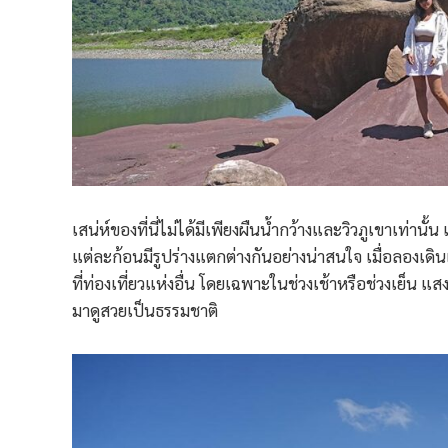
เสน่ห์ของที่นี่ไม่ได้มีเพียงผืนน้ำกว้างและวิวภูเขาเท่านั
แต่ละก้อนมีรูปร่างแตกต่างกันอย่างน่าสนใจ เมื่อลองเ
ที่ท่องเที่ยวแห่งอื่น โดยเฉพาะในช่วงเช้าหรือช่วงเย็น 
มาดูสวยเป็นธรรมชาติ