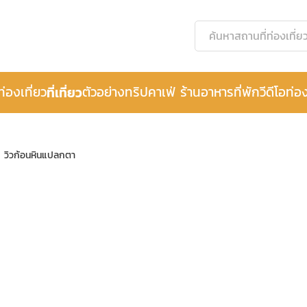
ท่องเที่ยว
ที่เที่ยว
ตัวอย่างทริป
คาเฟ่ ร้านอาหาร
ที่พัก
วีดีโอท่อง
ลับ วิวก้อนหินแปลกตา