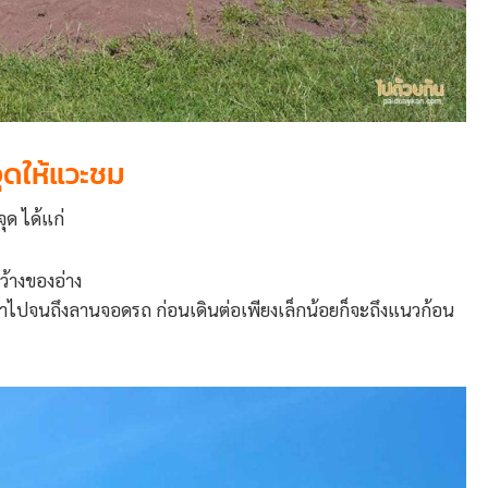
จุดให้แวะชม
ุด ได้แก่
ว้างของอ่าง
เข้าไปจนถึงลานจอดรถ ก่อนเดินต่อเพียงเล็กน้อยก็จะถึงแนวก้อน