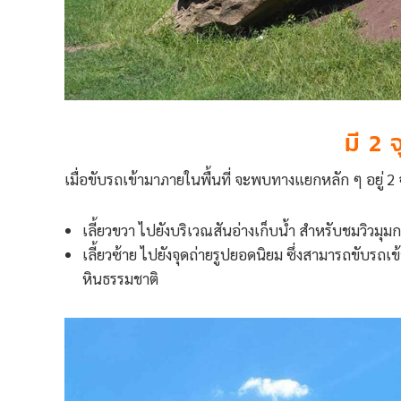
มี 2 
เมื่อขับรถเข้ามาภายในพื้นที่ จะพบทางแยกหลัก ๆ อยู่ 2 จ
เลี้ยวขวา ไปยังบริเวณสันอ่างเก็บน้ำ สำหรับชมวิวมุมก
เลี้ยวซ้าย ไปยังจุดถ่ายรูปยอดนิยม ซึ่งสามารถขับรถ
หินธรรมชาติ