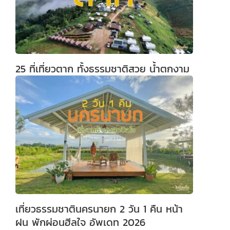
25 ที่เที่ยวตาก ทั้งธรรมชาติสวย น้ำตกงาม
เที่ยวธรรมชาตินครนายก 2 วัน 1 คืน หน้า
ฝน พักผ่อนฮีลใจ อัพเดท 2026