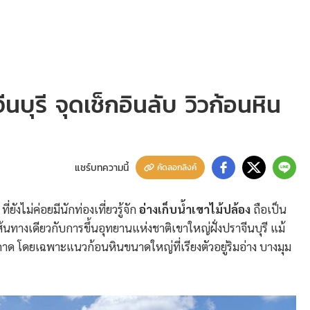
ีนบุรี จุดเช็กอินลับ วิวก้อนหิน
แชร์บทความนี้
คัดลอกลิงค์
ยังไม่ค่อยมีนักท่องเที่ยวรู้จัก
อ่างเก็บน้ำเขาไม้ปล้อง
ถือเป็น
ส้นทางเดียวกับการขึ้นอุทยานแห่งชาติเขาใหญ่ฝั่งปราจีนบุรี แม้
คาด โดยเฉพาะแนวก้อนหินขนาดใหญ่ที่เรียงตัวอยู่ริมอ่าง บางมุม