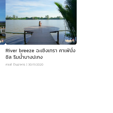
River breeze ฉะเชิงเทรา คาเฟ่นั่ง
ชิล ริมน้ำบางปะกง
คาเฟ่ ร้านอาหาร
|
30/11/2020