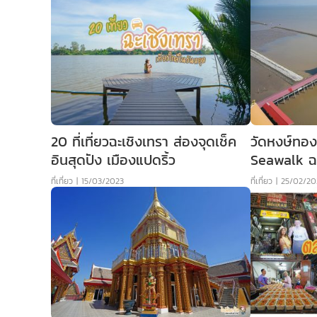
20 ที่เที่ยวฉะเชิงเทรา ส่องจุดเช็ค
วัดหงษ์ทอ
อินสุดปัง เมืองแปดริ้ว
Seawalk ฉะ
ที่เที่ยว
|
15/03/2023
ที่เที่ยว
|
25/02/20