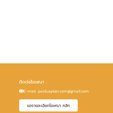
ติดต่อโฆษณา :
E-mail :
paiduaykan.com@gmail.com
ขอรายละเอียดโฆษณา คลิก