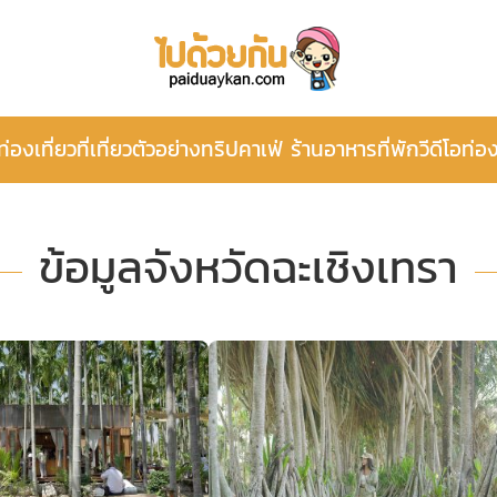
ท่องเที่ยว
ที่เที่ยว
ตัวอย่างทริป
คาเฟ่ ร้านอาหาร
ที่พัก
วีดีโอท่อง
ข้อมูลจังหวัดฉะเชิงเทรา