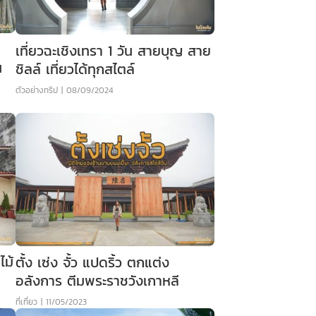
เที่ยวฉะเชิงเทรา 1 วัน สายบุญ สาย
น
ชิลล์ เที่ยวได้ทุกสไตล์
ตัวอย่างทริป
|
08/09/2024
ไม้
ตั้ง เซ่ง จั้ว แปดริ้ว ตกแต่ง
อลังการ ตีมพระราชวังเกาหลี
ที่เที่ยว
|
11/05/2023