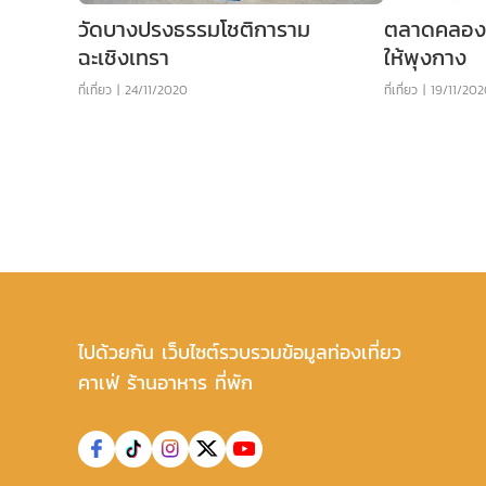
วัดบางปรงธรรมโชติการาม
ตลาดคลองส
ฉะเชิงเทรา
ให้พุงกาง
ที่เที่ยว
|
24/11/2020
ที่เที่ยว
|
19/11/20
ไปด้วยกัน เว็บไซต์รวบรวมข้อมูลท่องเที่ยว
คาเฟ่ ร้านอาหาร ที่พัก