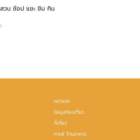
วน ช้อป แชะ ชิม กิน
20
หน้าแรก
ข้อมูลท่องเที่ยว
ที่เที่ยว
คาเฟ่ ร้านอาหาร