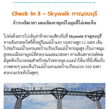
Check in 3 –
Skywalk กาญจนบุรี
ก้าวเหนือเวลา มองเมืองกาญจน์ในมุมที่ไม่เคยเห็น
ไปต่อด้วยการไปเดินล่าท้าความเสียวกันที่
Skywalk กาญจนบุรี
ทางเดินกระจกใสที่ตั้งอยู่ริมแม่น้ำแคว บนความสูง 12 เมตร เดิน
ไปชมวิวแม่น้ำแควและบ้านเรือนริมแม่น้ำจากมุมสูง เป็นภาพมุม
สูงของเมืองกาญจน์ที่สวยงามและแปลกตา ทางเดินสกายวอล์คจะ
มีจุดพักเป็นวงกลมสำหรับชมวิวหลายจุด แนะนำให้มาที่นี่เพื่อเก็บ
ภาพสวยๆ มองเห็นวิวแม่น้ำแควและบ้านเรือนแบบ 360 องศา
สวยงามประทับใจสุดๆ