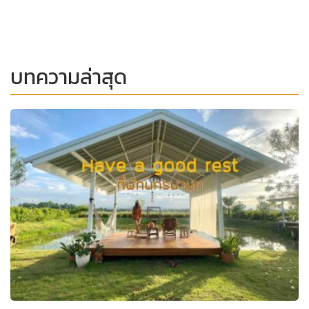
บทความล่าสุด