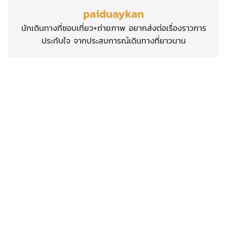
paiduaykan
นักเดินทางที่ชอบเที่ยว+ถ่ายภาพ อยากส่งต่อเรื่องราวการ
ประทับใจ จากประสบการณ์เดินทางที่ยาวนาน