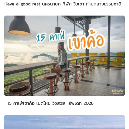
Have a good rest นครนายก ที่พัก วิวเขา ท่ามกลางธรรมชาติ
15 คาเฟ่เขาค้อ เปิดใหม่ วิวสวย อัพเดท 2026