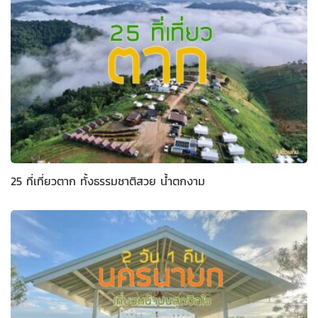
25 ที่เที่ยวตาก ทั้งธรรมชาติสวย น้ำตกงาม