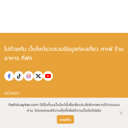
ไปด้วยกัน เว็บไซต์รวบรวมข้อมูลท่องเที่ยว คาเฟ่ ร้าน
อาหาร ที่พัก
หน้าแรก
ข้อมูลท่องเที่ยว
Padiduaykan.com ใช้คุ๊กกี้บนเว็บไซต์นี้เพื่อเพิ่มประสิทธิภาพการใช้งานของ
ท่าน โปรดตกลงใช้งานคุ๊กกี้เพื่อใช้งานเว็บไซต์ต่อไป
ที่เที่ยว
ยอมรับ
คาเฟ่ ร้านอาหาร