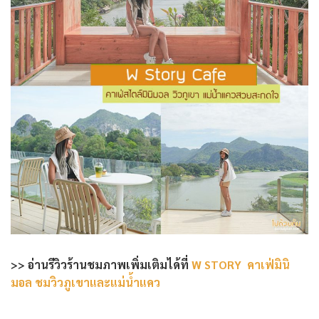
>> อ่านรีวิวร้านชมภาพเพิ่มเติมได้ที่
W STORY คาเฟ่มินิ
มอล ชมวิวภูเขาและแม่น้ำแคว