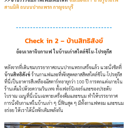
สามมิติ ถนนนปากแพรก กาญจนบุรี
Check in 2 – บ้านสิทธิสังข์
ย้อนเวลาจิบกาแฟ ในบ้านเก่าสไตล์ชิโน-โปรตุกีส
หลังจากที่เดินชมบรรยากาศถนนปากแพรกเสร็จแล้ว แวะนั่งชิลที่
บ้านสิทธิสังข์
ร้านกาแฟและที่พักสุดคลาสสิคสไตล์ชิโน-โปรตุกีส
ที่นี่เป็นอาคารสีเหลืองมัสตาร์ทอายุกว่า 100 ปี การตกแต่งภายใน
ร้านเต็มไปด้วยความวินเทจ ทั้งเฟอร์นิเจอร์และของประดับ
โบราณ เมนูที่นี่เน้นเฉพาะเครื่องดื่มและขนม ทำให้บรรยากาศ
การนั่งจิบกาแฟในบ้านเก่า ๆ นี่ฟินสุด ๆ มีทั้งกาแฟหอม และขนม
อร่อย ให้เราได้นั่งพักเติมพลังกัน