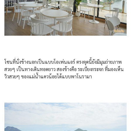
โซนที่นั่งข้างนอกเป็นแบบโอเพ่นแอร์ ตรงจุดนี้ยังมีมุมถ่ายภาพ
สวยๆ เป็นทางเดินทอดยาว สองข้างคือ ระเบียงกระจก ที่มองเห็น
วิวสวยๆ ของแม่น้ำแควน้อยได้แบบพาโนรามา