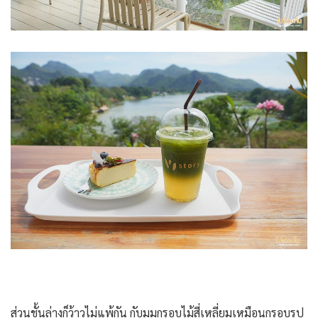
ส่วนชั้นล่างก็ว้าวไม่แพ้กัน กับมุมกรอบไม้สี่เหลี่ยมเหมือนกรอบรูป