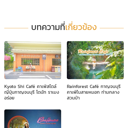
บทความที่
เกี่ยวข้อง
Kyoto Shi Café คาเฟ่สไตล์
Rainforest Café กาญจนบุรี
ญี่ปุ่นกาญจนบุรี โดนัท ราเมง
คาเฟ่ในสายหมอก ท่ามกลาง
อร่อย
สวนป่า