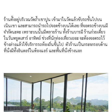
ร้านตั้งอยู่บริเวณวัดถ้ำเขาปูน เข้ามาในวัดแล้วขับรถขั้นไปบน
เนินเขา และสามารถนำรถไปจอดข้างบนได้เลย ที่จอดรถข้างบนมี
จำกัดนะคะ เพราะบนนั้นมีหลายร้าน ทั้งร้านบารมี ร้านก๋วยเตี๋ยว
ในวันหยูดเสาร์ อาทิตย์ ช่วงที่นักท่องเที่ยวเยอะ จะต้องจอดรถไว้
ข้างล่างแล้วใช้บริการรถท้องถิ่นขึ้นไป ตัวร้านเป็นกระจกรอบด้าน
ที่นั่งมีทั้งอินดอร์ในห้องแอร์ และพื้นที่นั่งข้างนอก