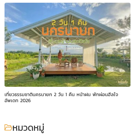
เที่ยวธรรมชาตินครนายก 2 วัน 1 คืน หน้าฝน พักผ่อนฮีลใจ
อัพเดท 2026
หมวดหมู่