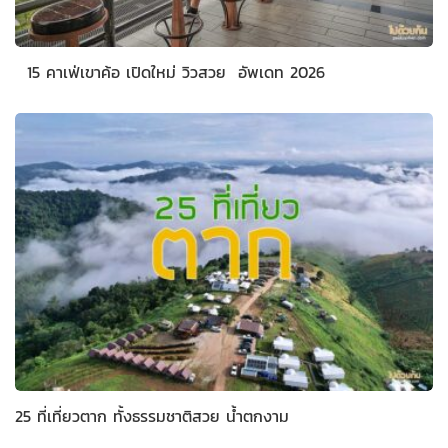
15 คาเฟ่เขาค้อ เปิดใหม่ วิวสวย อัพเดท 2026
25 ที่เที่ยวตาก ทั้งธรรมชาติสวย น้ำตกงาม