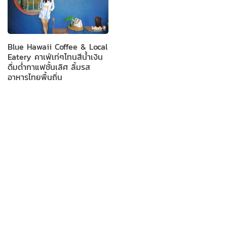
Blue Hawaii Coffee & Local
Eatery คาเฟ่เท่ๆโทนสีน้ำเงิน
ดื่มด่ำกาแฟชั้นเลิศ ลิ้มรส
อาหารไทยพื้นถิ่น