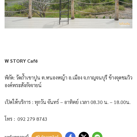
W STORY Café
พิกัด: วัดถ้ำเขาปูน ต.หนองหญ้า อ.เมือง จ.กาญจนบุรี ข้างจุดชมวิว
องค์พระสังกัจจายน์
เปิดให้บริการ : ทุกวัน จันทร์ – อาทิตย์ เวลา 08.30 น. – 18.00น.
โทร : 092 279 8743
แชร์บทความนี้
คัดลอกลิงค์