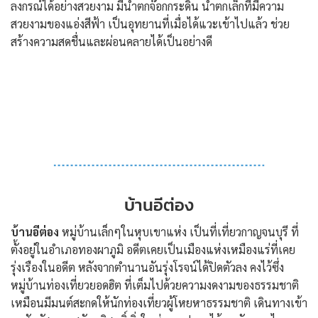
ลงกรณ์ได้อย่างสวยงาม มีน้ำตกจ๊อกกระดิ่น น้ำตกเล็กที่มีความ
สวยงามของแอ่งสีฟ้า เป็นอุทยานที่เมื่อได้แวะเข้าไปแล้ว ช่วย
สร้างความสดชื่นและผ่อนคลายได้เป็นอย่างดี
บ้านอีต่อง
บ้านอีต่อง
หมู่บ้านเล็กๆในหุบเขาแห่ง เป็นที่เที่ยวกาญจนบุรี ที่
ตั้งอยู่ในอำเภอทองผาภูมิ อดีตเคยเป็นเมืองแห่งเหมืองแร่ที่เคย
รุ่งเรืองในอดีต หลังจากตำนานอันรุ่งโรจน์ได้ปิดตัวลง คงไว้ซึ่ง
หมู่บ้านท่องเที่ยวยอดฮิต ที่เต็มไปด้วยความงดงามของธรรมชาติ
เหมือนมีมนต์สะกดให้นักท่องเที่ยวผู้โหยหาธรรมชาติ เดินทางเข้า