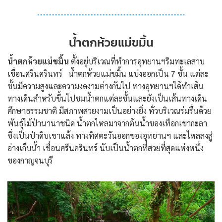
น้ำตกห้วยแม่ขมิ้น
น้ำตกห้วยแม่ขมิ้น
ตั้งอยู่บริเวณที่ทำการอุทยานฯริมทะเลสาบ
เขื่อนศรีนครินทร์ น้ำตกห้วยแม่ขมิ้น แบ่งออกเป็น 7 ชั้น แต่ละ
ชั้นมีความสูงและความงดงามต่างกันไป ทางอุทยานฯได้ทำเส้น
ทางเดินสำหรับขึ้นไปชมน้ำตกแต่ละชั้นและยังเป็นเส้นทางเดิน
ศึกษาธรรมชาติ มีสภาพสวยงามเป็นอย่างยิ่ง ทั่วบริเวณร่มรื่นด้วย
พันธุ์ไม้ป่านานาชนิด น้ำตกไหลมาจากต้นน้ำของเทือกเขากะลา
ซึ่งเป็นป่าดิบเขาแล้ง ทางทิศตะวันออกของอุทยานฯ และไหลลงสู่
อ่างเก็บน้ำ เขื่อนศรีนครินทร์ นับเป็นน้ำตกที่สวยที่สุดแห่งหนึ่ง
ของกาญจนบุรี