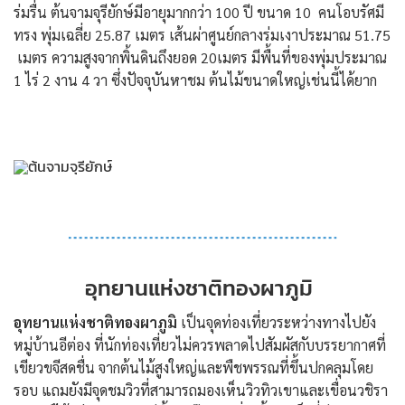
ร่มรื่น ต้นจามจุรียักษ์มีอายุมากกว่า 100 ปี ขนาด 10 คนโอบรัศมี
ทรง พุ่มเฉลี่ย 25.87 เมตร เส้นผ่าศูนย์กลางร่มเงาประมาณ 51.75
เมตร ความสูงจากพิ้นดินถึงยอด 20เมตร มีพื้นที่ของพุ่มประมาณ
1 ไร่ 2 งาน 4 วา ซึ่งปัจจุบันหาชม ต้นไม้ขนาดใหญ่เช่นนี้ได้ยาก
อุทยานแห่งชาติทองผาภูมิ
อุทยานแห่งชาติทองผาภูมิ
เป็นจุดท่องเที่ยวระหว่างทางไปยัง
หมู่บ้านอีต่อง ที่นักท่องเที่ยวไม่ควรพลาดไปสัมผัสกับบรรยากาศที่
เขียวขจีสดชื่น จากต้นไม้สูงใหญ่และพืชพรรณที่ขึ้นปกคลุมโดย
รอบ แถมยังมีจุดชมวิวที่สามารถมองเห็นวิวทิวเขาและเขื่อนวชิรา