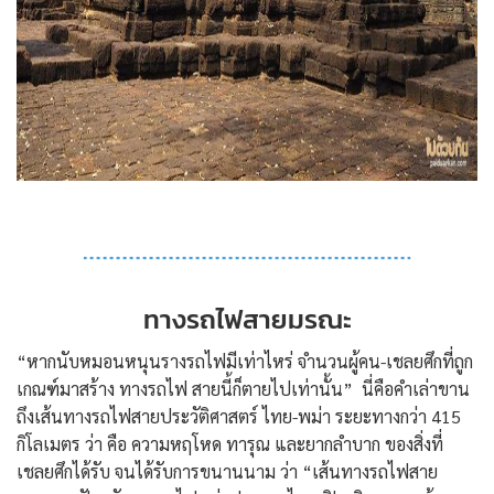
ทางรถไฟสายมรณะ
“หากนับหมอนหนุนรางรถไฟมีเท่าไหร่ จำนวนผู้คน-เชลยศึกที่ถูก
เกณฑ์มาสร้าง ทางรถไฟ สายนี้ก็ตายไปเท่านั้น” นี่คือคำเล่าขาน
ถึงเส้นทางรถไฟสายประวัติศาสตร์ ไทย-พม่า ระยะทางกว่า 415
กิโลเมตร ว่า คือ ความหฤโหด ทารุณ และยากลำบาก ของสิ่งที่
เชลยศึกได้รับ จนได้รับการขนานนาม ว่า “เส้นทางรถไฟสาย