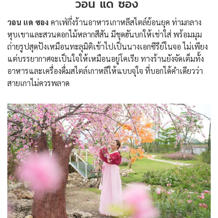
วอน แด ซอง
วอน แด ซอง
คาเฟ่กึ่งร้านอาหารเกาหลีสไตล์ย้อนยุค ท่ามกลาง
หุบเขาและสวนดอกไม้หลากสีสัน มีชุดฮันบกให้เช่าใส่ พร้อมมุม
ถ่ายรูปสุดปังเหมือนทะลุมิติเข้าไปเป็นนางเอกซีรีย์ในจอ ไม่เพียง
แต่บรรยากาศจะเป็นใจให้เหมือนอยู่โคเรีย ทางร้านยังจัดเต็มทั้ง
อาหารและเครื่องดื่มสไตล์เกาหลีให้แบบจุใจ ที่บอกได้คำเดียวว่า
สายเกาไม่ควรพลาด