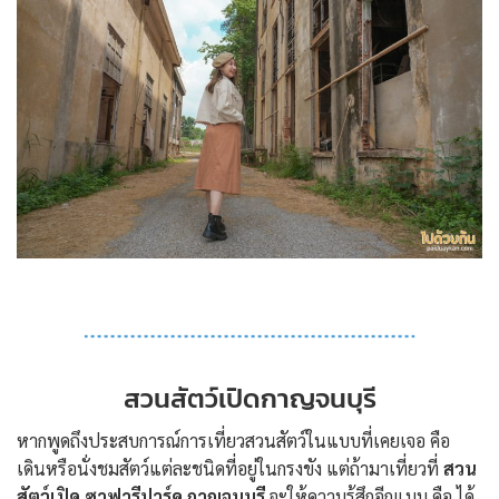
สวนสัตว์เปิดกาญจนบุรี
หากพูดถึงประสบการณ์การเที่ยวสวนสัตว์ในแบบที่เคยเจอ คือ
เดินหรือนั่งชมสัตว์แต่ละชนิดที่อยู่ในกรงขัง แต่ถ้ามาเที่ยวที่
สวน
สัตว์เปิด ซาฟารีปาร์ค กาญจนบุรี
จะให้ความรู้สึกอีกแบบ คือ ได้