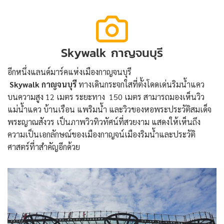
Skywalk กาญจนบุรี
อีกหนึ่งแลนด์มาร์คแห่งเมืองกาญจนบุรี
Skywalk กาญจนบุรี
ทางเดินกระจกใสที่ตั้งโดดเด่นริมน้ำแคว
บนความสูง 12 เมตร ระยะทาง 150 เมตร สามารถมองเห็นวิว
แม่น้ำแคว บ้านเรือน แพริมน้ำ และวิวของหอพระประวัติสมเด็จ
พระญาณสังวร เป็นภาพวิวทิวทัศน์ที่สวยงาม แสดงให้เห็นถึง
ความเป็นเอกลักษณ์ของเมืองกาญจน์เมืองริมน้ำและประวัติ
ศาสตร์ที่าสำคัญอีกด้วย