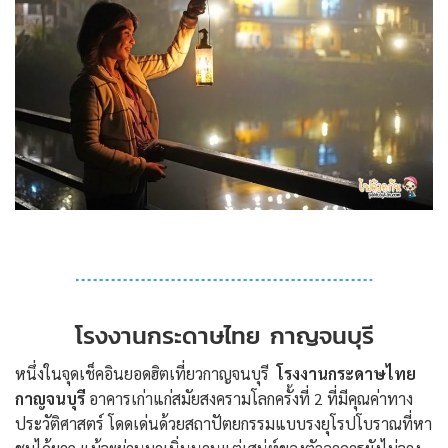
โรงงานกระดาษไทย กาญจนบุรี
หนึ่งในจุดเช็คอินยอดฮิตเที่ยวกาญจนบุรี
โรงงานกระดาษไทย
กาญจนบุรี
อาคารเก่าแก่สมัยสงครามโลกครั้งที่ 2 ที่มีคุณค่าทาง
ประวัติศาสตร์ โดดเด่นด้วยสถาปัตยกรรมแบบรงยุโรปโบราณที่หา