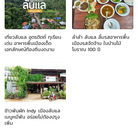
เที่ยวลับแล อุตรดิตถ์ ทุเรียน
ลำลำ ลับแล ลิ้มรสอาหารพื้น
เด่น อาหารพื้นเมืองเด็ด
เมืองรสจัดจ้าน ในบ้านไม้
เอกลักษณ์ท้องถิ่นงดงาม
โบราณ 100 ปี
ข้าวพันผัก Indy เมืองลับแล
เมนูหมี่พัน อร่อยไม่ต้องปรุง
เพิ่ม