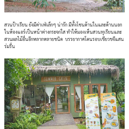
สวนป้าเรียน ยังมีค่าเฟ่เล็กๆ น่ารัก มีทั้งโซนด้านในและด้านนอก
ในห้องแอร์เป็นหน้าต่างกระจกใส ทำให้มองเห็นสวนทุเรียนและ
สวนผลไม้อื่นอีกหลากหลายชนิด บรรยากาศโดนรอบเขียวขจีแสน
ร่มรื่น