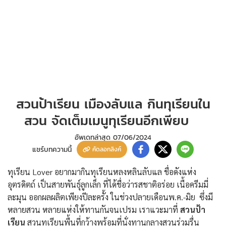
สวนป้าเรียน เมืองลับแล กินทุเรียนใน
สวน จัดเต็มเมนูทุเรียนอีกเพียบ
อัพเดทล่าสุด
07/06/2024
แชร์บทความนี้
คัดลอกลิงค์
ทุเรียน Lover อยากมากินทุเรียนหลงหลินลับแล ชื่อดังแห่ง
อุตรดิตถ์ เป็นสายพันธุ์ลูกเล็ก ที่ได้ชื่อว่ารสชาติอร่อย เนื้อครีมมี่
ละมุน ออกผลผลิตเพียงปีละครั้ง ในช่วงปลายเดือนพ.ค.-มิย ซึ่งมี
หลายสวน หลายแห่งให้ทานกันจนเปรม เราแวะมาที่
สวนป้า
เรียน
สวนทุเรียนพื้นที่กว้างพร้อมที่นั่งทานกลางสวนร่วมรื่น