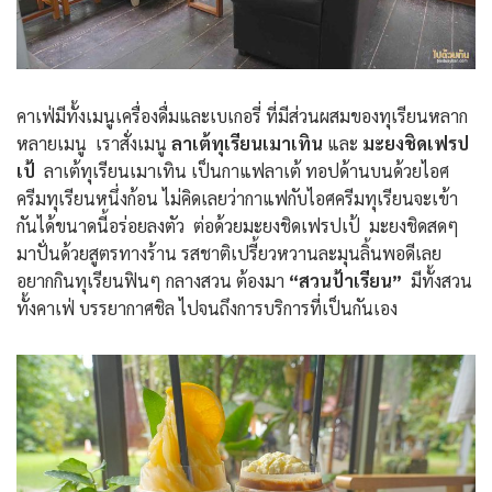
คาเฟ่มีทั้งเมนูเครื่องดื่มและเบเกอรี่ ที่มีส่วนผสมของทุเรียนหลาก
หลายเมนู เราสั่งเมนู
ลาเต้ทุเรียนเมาเทิน
และ
มะยงชิดเฟรป
เป้
ลาเต้ทุเรียนเมาเทิน เป็นกาแฟลาเต้ ทอปด้านบนด้วยไอศ
ครีมทุเรียนหนึ่งก้อน ไม่คิดเลยว่ากาแฟกับไอศครีมทุเรียนจะเข้า
กันได้ขนาดนี้อร่อยลงตัว ต่อด้วยมะยงชิดเฟรปเป้ มะยงชิดสดๆ
มาปั่นด้วยสูตรทางร้าน รสชาติเปรี้ยวหวานละมุนลิ้นพอดีเลย
อยากกินทุเรียนฟินๆ กลางสวน ต้องมา
“สวนป้าเรียน”
มีทั้งสวน
ทั้งคาเฟ่ บรรยากาศชิล ไปจนถึงการบริการที่เป็นกันเอง