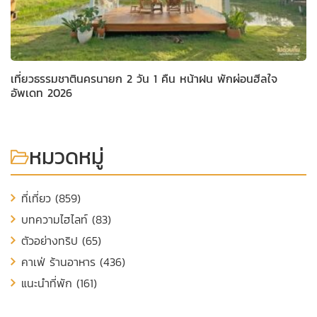
เที่ยวธรรมชาตินครนายก 2 วัน 1 คืน หน้าฝน พักผ่อนฮีลใจ
อัพเดท 2026
หมวดหมู่
ที่เที่ยว (859)
บทความไฮไลท์ (83)
ตัวอย่างทริป (65)
คาเฟ่ ร้านอาหาร (436)
แนะนำที่พัก (161)