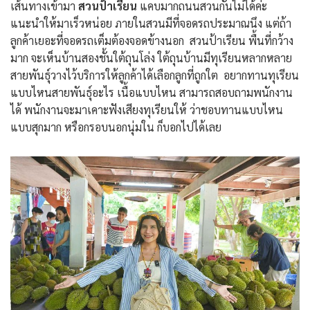
เส้นทางเข้ามา
สวนป้าเรียน
แคบมากถนนสวนกันไม่ได้ค่ะ
แนะนำให้มาเร็วหน่อย ภายในสวนมีที่จอดรถประมาณนึง แต่ถ้า
ลูกค้าเยอะที่จอดรถเต็มต้องจอดข้างนอก สวนป้าเรียน พื้นที่กว้าง
มาก จะเห็นบ้านสองชั้นใต้ถุนโล่ง ใต้ถุนบ้านมีทุเรียนหลากหลาย
สายพันธุ์วางไว้บริการให้ลูกค้าได้เลือกลูกที่ถูกใต อยากทานทุเรียน
แบบไหนสายพันธุ์อะไร เนื้อแบบไหน สามารถสอบถามพนักงาน
ได้ พนักงานจะมาเคาะฟังเสียงทุเรียนให้ ว่าชอบทานแบบไหน
แบบสุกมาก หรือกรอบนอกนุ่มใน ก็บอกไปได้เลย