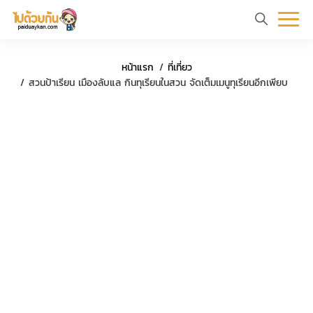
หน้า
ข้อมูล
ที่
ตัว
หน้าแรก
ที่เที่ยว
แรก
ท่อง
เที่ยว
อย่าง
สวนป้าเรียน เมืองลับแล กินทุเรียนในสวน จัดเต็มเมนูทุเรียนอีกเพียบ
เที่ยว
ทริป