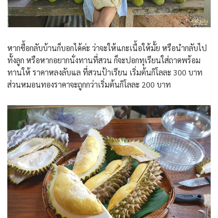
หากซื้อกลับบ้านก็บอกได้ค่ะ ว่าจะให้แกะเนื้อให้มั้ย หรือนำกลับไป
ทั้งลูก หรือหากอยากนั่งทานที่สวน ก็จะปอกทุเรียนใส่ถาดพร้อม
ทานให้ ราคาหลงลับแล ที่สวนป้าเรียน เริ่มต้นกิโลละ 300 บาท
ส่วนหมอนทองราคาจะถูกกว่าเริ่มต้นกิโลละ 200 บาท