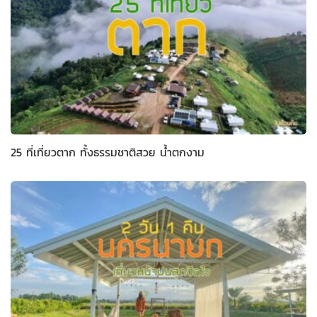
25 ที่เที่ยวตาก ทั้งธรรมชาติสวย น้ำตกงาม