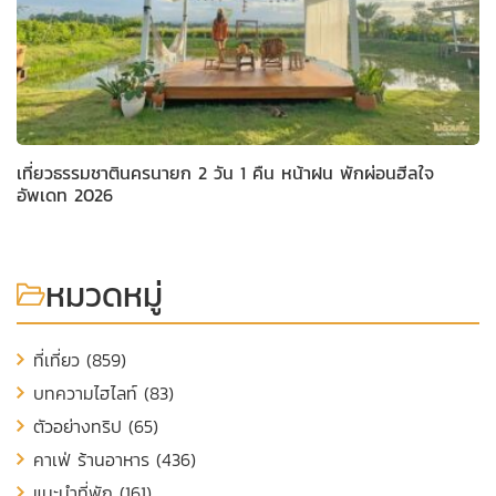
เที่ยวธรรมชาตินครนายก 2 วัน 1 คืน หน้าฝน พักผ่อนฮีลใจ
อัพเดท 2026
หมวดหมู่
ที่เที่ยว (859)
บทความไฮไลท์ (83)
ตัวอย่างทริป (65)
คาเฟ่ ร้านอาหาร (436)
แนะนำที่พัก (161)