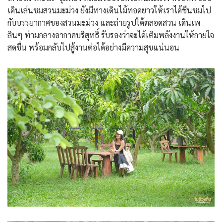
เดินเล่นชมสวนมะม่วง ยังมีทางเดินไม้ทอดยาวให้เราได้ชืนชมไป
กับบรรยากาศของสวนมะม่วง และถ่ายรูปได้ตลอดสวน เดินเพ
ลินๆ ท่ามกลางอากาศบริสุทธิ์ รับรองว่าจะได้เติมพลังงานให้กายใจ
สดชื่น พร้อมกลับไปสู้งานต่อได้อย่างมีความสุขแน่นอน