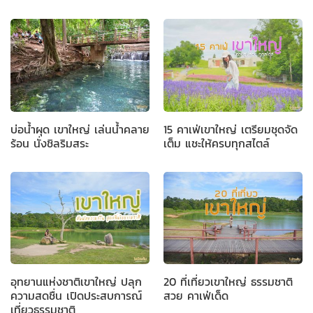
บ่อน้ำผุด เขาใหญ่ เล่นน้ำคลาย
15 คาเฟ่เขาใหญ่ เตรียมชุดจัด
ร้อน นั่งชิลริมสระ
เต็ม แชะให้ครบทุกสไตล์
อุทยานแห่งชาติเขาใหญ่ ปลุก
20 ที่เที่ยวเขาใหญ่ ธรรมชาติ
ความสดชื่น เปิดประสบการณ์
สวย คาเฟ่เด็ด
เที่ยวธรรมชาติ