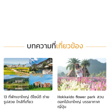
บทความที่
เกี่ยวข้อง
13 ที่พักเขาใหญ่ ดีไซน์ดี ถ่าย
Hokkaido flower park สวน
รูปสวย ใกล้ที่เที่ยว
ดอกไม้เขาใหญ่ บรรยากาศ
ญี่ปุ่น