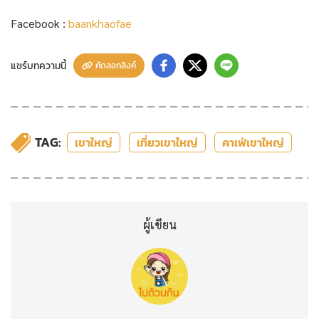
Facebook :
baankhaofae
แชร์บทความนี้
คัดลอกลิงค์
TAG:
เขาใหญ่
เที่ยวเขาใหญ่
คาเฟ่เขาใหญ่
ผู้เขียน