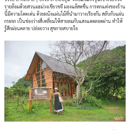
รายล้อมด้วยสวนมะม่วงเขียวขจี มองแล้สดชื่น การตกแต่งของร้าน
นี้มีความโดดเด่น ด้วยผนังแผ่นไม้ที่นำมาวางเรียงกัน สลับกับแผ่น
กระจก เป็นช่องว่างสี่เหลี่ยมให้สายลมกับแสงแดดลอดผ่าน ทำให้
รู้สึกผ่อนคลาย ปล่อยวาง สุขกายสบายใจ