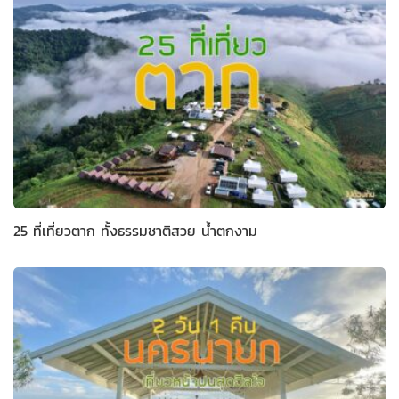
25 ที่เที่ยวตาก ทั้งธรรมชาติสวย น้ำตกงาม