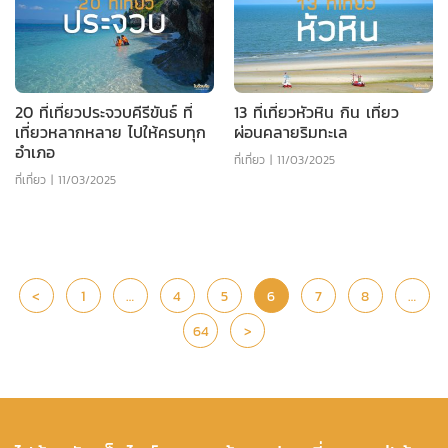
20 ที่เที่ยวประจวบคีรีขันธ์ ที่
13 ที่เที่ยวหัวหิน กิน เที่ยว
เที่ยวหลากหลาย ไปให้ครบทุก
ผ่อนคลายริมทะเล
อำเภอ
ที่เที่ยว
|
11/03/2025
ที่เที่ยว
|
11/03/2025
<
1
…
4
5
6
7
8
…
64
>