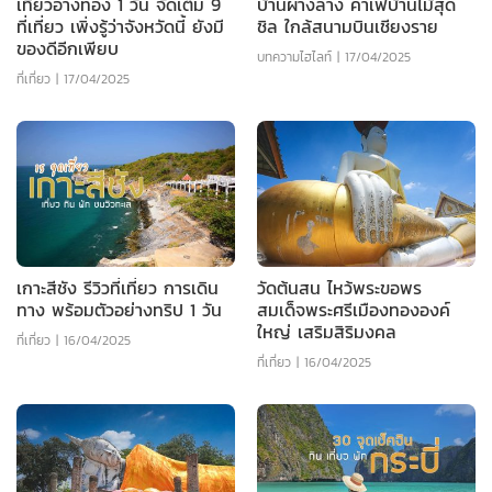
เที่ยวอ่างทอง 1 วัน จัดเต็ม 9
บ้านผางลาง คาเฟ่บ้านไม้สุด
ที่เที่ยว เพิ่งรู้ว่าจังหวัดนี้ ยังมี
ชิล ใกล้สนามบินเชียงราย
ของดีอีกเพียบ
บทความไฮไลท์
|
17/04/2025
ที่เที่ยว
|
17/04/2025
เกาะสีชัง รีวิวที่เที่ยว การเดิน
วัดต้นสน ไหว้พระขอพร
ทาง พร้อมตัวอย่างทริป 1 วัน
สมเด็จพระศรีเมืองทององค์
ใหญ่ เสริมสิริมงคล
ที่เที่ยว
|
16/04/2025
ที่เที่ยว
|
16/04/2025