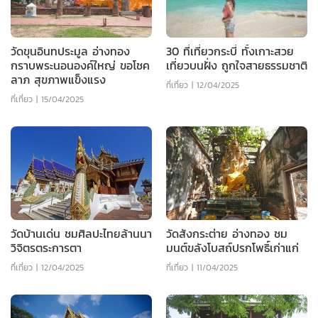
วัดขุนอินทประมูล อ่างทอง
30 ที่เที่ยวกระบี่ ทั้งเกาะสวย
กราบพระนอนองค์ใหญ่ ขอโชค
เที่ยวบนฝั่ง ถูกใจสายธรรมชาติ
ลาภ สุขภาพแข็งแรง
ที่เที่ยว
|
12/04/2025
ที่เที่ยว
|
15/04/2025
วัดบ้านเด่น ชมศิลปะไทยล้านนา
วัดสังกระต่าย อ่างทอง ชม
วิจิตรตระการตา
มนต์ขลังโบสถ์ปรกโพธิ์เก่าแก่
ที่เที่ยว
|
12/04/2025
ที่เที่ยว
|
11/04/2025