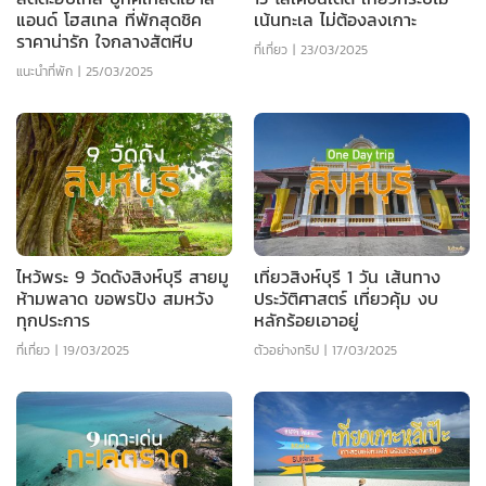
แอนด์ โฮสเทล ที่พักสุดชิค
เน้นทะเล ไม่ต้องลงเกาะ
ราคาน่ารัก ใจกลางสัตหีบ
ที่เที่ยว
|
23/03/2025
แนะนำที่พัก
|
25/03/2025
ไหว้พระ 9 วัดดังสิงห์บุรี สายมู
เที่ยวสิงห์บุรี 1 วัน เส้นทาง
ห้ามพลาด ขอพรปัง สมหวัง
ประวัติศาสตร์ เที่ยวคุ้ม งบ
ทุกประการ
หลักร้อยเอาอยู่
ที่เที่ยว
|
19/03/2025
ตัวอย่างทริป
|
17/03/2025