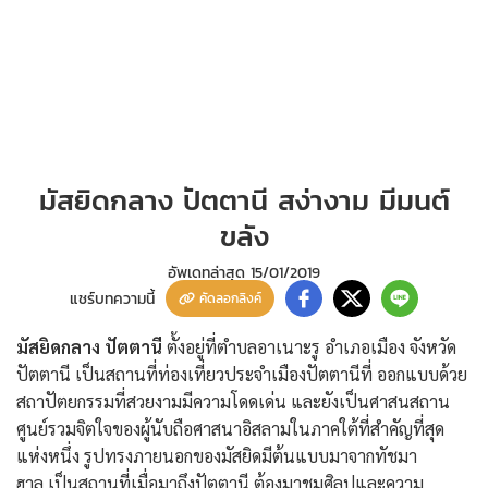
มัสยิดกลาง ปัตตานี สง่างาม มีมนต์
ขลัง
อัพเดทล่าสุด
15/01/2019
แชร์บทความนี้
คัดลอกลิงค์
มัสยิดกลาง ปัตตานี
ตั้งอยู่ที่ตำบลอาเนาะรู อำเภอเมือง จังหวัด
ปัตตานี เป็นสถานที่ท่องเที่ยวประจำเมืองปัตตานีที่ ออกแบบด้วย
สถาปัตยกรรมที่สวยงามมีความโดดเด่น และยังเป็นศาสนสถาน
ศูนย์รวมจิตใจของผู้นับถือศาสนาอิสลามในภาคใต้ที่สำคัญที่สุด
แห่งหนึ่ง รูปทรงภายนอกของมัสยิดมีต้นแบบมาจากทัชมา
ฮาล เป็นสถานที่เมื่อมาถึงปัตตานี ต้องมาชมศิลปและความ