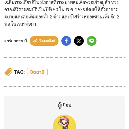
เฉลิมพระเกียรติในวโรกาสที่พระบาทสมเด็จพระเจ้าอยู่หัว ทรง
ครองศิริราชสมบัติเป็นปีที่ 50 ใน พ.ศ. 2539ส่งผลให้ตัวอาคาร
ขยายและต่อเติมออกทั้ง 2 ข้าง และยังสร้างหออะซานเพิ่มอีก 2
หอ ในเวลาต่อมา
แชร์บทความนี้
คัดลอกลิงค์
TAG:
ปัตตานี
ผู้เขียน