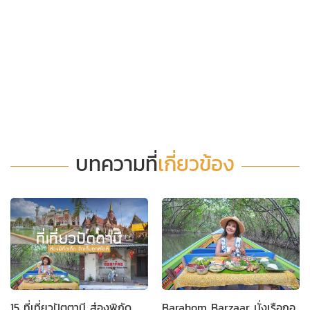
บทความที่
เกี่ยวข้อง
15 ที่เที่ยวปัตตานี ส่องพิกัด
Barahom Barzaar นั่งเรือกอ