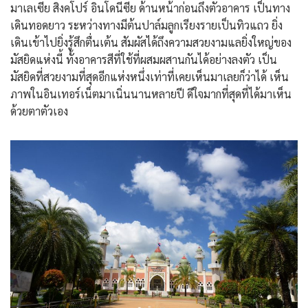
มาเลเซีย สิงคโปร์ อินโดนีซีย ด้านหน้าก่อนถึงตัวอาคาร เป็นทาง
เดินทอดยาว ระหว่างทางมีต้นปาล์มลูกเรียงรายเป็นทิวแถว ยิ่ง
เดินเข้าไปยิ่งรู้สึกตื่นเต้น สัมผัสได้ถึงความสวยงามแลยิ่งใหญ่ของ
มัสยิดแห่งนี้ ทั้งอาคารสีที่ใช้ที่ผสมผสานกันได้อย่างลงตัว เป็น
มัสยิดที่สวยงามที่สุดอีกแห่งหนึ่งเท่าที่เคยเห็นมาเลยก็ว่าได้ เห็น
ภาพในอินเทอร์เน็ตมาเนิ่นนานหลายปี ดีใจมากที่สุดที่ได้มาเห็น
ด้วยตาตัวเอง