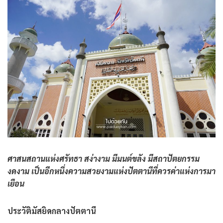
ศาสนสถานแห่งศรัทธา สง่างาม มีมนต์ขลัง มีสถาปัตยกรรม
งดงาม เป็นอีกหนึ่งความสวยงามแห่งปัตตานีที่ควรค่าแห่งการมา
เยือน
ประวัติมัสยิดกลางปัตตานี