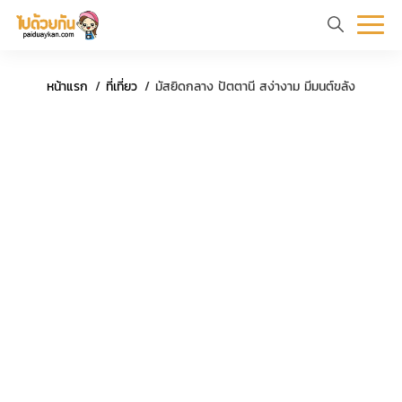
หน้า
ข้อมูล
ที่
ตัว
หน้าแรก
ที่เที่ยว
มัสยิดกลาง ปัตตานี สง่างาม มีมนต์ขลัง
แรก
ท่อง
เที่ยว
อย่าง
เที่ยว
ทริป