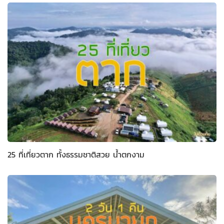
25 ที่เที่ยวตาก ทั้งธรรมชาติสวย น้ำตกงาม