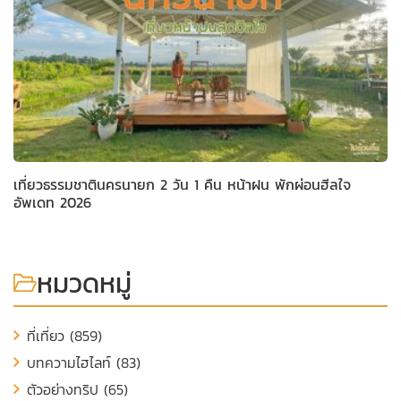
เที่ยวธรรมชาตินครนายก 2 วัน 1 คืน หน้าฝน พักผ่อนฮีลใจ
อัพเดท 2026
หมวดหมู่
ที่เที่ยว (859)
บทความไฮไลท์ (83)
ตัวอย่างทริป (65)