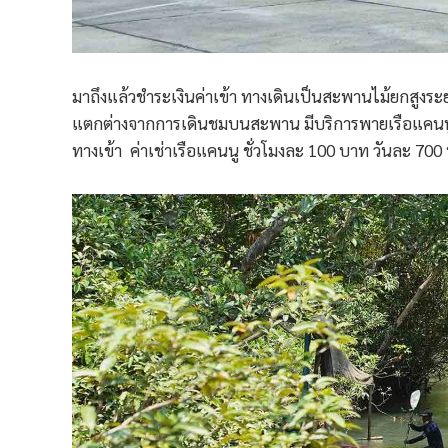
มาถึงแล้วชำระเงินค่าเข้า ทางเดินเป็นสะพานไม้ยกสูงระ
แตกต่างจากการเดินชมบนสะพาน มีบริการพายเรือแคนนู จ
ทางเข้า ค่าเช่าเรือแคนนู ชั่วโมงละ 100 บาท วันละ 700