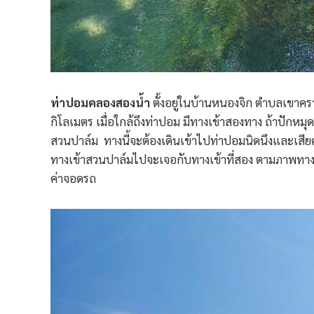
ท่าปอมคลองสองน้ำ
ตั้งอยู่ในบ้านหนองจิก ตำบลเขาคร
กิโลเมตร เมื่อใกล้ถึงท่าปอม มีทางเข้าสองทาง ถ้าปักหม
สวนปาล์ม ทางนี้จะต้องเดินเข้าไปท่าปอมนิดนึงและเสี
ทางเข้าสวนปาล์มไปจะเจอกับทางเข้าที่สอง ตามภาพทางน
ค่าจอดรถ