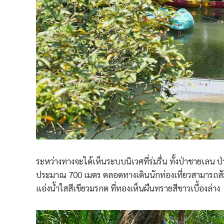
ระหว่างทางจะได้เห็นระบบนิเวศที่ร่มรื่น ทั้งป่าชายเล
ประมาณ 700 เมตร ตลอดทางเดินนักท่องเที่ยวสามารถสัม
แอ่งน้ำใสสีเขียวมรกต ที่ทองเห็นผืนทรายสีขาวเบื้องล่าง