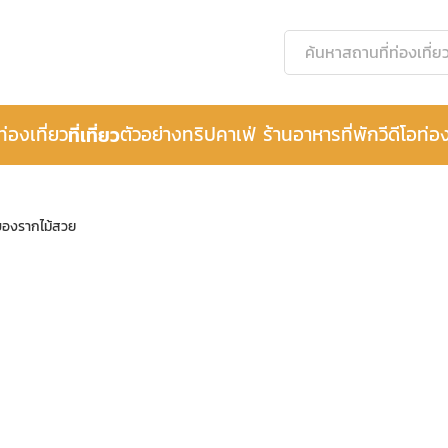
ท่องเที่ยว
ที่เที่ยว
ตัวอย่างทริป
คาเฟ่ ร้านอาหาร
ที่พัก
วีดีโอท่อง
์ของรากไม้สวย