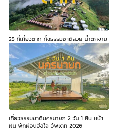
25 ที่เที่ยวตาก ทั้งธรรมชาติสวย น้ำตกงาม
เที่ยวธรรมชาตินครนายก 2 วัน 1 คืน หน้า
ฝน พักผ่อนฮีลใจ อัพเดท 2026