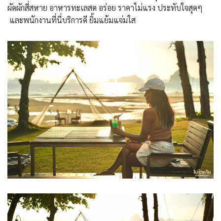
ผัดผักสี่สหาย อาหารทะเลสด อร่อย ราคาไม่แรง ประทับใจสุดๆ
และพนักงานที่นี่บริการดี ยิ้มแย้มแจ่มใส