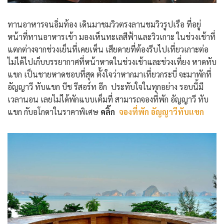
ทานอาหารจนอิ่มท้อง เดินมาชมวิวตรงลานชมวิวรูปเรือ ที่อยู่
หน้าที่ทานอาหารเข้า มองเห็นทะเลสีฟ้าและวิวเกาะ ในช่วงเช้าที่
แตกต่างจากช่วงเย็นที่เคยเห็น เสียดายที่ต้องรีบไปเที่ยวเกาะต่อ
ไม่ได้ไปเก็บบรรยากาศที่หน้าหาดในช่วงเช้าและช่วงเที่ยง หาดทับ
แขก เป็นชายหาดชอบที่สุด ตั้งใจว่าหากมาเที่ยวกระบี่ จะมาพักที่
อัญญาวี ทับแขก บีช รีสอร์ท อีก ประทับใจในทุกอย่าง รอบนี้มี
เวลานอน เลยไม่ได้พักแบบเต็มที่ สามารถจองที่พัก อัญญาวี ทับ
แขก กับอโกดาในราคาพิเศษ
คลิ๊ก
จองที่พัก อัญญาวีทับแขก