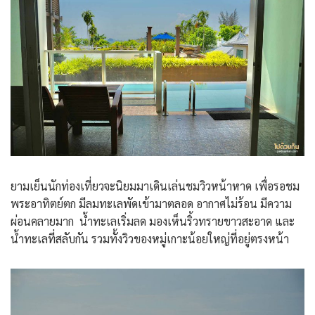
ยามเย็นนักท่องเที่ยวจะนิยมมาเดินเล่นชมวิวหน้าหาด เพื่อรอชม
พระอาทิตย์ตก มีลมทะเลพัดเข้ามาตลอด อากาศไม่ร้อน มีความ
ผ่อนคลายมาก น้ำทะเลเริ่มลด มองเห็นริ้วทรายขาวสะอาด และ
น้ำทะเลที่สลับกัน รวมทั้งวิวของหมู่เกาะน้อยใหญ่ที่อยู่ตรงหน้า