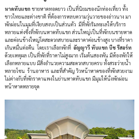
หาดทับแขก
ชายหาดทอดยาว เป็นที่นิยมของนักท่องเที่ยว ทั้ง
ชาวไทยและต่างชาติ ที่ต้องการหลบความวุ่นวายของอ่าวนาง มา
พักผ่อนในมุมที่เงียบสงบเป็นส่วนตัว มีที่พักริมทะเลให้บริการ
หลายแห่งซึ่งที่พักบนหาดทับแขก ส่วนใหญ่เป็นที่พักบนชายหาด
และค่อนข้างใหญ่โตสะดวกสบายและราคาค่อนข้างสูง บางที่ราคา
เกินหมื่นต่อคืน โดยเราเลือกพักที่
อัญญาวี ทับแขก บีช รีสอร์ท
ด้วยเหตุผล เป็นที่พักที่ราคาไม่สูงมาก เริ่มต้นสองพัน มีห้องพักให้
เลือกหลายแบบ มีสิ่งอำนวยความสะดวกสบายครบ ทั้งสระว่ายน้ำ
หลายโซน ร้านอาหาร และที่สำคัญ วิวหน้าหาดของที่พักสวยงาม
ไม่ต่างกับที่พักราคาแพงในย่านหาดทับแขก มีมุมให้นั่งพักผ่อน
หน้าหาดหลายจุด