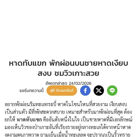
หาดทับแขก พักผ่อนบนชายหาดเงียบ
สงบ ชมวิวเกาะสวย
อัพเดทล่าสุด
24/02/2026
แชร์บทความนี้
คัดลอกลิงค์
อยากพักผ่อนริมทะเลกระบี่ หาดในโซนไหนที่สวยงาม เงียบสงบ
เป็นส่วนตัว มีที่พักสะดวกสบาย เหมาะสำหรับมาพักผ่อนที่สุด ต้อง
ยกให้
หาดทับแขก
คืออันดับหนึ่งในใจ เป็นชายหาดที่มีเอกลักษณ์
มองเห็นวิวของป่าเกาะอันที่เรียงรายอยู่กลางทะเลได้จากหน้าหาด
งดงามดุจภาพวาด ยามเย็นเมื่อน้ำทะเลลด จะปรากฏเป็นริ้วทราย