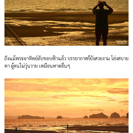
ถึงแม้พระอาทิตย์ลับขอบฟ้าแล้ว บรรยากาศก็ยังสวยงาม โล่งสบาย
ตา ผู้คนไม่วุ่นวาย เหมือนหาดอื่นๆ