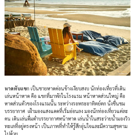
หาดทับแข
ก เป็นชายหาดค่อนข้างเงียบสงบ นักท่องเที่ยวที่เดิน
เล่นหน้าหาด คือ แขกที่มาพักในโรงแรม หน้าหาดส่วนใหญ่ คือ
หาดส่วนตัวของโรงแรมนั้น ระหว่างรอพระอาทิตย์ตก นั่งชื่นชม
บรรยากาศ เฝ้ามองแสงแดดที่เริ่มอ่อนลง มองนักท่องเที่ยวแต่ละ
คน เดินเล่นดื่มด่ำบรรยากาศหน้าหาด เล่นน้ำในสระว่ายน้ำมองวิว
ทะเลที่อยู่ตรงหน้า เป็นภาพที่ทำให้รู้สึกอุ่นใจและมีความสุขตาม
ไปด้วย