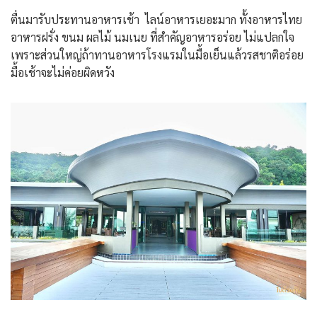
ตื่นมารับประทานอาหารเช้า ไลน์อาหารเยอะมาก ทั้งอาหารไทย
อาหารฝรั่ง ขนม ผลไม้ นมเนย ที่สำคัญอาหารอร่อย ไม่แปลกใจ
เพราะส่วนใหญ่ถ้าทานอาหารโรงแรมในมื้อเย็นแล้วรสชาติอร่อย
มื้อเช้าจะไม่ค่อยผิดหวัง