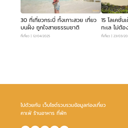
30 ที่เที่ยวกระบี่ ทั้งเกาะสวย เที่ยว
15 โลเคชั่นเด
บนฝั่ง ถูกใจสายธรรมชาติ
ทะเล ไม่ต้อ
ที่เที่ยว
|
12/04/2025
ที่เที่ยว
|
23/03/20
ไปด้วยกัน เว็บไซต์รวบรวมข้อมูลท่องเที่ยว
คาเฟ่ ร้านอาหาร ที่พัก