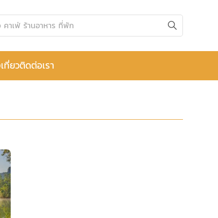
เที่ยว
ติดต่อเรา