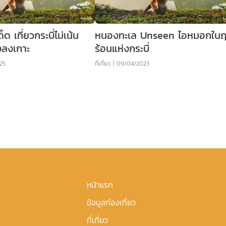
็ด เที่ยวกระบี่ไม่เน้น
หนองทะเล Unseen ไอหมอกในฤ
งลงเกาะ
ร้อนแห่งกระบี่
25
ที่เที่ยว
|
09/04/2023
หน้าแรก
ข้อมูลท่องเที่ยว
ที่เที่ยว