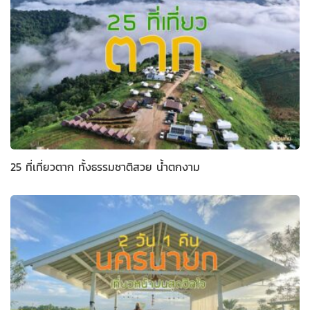
25 ที่เที่ยวตาก ทั้งธรรมชาติสวย น้ำตกงาม