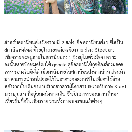
สำหรับสถานีขนส่งเชียงรายมี 2 แห่ง คือ สถานีขนส่ง 2 ซึ่งเป็น
สถานีแห่งใหม่ ตั้งอยู่ในนอกเมืองเชียงราย ส่วน Steet art
เชียงราย จะอยู่ภายในสถานีขนส่ง 1 ซึ่งอยู่ในตัวเมือง เพราะ
ฉะนั้นหากปักหมุดโดยใช้ google ดูชื่อสถานีให้ถูกต้องต้องนะคะ
เพราะอาจไปผิดได้ เมื่อมาถึงภายในสถานีขนส่งหากนำรถส่วนตัว
มา สามารถนำรถไปจอดไว้ในอาคารจอดรถฟรีไม่เสียค่าใช้จ่าย
หลังจากนั้นเดินลงมาบริเวณอาคารผู้โดยสาร จะเจอกับภาพ Steet
art กลุ่มแรกที่อยู่บนผนังทางเดิน ซึ่งเป็นภาพของสถานที่ท่อง
เที่ยวขึ้นชื่อในเชียงราย รวมทั้งภาพของชนเผ่าต่างๆ