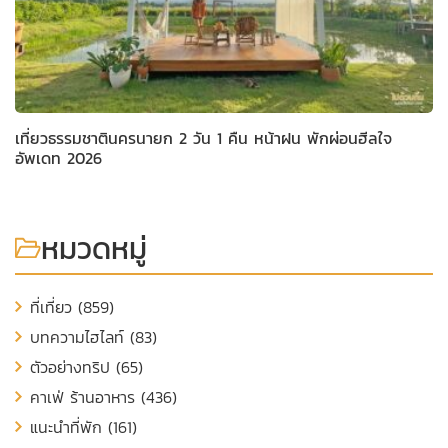
เที่ยวธรรมชาตินครนายก 2 วัน 1 คืน หน้าฝน พักผ่อนฮีลใจ
อัพเดท 2026
หมวดหมู่
ที่เที่ยว (859)
บทความไฮไลท์ (83)
ตัวอย่างทริป (65)
คาเฟ่ ร้านอาหาร (436)
แนะนำที่พัก (161)