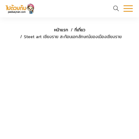
หน้า
ข้อมูล
ที่
ตัว
หน้าแรก
ที่เที่ยว
แรก
ท่อง
เที่ยว
อย่าง
Steet art เชียงราย สะท้อนเอกลักษณ์ของเมืองเชียงราย
เที่ยว
ทริป