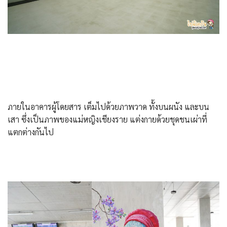
ภายในอาคารผู้โดยสาร เต็มไปด้วยภาพวาด ทั้งบนผนัง และบน
เสา ซึ่งเป็นภาพของแม่หญิงเชียงราย แต่งกายด้วยชุดชนเผ่าที่
แตกต่างกันไป