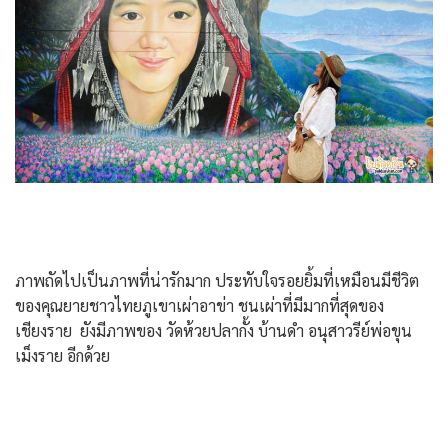
ภาพถัดไปเป็นภาพที่น่ารักมาก ประทับใจรอยยิ้มที่เหมือนมีชีวิต
ของคุณยายชาวไทยภูเขาเผ่าอาข่า ชนเผ่าที่มีมากที่สุดของ
เชียงราย ยังมีภาพของ วัดห้วยปลากั้ง บ้านดำ อนุสาวรีย์พ่อขุน
เม็งราย อีกด้วย