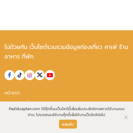
ไปด้วยกัน เว็บไซต์รวบรวมข้อมูลท่องเที่ยว คาเฟ่ ร้าน
อาหาร ที่พัก
หน้าแรก
ข้อมูลท่องเที่ยว
Padiduaykan.com ใช้คุ๊กกี้บนเว็บไซต์นี้เพื่อเพิ่มประสิทธิภาพการใช้งานของ
ที่เที่ยว
ท่าน โปรดตกลงใช้งานคุ๊กกี้เพื่อใช้งานเว็บไซต์ต่อไป
คาเฟ่ ร้านอาหาร
ยอมรับ