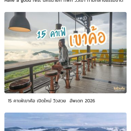
Have a good rest นครนายก ที่พัก วิวเขา ท่ามกลางธรรมชาติ
15 คาเฟ่เขาค้อ เปิดใหม่ วิวสวย อัพเดท 2026