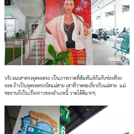
บริเวณเสาตรงจุดจอดรถ เป็นภาพวาดที่สัมพันธ์กันกับช่องที่รถ
จอด ถ้าเป็นจุดจอดรถบัสแม่สาย เสาที่วาดจะเกี่ยวกับแม่สาย แม่
ขะจานก็เป็นเรื่องราวของอำเภอนี้ วาดได้ดีมากๆ