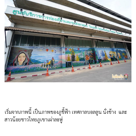
เริ่มจากภาพนี้ เป็นภาพของภูชี้ฟ้า เทศกาลบอลลูน นั่งช้าง และ
สาวน้อยชาวไทยภูเขาเผ่าละหู่