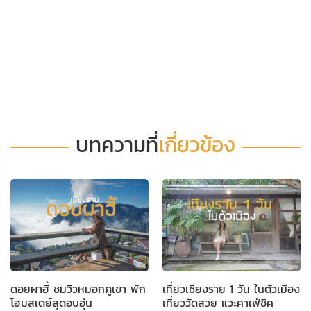
บทความที่
เกี่ยวข้อง
ดอยผาฮี้ ชมวิวหมอกภูเขา พัก
เที่ยวเชียงราย 1 วัน ในตัวเมือง
โฮมสเตย์สุดอบอุ่น
เที่ยววัดสวย แวะคาเฟ่ชิค