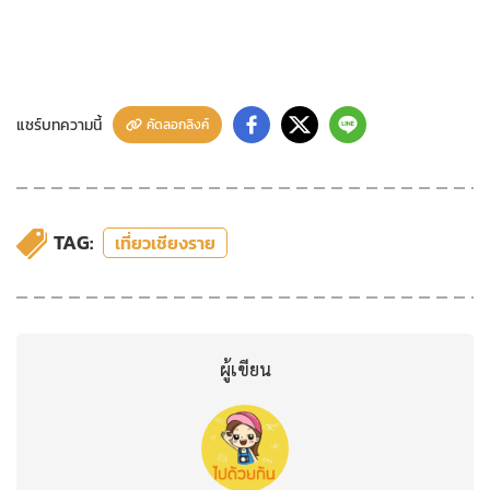
แชร์บทความนี้
คัดลอกลิงค์
TAG:
เที่ยวเชียงราย
ผู้เขียน