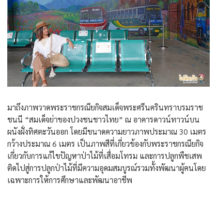
มาถึงภาพวาดพระราชกรณียกิจสมเด็จพระศรีนครินทราบรมราช
ชนนี “สมเด็จย่าของปวงชนชาวไทย” ณ อาคารดาวน์ทาวน์บน
ผนังฝั่งทิศตะวันออก โดยมีขนาดความยาวภาพประมาณ 30 เมตร
กว้างประมาณ 6 เมตร เป็นภาพสีที่เกี่ยวข้องกับพระราชกรณียกิจ
เกี่ยวกับการแก้ไขปัญหาป่าไม้ที่เสื่อมโทรม และการปลูกพืชเสพ
ติดไปสู่การปลูกป่าไม้ที่มีความอุดมสมบูรณ์รวมทั้งพัฒนาผู้คนโดย
เฉพาะการให้การศึกษาและพัฒนาอาชีพ