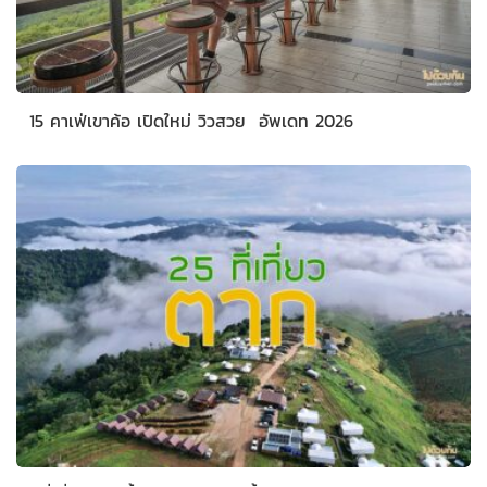
15 คาเฟ่เขาค้อ เปิดใหม่ วิวสวย อัพเดท 2026