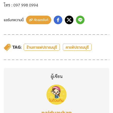
โทร : 097 998 0994
แชร์บทความนี้
คัดลอกลิงค์
TAG:
ร้านกาแฟปราณบุรี
คาเฟ่ปราณบุรี
ผู้เขียน
paiduaykan