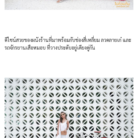
ดีไซน์สวยของผนังร้านที่มาพร้อมกับช่องสี่เหลี่ยม ลวดลายเก๋ และ
รถจักรยานเสือหมอบ ที่วางประดับอยู่เคียงคู่กัน