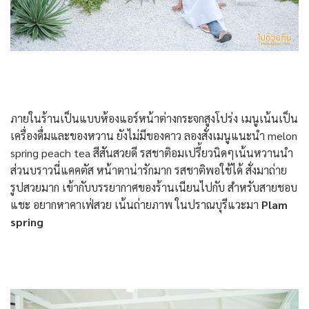
ภายในร้านเป็นแบบห้องแอร์หน้าต่างกระจกสูงโปร่ง เมนูเน้นเป็น
เครื่องดื่มและของหวาน ยังไม่มีของคาว ลองสั่งเมนูแนะนำ melon
spring peach tea สีสันสวยดี รสชาติอมเปรี้ยวนิดๆเน้นหวานนำ
ส่วนบราวนี่แคคตัส หน้าตาน่ารักมาก รสชาติพอใช้ได้ สั่งมาถ่าย
รูปสวยมาก เข้ากับบรรยากาศของร้านเนียนไปกับ สำหรับสายชอบ
แชะ อยากหาคาเฟ่สวย เน้นถ่ายภาพ ในปราณบุรีแวะมา
Plam
spring