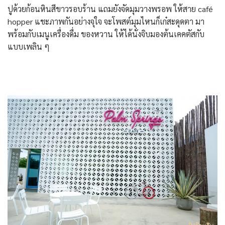
ปูด้วยก้อนหินสีขาวรอบร้าน แถมยังจัดมุมวางพรอพ ให้สาย café
hopper แชะภาพกันอย่างจุใจ จะโพสต์มุมไหนก็เก๋สะดุดตา มา
พร้อมกับเมนูเครื่องดื่ม ของหวาน ให้ได้นั่งจิบมองต้นเคคตัสกับ
แบบเพลิน ๆ