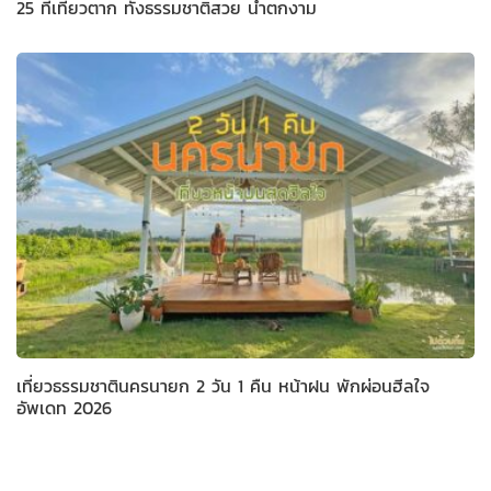
25 ที่เที่ยวตาก ทั้งธรรมชาติสวย น้ำตกงาม
เที่ยวธรรมชาตินครนายก 2 วัน 1 คืน หน้าฝน พักผ่อนฮีลใจ
อัพเดท 2026