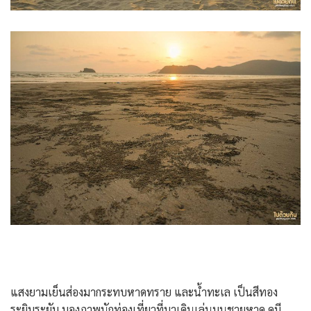
แสงยามเย็นส่องมากระทบหาดทราย และน้ำทะเล เป็นสีทอง
ระยิบระยับ มองภาพนักท่องเที่ยวที่มาเดินเล่นบนชายหาด ดูมี