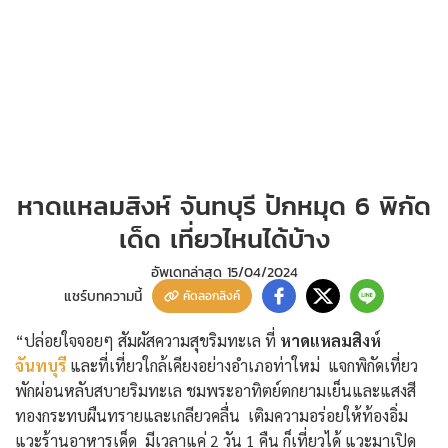
หาดแหลมสิงห์ จันทบุรี ปักหมุด 6 พิกัด
เด็ด เที่ยวไหนได้บ้าง
อัพเดทล่าสุด
15/04/2024
แชร์บทความนี้
คัดลอกลิงค์
“ปล่อยใจจอยๆ สัมผัสความสุขริมทะเล ที่
หาดแหลมสิงห์
จันทบุรี
และที่เที่ยวใกล้เคียงอย่างอำเภอท่าใหม่ แจกพิกัดเที่ยว
พักผ่อนหลับสบายริมทะเล ชมพระอาทิตย์ตกยามเย็นและแสงสี
ทองกระทบผืนทรายและเกลียวคลื่น เติมความอร่อยให้ท้องอิ่ม
แวะร้านอาหารเด็ด มีเวลาแค่ 2 วัน 1 คืน ก็เที่ยวได้ แวะมาเปิด