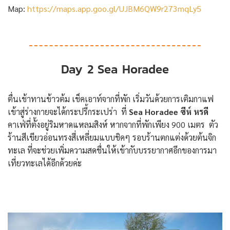
Map:
https://maps.app.goo.gl/UJBM6QW9r273mqLy5
Day 2
Sea Horadee
ตื่นเช้าทานข้าวต้ม เช็คเอาท์จากที่พัก เริ่มวันด้วยการเติมกาแฟ
เข้าสู่ร่างกายจะได้กระปรี้กระเปร่า ที่
Sea Horadee ซีห์ หรดี
คาเฟ่ที่ตั้งอยู่ริมหาดแหลมสิงห์ หากจากที่พักเพียง 900 เมตร ตัว
ร้านสีเขียวอ่อนทรงสี่เหลี่ยมแบบชิคๆ รอบร้านตกแต่งด้วยต้นจิก
ทะเล ที่จะช่วยเพิ่มความสดชื่นให้เข้ากับบรรยากาศอีกของการมา
เที่ยวทะเลได้อีกด้วยค่ะ