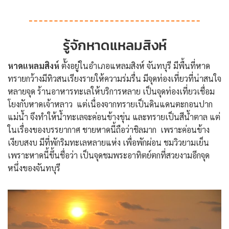
รู้จักหาดแหลมสิงห์
หาดแหลมสิงห์
ตั้งอยู่ในอำเภอแหลมสิงห์ จันทบุรี มีพื้นที่หาด
ทรายกว้างมีทิวสนเรียงรายให้ความร่มรื่น มีจุดท่องเที่ยวที่น่าสนใจ
หลายจุด ร้านอาหารทะเลให้บริการหลาย เป็นจุดท่องเที่ยวเชื่อม
โยงกับหาดเจ้าหลาว แต่เนื่องจากทรายเป็นดินแดนตะกอนปาก
แม่น้ำ จึงทำให้น้ำทะเลจะค่อนข้างขุ่น และทรายเป็นสีน้ำตาล แต่
ในเรื่องของบรรยากาศ ชายหาดนี้ถือว่าชิลมาก เพราะค่อนข้าง
เงียบสงบ มีที่พักริมทะเลหลายแห่ง เพื่อพักผ่อน ชมวิวยามเย็น
เพราะหาดนี้ขึ้นชื่อว่า เป็นจุดชมพระอาทิตย์ตกที่สวยงามอีกจุด
หนึ่งของจันทบุรี