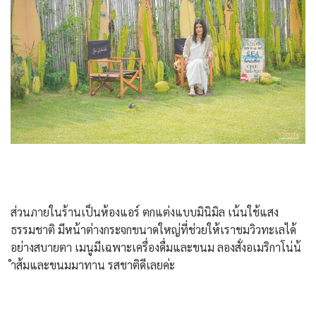
ส่วนภายในร้านเป็นห้องแอร์ ตกแต่งแบบมินิมิล เน้นใช้แสง
ธรรมชาติ มีหน้าต่างกระจกขนาดใหญ่ที่ช่วยให้เราชมวิวทะเลได้
อย่างสบายตา เมนูมีเฉพาะเครื่องดื่มและขนม ลองสั่งอเมริกาโน่น้
ำส้มและขนมมาทาน รสชาติดีเลยค่ะ