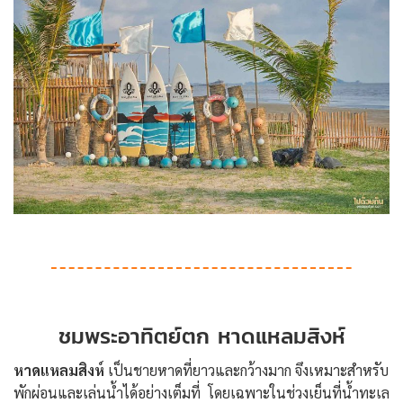
ชมพระอาทิตย์ตก หาดแหลมสิงห์
หาดแหลมสิงห์
เป็นชายหาดที่ยาวและกว้างมาก จึงเหมาะสำหรับ
พักผ่อนและเล่นน้ำได้อย่างเต็มที่ โดยเฉพาะในช่วงเย็นที่น้ำทะเล