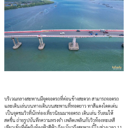
บริเวณกลางสะพานมีจุดจอดรถที่ค่อนข้างสะดวก สามารถจอดรถ
และเดินเล่นบนทางเดินบนสะพานที่ทอดยาว ทาสีแดงโดดเด่น
เป็นจุดชมวิวที่นักท่องเที่ยวนิยมมาจอดรถ เดินเล่น รับลมให้
สดชื่น ถ่ายรูปบันทึกความทรงจำ เพลิดเพลินกับวิวท้องทะเลสี
เขียวเข้มที่ตัดกับท้องฟ้าสีฟ้า ถึงแม้มาถึงสะพานนี้ในช่วงเวลา 11