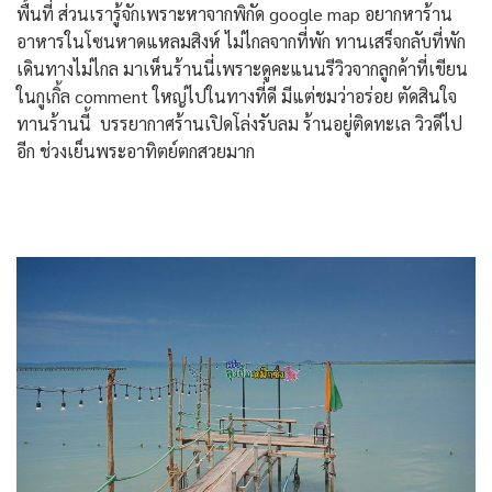
พื้นที่ ส่วนเรารู้จักเพราะหาจากพิกัด google map อยากหาร้าน
อาหารในโซนหาดแหลมสิงห์ ไม่ไกลจากที่พัก ทานเสร็จกลับที่พัก
เดินทางไม่ไกล มาเห็นร้านนี่เพราะดูคะแนนรีวิวจากลูกค้าที่เขียน
ในกูเกิ้ล comment ใหญ่ไปในทางที่ดี มีแต่ชมว่าอร่อย ตัดสินใจ
ทานร้านนี้ บรรยากาศร้านเปิดโล่งรับลม ร้านอยู่ติดทะเล วิวดีไป
อีก ช่วงเย็นพระอาทิตย์ตกสวยมาก