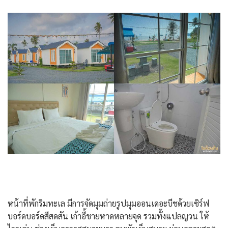
หน้าที่พักริมทะเล มีการจัดมุมถ่ายรูปมุมออนเดอะบีชด้วยเซิร์ฟ
บอร์ดบอร์ดสีสดสัน เก้าอี้ชายหาดหลายจุด รวมทั้งแปลญวน ให้