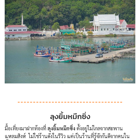
ลุงยิ้มหมึกซิ่ง
มื้อเที่ยงมาฝากท้องที่
ลุงยิ้มหมึกซิ่ง
ตั้งอยู่ไม่ไกลจากสะพาน
แหลมสิงห์ ไม่ใช่ร้านดังในรีวิว แต่เป็นร้านที่รู้จักกันดีจากคนใน