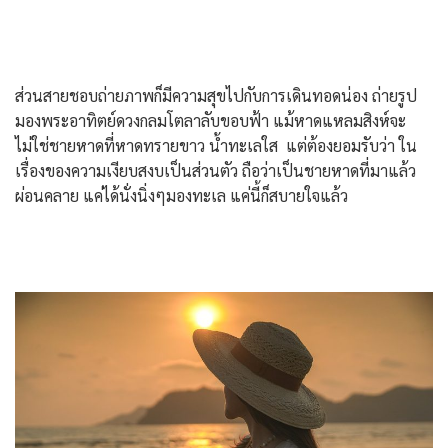
ส่วนสายชอบถ่ายภาพก็มีความสุขไปกับการเดินทอดน่อง ถ่ายรูป
มองพระอาทิตย์ดวงกลมโตลาลับขอบฟ้า แม้หาดแหลมสิงห์จะ
ไม่ใช่ชายหาดที่หาดทรายขาว น้ำทะเลใส แต่ต้องยอมรับว่า ใน
เรื่องของความเงียบสงบเป็นส่วนตัว ถือว่าเป็นชายหาดที่มาแล้ว
ผ่อนคลาย แค่ได้นั่งนิ่งๆมองทะเล แค่นี้ก็สบายใจแล้ว