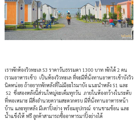
เราพักห้องวิวทะเล S3 ราคาวันธรรมดา 1300 บาท พักได้ 2 คน
(รวมอาหารเช้า) เป็นห้องวิวทะเล ที่จะมีที่นั่งทานอาหารเช้าบังวิว
นิดหน่อย ถ้าอยากพักหลังที่ไม่มีอะไรมาบัง แนะนำหลัง S1 และ
S2 ซึ่งสองหลังนี้ส่วนใหญ่จะเต็มทุกวัน ภายในห้องกว้างในระดับ
ที่พอเหมาะ มีสิ่งอำนวยความสะดวกครบ มีที่นั่งทานอาหารหน้า
บ้าน และทุกหลัง มีเตาปิ้งย่าง พร้อมอุปกรณ์ จานชามช้อน และ
น้ำแข็งให้ ฟรี ลูกค้าสามารถซื้ออาหารมาปิ้งย่างได้