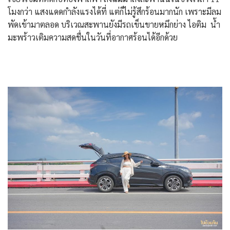
โมงกว่า แสงแดดกำลังแรงได้ที่ แต่ก็ไม่รู้สึกร้อนมากนัก เพราะมีลม
พัดเข้ามาตลอด บริเวณสะพานยังมีรถเข็นขายหมึกย่าง ไอติม น้ำ
มะพร้าวเติมความสดชื่นในวันที่อากาศร้อนได้อีกด้วย