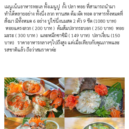
เมนูเน้นอาหารทะเล ทั้งเมนูปู กั้ง ปลา หอย ที่สามารถนำมา
ทำได้หลายอย่าง ทั้งนึ่ง ลวก ทานสด ต้ม ผัด ทอด อาหารทั้งหมดที่
สั่งมา มีทั้งหมด 6 อย่าง ปูไข่นึ่งนมสด 2 ตัว 9 ขีด (1080 บาท)
หอยแครงลวก ( 200 บาท ) ต้มส้มปลากระบอก ( 250 บาท) หอย
มะระ ( 300 บาท ) และหมึกซาซิมิ ( 149 บาท) ปลาเงี่ยน (150
บาท) ราคาอาหารกลางๆไปถึงสูง แต่เมื่อเทียบกับคุณภาพและ
รสชาติแล้ว ถือว่าสมราคาค่ะ