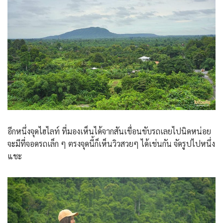
อีกหนึ่งจุดไฮไลท์ ที่มองเห็นได้จากสันเขื่อนขับรถเลยไปนิดหน่อย
จะมีที่จอดรถเล็ก ๆ ตรงจุดนี้ก็เห็นวิวสวยๆ ได้เช่นกัน จัดรูปไปหนึ่ง
แชะ