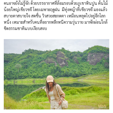
คนอาจยังไม่รู้จัก ด้วยบรรยากาศที่ล้อมรอบด้วยภูเขาหินปูน ต้นไม้
น้อยใหญ่เขียวขจี โดยเฉพาะฤดูฝน มีทุ่งหญ้าที่เขียวขจี มองแล้ว
สบายตาสบายใจ สดชื่น วิวสวยสะกดตา เหมือนหลุดไปอยู่อีกโลก
หนึ่ง เหมาะสำหรับคนที่อยากหลีกหนีความวุ่นวาย มาพักผ่อนใกล้
ชิดธรรมชาติแบบเงียบสงบ