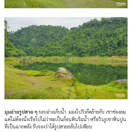
มุมถ่ายรูปสวย ๆ
รอบอ่างเก็บน้ำ มองไปวิวก็คล้ายกับ เขาช่องลม
แต่ไม่ต้องนั่งเรือไปไม่ว่าจะเป็นก้อนหินริมน้ำ หรือวิวภูเขาหินปูน
ที่เป็นฉากหลัง รับรองว่าได้รูปสวยกลับไปเพียบ