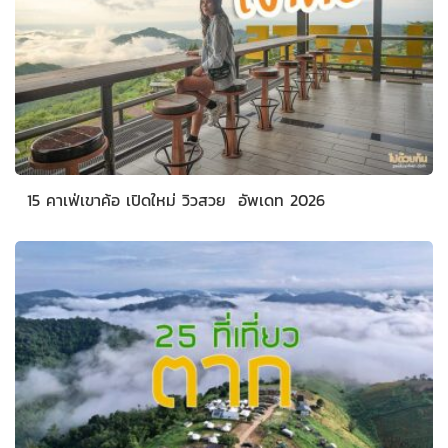
15 คาเฟ่เขาค้อ เปิดใหม่ วิวสวย อัพเดท 2026