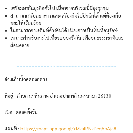
เตรียมยากันยุงติดตัวไป เนื่องจากบริเวณนี้มียุงชุกชุม
สามารถเตรียมอาหารและเครื่องดื่มไปปิกนิกได้ แต่ต้องเก็บ
ขยะให้เรียบร้อย
ไม่สามารถกางเต็นท์ค้างคืนได้ เนื่องจากเป็นพื้นที่อนุรักษ์
เหมาะสำหรับการไปเที่ยวแบบครึ่งวัน เพื่อชมธรรมชาติและ
ผ่อนคลาย
อ่างเก็บน้ำคลองกลาง
ที่อยู่ : ตำบล นาหินลาด อำเภอปากพลี นครนายก 26130
เปิด : ตลอดทั้งวัน
แผนที่ :
https://maps.app.goo.gl/xMxi4PNxPcqApAja8