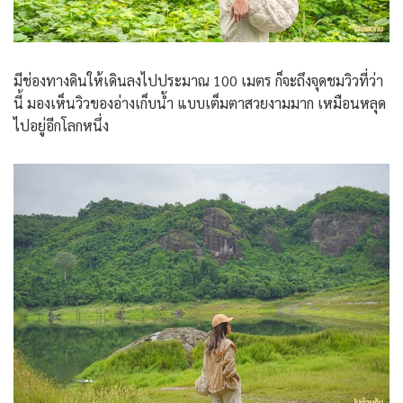
มีช่องทางดินให้เดินลงไปประมาณ 100 เมตร ก็จะถึงจุดชมวิวที่ว่า
นี้ มองเห็นวิวของอ่างเก็บน้ำ แบบเต็มตาสวยงามมาก เหมือนหลุด
ไปอยู่อีกโลกหนึ่ง