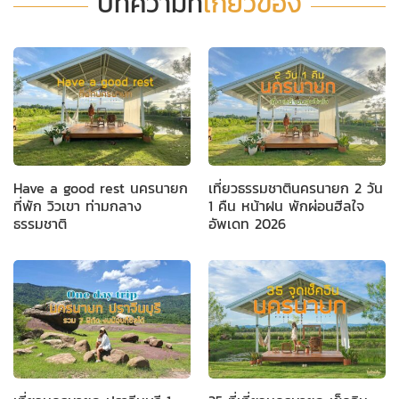
บทความที่
เกี่ยวข้อง
Have a good rest นครนายก
เที่ยวธรรมชาตินครนายก 2 วัน
ที่พัก วิวเขา ท่ามกลาง
1 คืน หน้าฝน พักผ่อนฮีลใจ
ธรรมชาติ
อัพเดท 2026