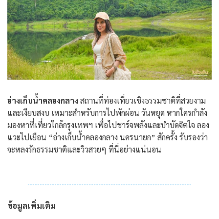
อ่างเก็บน้ำคลองกลาง
สถานที่ท่องเที่ยวเชิงธรรมชาติที่สวยงาม
และเงียบสงบ เหมาะสำหรับการไปพักผ่อน วันหยุด หากใครกำลัง
มองหาที่เที่ยวใกล้กรุงเทพฯ เพื่อไปชาร์จพลังและบำบัดจิตใจ ลอง
แวะไปเยือน “อ่างเก็บน้ำคลองกลาง นครนายก” สักครั้ง รับรองว่า
จะหลงรักธรรมชาติและวิวสวยๆ ที่นี่อย่างแน่นอน
ข้อมูลเพิ่มเติม