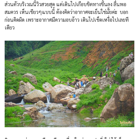
ส่วนตัวบริเวณนี้วิวสวยสุด แต่เดินไปเกือบขิตทางขึ้นลง ลื่นพอ
สมควร เห็นเขียวๆแบบนี้ ต้องคิดว่าอากาศจะเย็นใช่มั้ยค่ะ บอก
ก่อนคิดผิด เพราะอากาศมีความอบอ้าว เดินไปเช็ดเหงื่อไปเลยที
เดียว