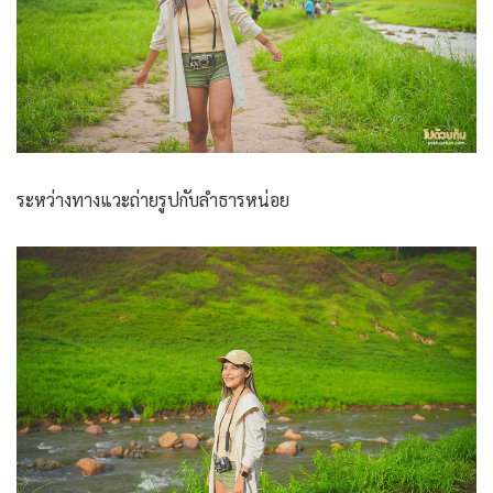
ระหว่างทางแวะถ่ายรูปกับลำธารหน่อย