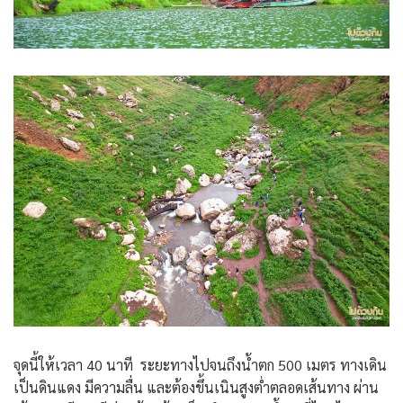
จุดนี้ให้เวลา 40 นาที ระยะทางไปจนถึงน้ำตก 500 เมตร ทางเดิน
เป็นดินแดง มีความลื่น และต้องขึ้นเนินสูงต่ำตลอดเส้นทาง ผ่าน