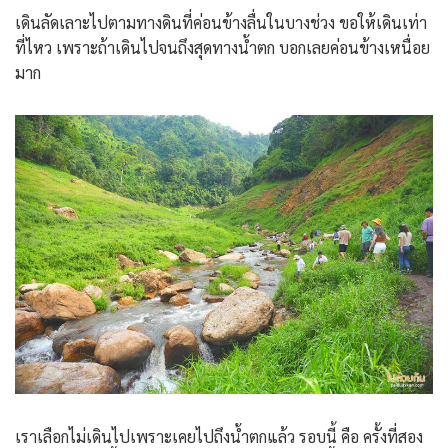
เดินลัดเลาะไปตามทางดินที่ค่อนข้างลื่นในบางช่วง ขอให้เดินเท่า
ที่ไหว เพราะถ้าเดินไปจนถึงสุดทางน้ำตก บอกเลยค่อนข้างเหนื่อย
มาก
เราเลือกไม่เดินไปเพราะเคยไปถึงน้ำตกแล้ว รอบนี้ คือ ครั้งที่สอง