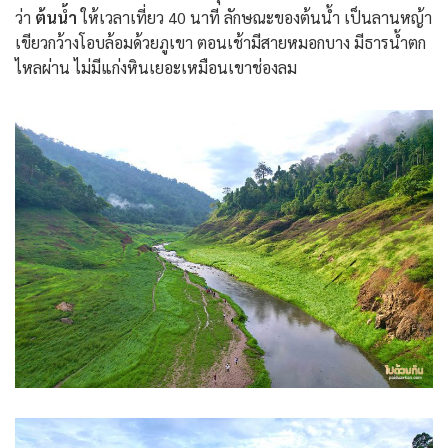
ว่า
ต้นน้ำ
ให้เวลาเที่ยว 40 นาที ลักษณะของต้นน้ำ เป็นลานหญ้า
เขียวกว้างโอบล้อมด้วยภูเขา ตอนเช้ามีสายหมอกบาง มีธารน้ำตก
ไหลผ่าน ไม่มีแก่งหินเยอะเหมือนเขาช่องลม