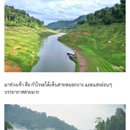
มาช่วงเช้า คือ กำไรจะได้เห็นสายหมอกบาง และแสงอ่อนๆ
บรรยากาศสวยมาก