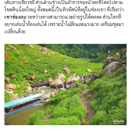
เส้นทางเขียวขจี ส่วนด้านข้างเป็นลำธารของน้ำตกที่ไหลไปตาม
โขดหินน้อยใหญ่ ทั้งหมดนี้เป็นทิวทัศน์ที่อยู่ในช่องเขา ที่เรียกว่า
เขาช่องลม
ระหว่างทางสามารถแวะถ่ายรูปได้ตลอด ส่วนใครที่
อยากเล่นน้ำก็ลงเล่นได้ เพราะน้ำไม่ลึกและแรงมาก เตรียมชุดมา
เปลี่ยนด้วย