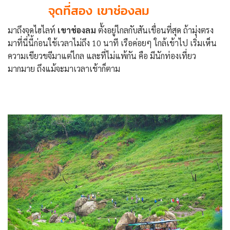
จุดที่สอง เขาช่องลม
มาถึงจุดไฮไลท์
เขาช่องลม
ตั้งอยู่ไกลกับสันเขื่อนที่สุด ถ้ามุ่งตรง
มาที่นี่นี้ก่อนใช้เวลาไม่ถึง 10 นาที เรือค่อยๆ ใกล้เข้าไป เริ่มเห็น
ความเขียวขจีมาแต่ไกล และที่ไม่แพ้กัน คือ มีนักท่องเที่ยว
มากมาย ถึงแม้จะมาเวลาเช้าก็ตาม