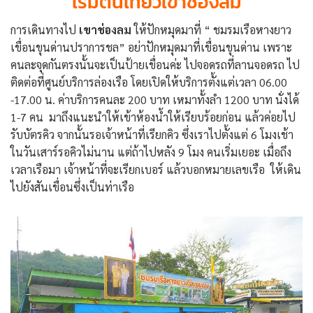
เริ่มต้นเที่ยวเขาช่องลม
การเดินทางไป
เขาช่องลม
ให้ปักหมุดมาที่ “ ชมรมเรือหางยาว
เขื่อนขุนด่านปราการชล” อย่าปักหมุดมาที่เขื่อนขุนด่าน เพราะ
คนละจุดกันตรงนั้นจะเป็นป้ายเขื่อนค่ะ ไปจอดรถที่ลานจอดรถ ไป
ติดต่อที่ศูนย์บริการล่องเรือ โดยเปิดให้บริการตั้งแต่เวลา 06.00
-17.00 น. ค่าบริการคนละ 200 บาท เหมาทั้งลำ 1200 บาท นั่งได้
1-7 คน มาถึงแนะนำให้เข้าห้องน้ำให้เรียบร้อยก่อน แล้วค่อยไป
รับบัตรคิว จากนั้นรอเจ้าหน้าที่เรียกคิว ซึ่งเราไปตั้งแต่ 6 โมงเช้า
ในวันเสาร์รอคิวไม่นาน แต่ถ้าไปหลัง 9 โมง คนเริ่มเยอะ เมื่อถึง
เวลาเรือมา เจ้าหน้าที่จะเรียกเบอร์ แล้วบอกหมายเลขเรือ ให้เดิน
ไปยังสันเขื่อนซึ่งเป็นท่าเรือ