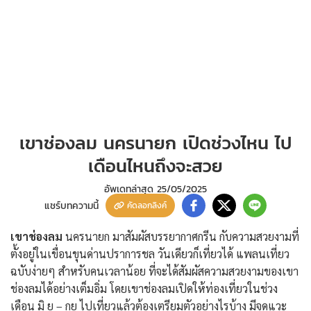
เขาช่องลม นครนายก เปิดช่วงไหน ไป
เดือนไหนถึงจะสวย
อัพเดทล่าสุด
25/05/2025
แชร์บทความนี้
คัดลอกลิงค์
เขาช่องลม
นครนายก มาสัมผัสบรรยากาศกรีน กับความสวยงามที่
ตั้งอยู่ในเขื่อนขุนด่านปราการชล วันเดียวก็เที่ยวได้ แพลนเที่ยว
ฉบับง่ายๆ สำหรับคนเวลาน้อย ที่จะได้สัมผัสความสวยงามของเขา
ช่องลมได้อย่างเต็มอิ่ม โดยเขาช่องลมเปิดให้ท่องเที่ยวในช่วง
เดือน มิ ย – กย ไปเที่ยวแล้วต้องเตรียมตัวอย่างไรบ้าง มีจุดแวะ