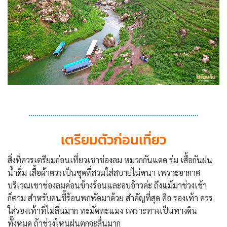
เตรียมตัวก่อนเที่ยว
สิ่งที่ควรเตรียมก่อนเที่ยวเชาช่องลม หมวกกันแดด ร่ม เสื้อกันฝน
น้ำดื่ม เสื้อผ้าควรเป็นชุดที่สวมใส่สบายไม่หนา เพราะอากาศ
บริเวณเขาช่องลมค่อนข้างร้อนและอบอ้าวค่ะ ถึงแม้มาช่วงเช้า
ก็ตาม สำหรับคนขี้ร้อนพกพัดมาด้วย สำคัญที่สุด คือ รองเท้า ควร
ใส่รองเท้าที่ไม่ลื่นมาก ทะมัดทะแมง เพราะทางเป็นทางดิน
ทั้งหมด ถ้าช่วงไหนฝนตกจะลื่นมาก