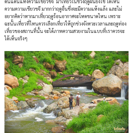
ดินแดนแห่งความเขียวขจี มาเที่ยวในช่วงฤดูฝนยิ่งใช่ ได้เห็น
ความความเขียวขจี มากกว่าฤดูอื่นซึ่งจะมีความแห้งแล้ง และไม่
อยากคิดว่าหากมาเที่ยวฤดูร้อนอากาศจะโหดขนาดไหน เพราะ
ฉะนั้นเที่ยวที่ไหนควรเลือกเที่ยวให้ถูกช่วงจังหวะเวลาและฤดูท่อง
เที่ยวของสถานที่นั้น จะได้ภาพความสวยงามในแบบที่เราควรจะ
ได้เห็นจริงๆ