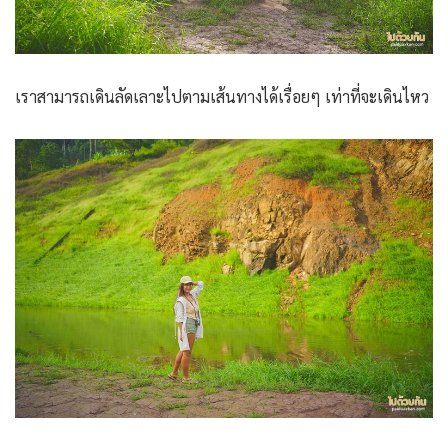
เราสามารถเดินลัดเลาะไปตามเส้นทางได้เรื่อยๆ เท่าที่จะเดินไหว