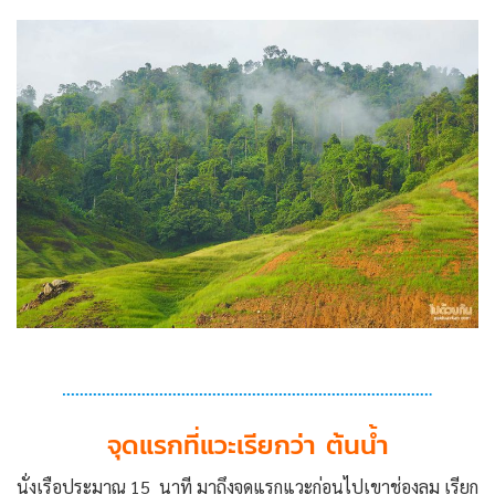
จุดแรกที่แวะเรียกว่า ต้นน้ำ
นั่งเรือประมาณ 15 นาที มาถึงจุดแรกแวะก่อนไปเขาช่องลม เรียก