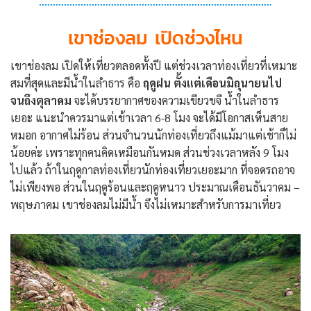
เขาช่องลม เปิดช่วงไหน
เขาช่องลม เปิดให้เที่ยวตลอดทั้งปี แต่ช่วงเวลาท่องเที่ยวที่เหมาะ
สมที่สุดและมีน้ำในลำธาร คือ
ฤดูฝน ตั้งแต่เดือนมิถุนายนไป
จนถึงตุลาคม
จะได้บรรยากาศของความเขียวขจี น้ำในลำธาร
เยอะ แนะนำควรมาแต่เช้าเวลา 6-8 โมง จะได้มีโอกาสเห็นสาย
หมอก อากาศไม่ร้อน ส่วนจำนวนนักท่องเที่ยวถึงแม้มาแต่เช้าก็ไม่
น้อยค่ะ เพราะทุกคนคิดเหมือนกันหมด ส่วนช่วงเวลาหลัง 9 โมง
ไปแล้ว ถ้าในฤดูกาลท่องเที่ยวนักท่องเที่ยวเยอะมาก ที่จอดรถอาจ
ไม่เพียงพอ ส่วนในฤดูร้อนและฤดูหนาว ประมาณเดือนธันวาคม –
พฤษภาคม เขาช่องลมไม่มีน้ำ จึงไม่เหมาะสำหรับการมาเที่ยว