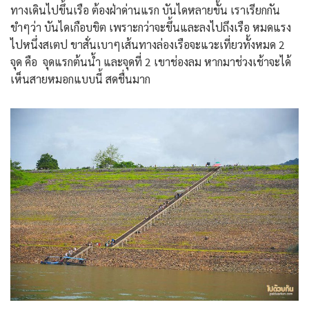
ทางเดินไปขึ้นเรือ ต้องฝ่าด่านแรก บันไดหลายขั้น เราเรียกกัน
ขำๆว่า บันไดเกือบขิต เพราะกว่าจะขึ้นและลงไปถึงเรือ หมดแรง
ไปหนึ่งสเตป ขาสั่นเบาๆเส้นทางล่องเรือจะแวะเที่ยวทั้งหมด 2
จุด คือ จุดแรกต้นน้ำ และจุดที่ 2 เขาช่องลม หากมาช่วงเช้าจะได้
เห็นสายหมอกแบบนี้ สดชื่นมาก