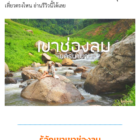
เที่ยวตรงไหน อ่านรีวิวนี้ได้เลย
รู้จักเขาเขาช่องลม