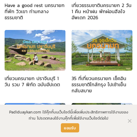
Have a good rest นครนายก
เที่ยวธรรมชาตินครนายก 2 วัน
ที่พัก วิวเขา ท่ามกลาง
1 คืน หน้าฝน พักผ่อนฮีลใจ
ธรรมชาติ
อัพเดท 2026
เที่ยวนครนายก ปราจีนบุรี 1
35 ที่เที่ยวนครนายก เช็คอิน
วัน รวม 7 พิกัด ฉบับอัปเดต
ธรรมชาติใกล้กรุง ไปเช้าเย็น
กลับสบาย
Padiduaykan.com ใช้คุ๊กกี้บนเว็บไซต์นี้เพื่อเพิ่มประสิทธิภาพการใช้งานของ
ท่าน โปรดตกลงใช้งานคุ๊กกี้เพื่อใช้งานเว็บไซต์ต่อไป
ยอมรับ