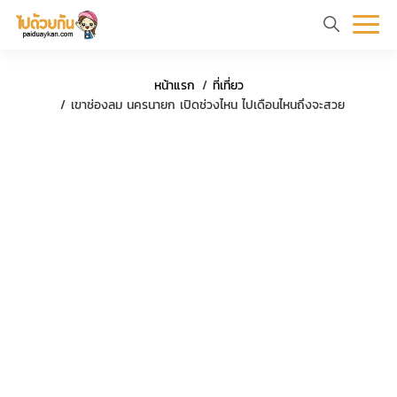
หน้า
ข้อมูล
ที่
ตัว
หน้าแรก
ที่เที่ยว
แรก
ท่อง
เที่ยว
อย่าง
เขาช่องลม นครนายก เปิดช่วงไหน ไปเดือนไหนถึงจะสวย
เที่ยว
ทริป