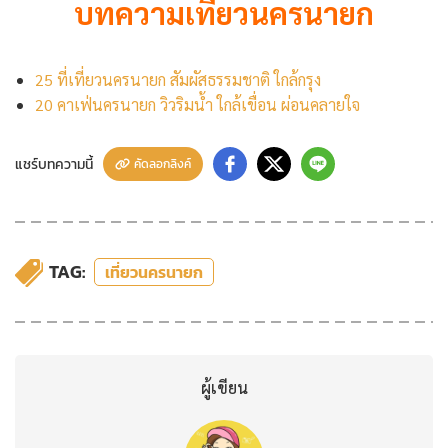
บทความเที่ยวนครนายก
25 ที่เที่ยวนครนายก สัมผัสธรรมชาติ ใกล้กรุง
20 คาเฟ่นครนายก วิวริมน้ำ ใกล้เขื่อน ผ่อนคลายใจ
แชร์บทความนี้
คัดลอกลิงค์
TAG:
เที่ยวนครนายก
ผู้เขียน