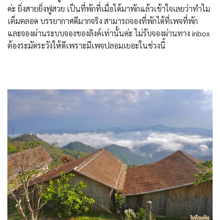
ค่ะ ยิ่งสายยิ่งฟูสวย เป็นที่พักที่เมื่อได้มาพักแล้วเข้าใจเลยว่าทำไม
เต็มตลอด บรรยากาศดีมากจริง สามารถจองที่พักได้ที่เพจที่พัก
และจองผ่านระบบจองของลิงค์เท่านั้นค่ะ ไม่รับจองผ่านทาง inbox
ต้องระมัดระวังให้ดีเพราะมีเพจปลอมเยอะในช่วงนี้