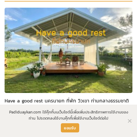
Have a good rest นครนายก ที่พัก วิวเขา ท่ามกลางธรรมชาติ
Padiduaykan.com ใช้คุ๊กกี้บนเว็บไซต์นี้เพื่อเพิ่มประสิทธิภาพการใช้งานของ
ท่าน โปรดตกลงใช้งานคุ๊กกี้เพื่อใช้งานเว็บไซต์ต่อไป
ยอมรับ