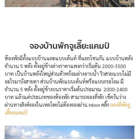
จองบ้านพักจูเลี๊ยะแคมป์
ห้องพักมีทั้งแบบบ้านและแบบเต้นท์ ที่แยกโซนกัน แบบบ้านหลัง
จำนวน 5 หลัง ตั้งอยู่ข้างล่างราคาแพงกว่าเริ่มต้น 2000-3500
บาท เป็นบ้านหลังใหญ่ส่วนตัวพร้อมอ่างอาบน้ำ วิวสวยแบบไม่มี
อะไรมาบังสายตา ส่วนบ้านพักแบบเต้นท์หรือแบบกระโจม มี
จำนวน 5 หลัง ตั้งอยู่ข้างบนราคาเริ่มต้นประมาณ 2000-2400
บาท แล้วแต่ประเภทของห้องพัก สามารถจองที่พัก เช็ควันว่าง
ผ่านทางลิงค์จองในเพจโดยไม่ต้องจองผ่าน inbox คลิ๊ก
จองที่พักจู
เลี๊ยะแคมป์