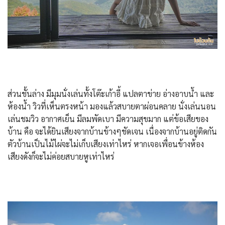
ส่วนชั้นล่าง มีมุมนั่งเล่นทั้งโต๊ะเก้าอี้ แปลตาข่าย อ่างอาบน้ำ และ
ห้องน้ำ วิวที่เห็นตรงหน้า มองแล้วสบายตาผ่อนคลาย นั่งเล่นนอน
เล่นชมวิว อากาศเย็น มีลมพัดเบา มีความสุขมาก แต่ข้อเสียของ
บ้าน คือ จะได้ยินเสียงจากบ้านข้างๆชัดเจน เนื่องจากบ้านอยู่ติดกัน
ตัวบ้านเป็นไม้ไผ่จะไม่เก็บเสียงเท่าไหร่ หากเจอเพื่อนข้างห้อง
เสียงดังก็จะไม่ค่อยสบายหูเท่าไหร่