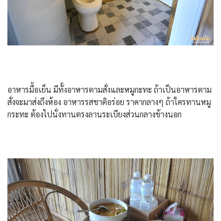
อาหารมื้อเย็น มีทั้งอาหารตามสั่งและหมูกะทะ ถ้าเป็นอาหารตาม
สั่งจะมาส่งถึงห้อง อาหารรสชาติอร่อย ราคากลางๆ ถ้าใครทานหมู
กระทะ ต้องไปนั่งทานตรงลานระเบียงส่วนกลางข้างนอก