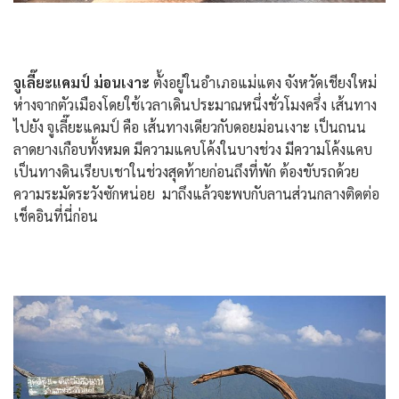
จูเลี๊ยะแคมป์ ม่อนเงาะ
ตั้งอยู่ในอำเภอแม่แตง จังหวัดเชียงใหม่
ห่างจากตัวเมืองโดยใช้เวลาเดินประมาณหนึ่งชั่วโมงครึ่ง เส้นทาง
ไปยัง จูเลี๊ยะแคมป์ คือ เส้นทางเดียวกับดอยม่อนเงาะ เป็นถนน
ลาดยางเกือบทั้งหมด มีความแคบโค้งในบางช่วง มีความโค้งแคบ
เป็นทางดินเรียบเชาในช่วงสุดท้ายก่อนถึงที่พัก ต้องขับรถด้วย
ความระมัดระวังซักหน่อย มาถึงแล้วจะพบกับลานส่วนกลางติดต่อ
เช็คอินที่นี่ก่อน