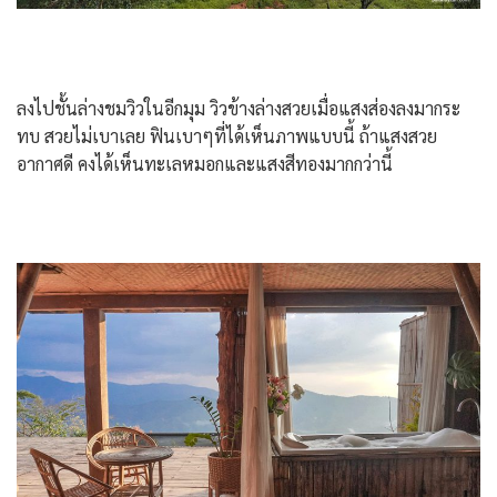
ลงไปชั้นล่างชมวิวในอีกมุม วิวข้างล่างสวยเมื่อแสงส่องลงมากระ
ทบ สวยไม่เบาเลย ฟินเบาๆที่ได้เห็นภาพแบบนี้ ถ้าแสงสวย
อากาศดี คงได้เห็นทะเลหมอกและแสงสีทองมากกว่านี้