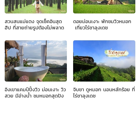
สวนสนแม่แตง จุดเช็คอินสุด
ดอยม่อนเงาะ พักชมวิวหมอก
ฮิป ที่สายถ่ายรูปต้องไม่พลาด
เที่ยวไร่ชาลุงเดช
อิงเขาแคมป์ปิ้งวิว ม่อนเงาะ วิว
จิบชา ดูหมอก นอนหลักร้อย ที่
สวย มีอ่างน้ำ ชมหมอกสุดปัง
ไร่ชาลุงเดช