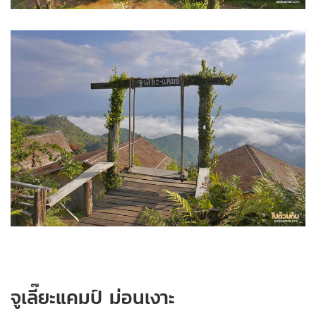
จูเลี๊ยะแคมป์ ม่อนเงาะ