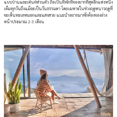
แบบบ้านและเต้นท์ส่วนตัว ถือเป็นที่พักที่จองยากที่สุดอีกแห่งหนึ่ง
เต็มทุกวันถึงแม้จะเป็นวันธรรมดา โดยเฉพาะในช่วงฤดูหนาวฤดูที่
จะเห็นทะเลหมอกและแสงสวย แนะนำอยากมาพักต้องจองล่วง
หน้าประมาณ 2-3 เดือน