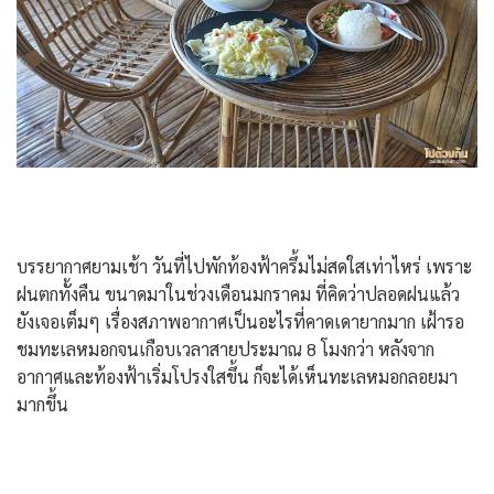
บรรยากาศยามเช้า วันที่ไปพักท้องฟ้าครึ้มไม่สดใสเท่าไหร่ เพราะ
ฝนตกทั้งคืน ขนาดมาในช่วงเดือนมกราคม ที่คิดว่าปลอดฝนแล้ว
ยังเจอเต็มๆ เรื่องสภาพอากาศเป็นอะไรที่คาดเดายากมาก เฝ้ารอ
ชมทะเลหมอกจนเกือบเวลาสายประมาณ 8 โมงกว่า หลังจาก
อากาศและท้องฟ้าเริ่มโปรงใสขึ้น ก็จะได้เห็นทะเลหมอกลอยมา
มากขึ้น