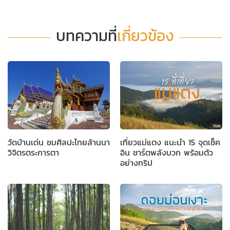
บทความที่
เกี่ยวข้อง
วัดบ้านเด่น ชมศิลปะไทยล้านนา
เที่ยวแม่แตง แนะนำ 15 จุดเช็ค
วิจิตรตระการตา
อิน ชาร์ตพลังบวก พร้อมตัว
อย่างทริป