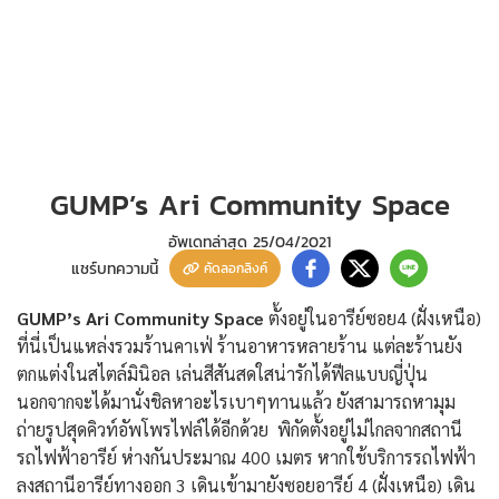
GUMP’s Ari Community Space
อัพเดทล่าสุด
25/04/2021
แชร์บทความนี้
คัดลอกลิงค์
GUMP’s Ari Community Space
ตั้งอยู่ในอารีย์ซอย4 (ฝั่งเหนือ)
ที่นี่เป็นแหล่งรวมร้านคาเฟ่ ร้านอาหารหลายร้าน แต่ละร้านยัง
ตกแต่งในสไตล์มินิอล เล่นสีสันสดใสน่ารักได้ฟีลแบบญี่ปุ่น
นอกจากจะได้มานั่งชิลหาอะไรเบาๆทานแล้ว ยังสามารถหามุม
ถ่ายรูปสุดคิวท์อัพโพรไฟล์ได้อีกด้วย พิกัดตั้งอยู่ไม่ไกลจากสถานี
รถไฟฟ้าอารีย์ ห่างกันประมาณ 400 เมตร หากใช้บริการรถไฟฟ้า
ลงสถานีอารีย์ทางออก 3 เดินเข้ามายังซอยอารีย์ 4 (ฝั่งเหนือ) เดิน