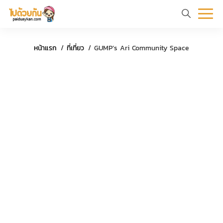
หน้า
ข้อมูล
ที่
ตัว
หน้าแรก
ที่เที่ยว
GUMP’s Ari Community Space
แรก
ท่อง
เที่ยว
อย่าง
เที่ยว
ทริป