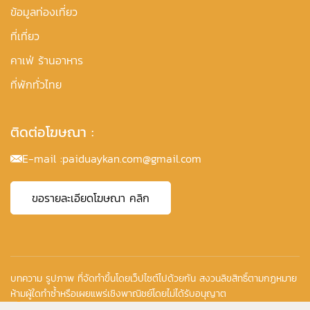
ข้อมูลท่องเที่ยว
ที่เที่ยว
คาเฟ่ ร้านอาหาร
ที่พักทั่วไทย
ติดต่อโฆษณา :
E-mail :
paiduaykan.com@gmail.com
ขอรายละเอียดโฆษณา คลิก
บทความ รูปภาพ ที่จัดทำขึ้นโดยเว็ปไซต์ไปด้วยกัน สงวนลิขสิทธิ์ตามกฏหมาย
ห้ามผู้ใดทำซ้ำหรือเผยแพร่เชิงพาณิชย์โดยไม่ได้รับอนุญาต
Copyright © 2010-2026