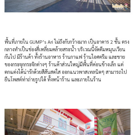
พื้นที่ภายใน GUMP’s Ari ไม่ถึงกับกว้างมาก เป็นอาคาร 2 ชั้น ตรง
กลางทำเป็นช่องสี่เหลี่ยมคล้ายสระน้ำ บริเวณนี้จัดตีมหมุนเวียน
กันไป มีร้านค้า ทั้งร้านอาหาร ร้านกาแฟ ร้านไอศครีม และขาย
ของกระจุกกระจิกต่างๆ ร้านค้าส่วนใหญ่มีพื้นที่ค่อนข้างเล็ก แต่
ตกแต่งได้น่ารักด้วยสีสันสดใส ออกแนวพาสเทลนิดๆ สามารถไป
ยืนโพสต์ท่าถ่ายรูปได้ ทั้งหน้าร้าน และภายในร้าน