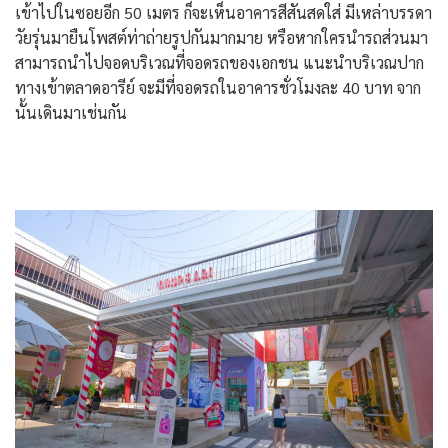
เข้าไปในซอยอีก 50 เมตร ก็จะเห็นอาคารสีสันสดใส่ มีเหล่าบรรดา
วัยรุ่นมายืนโพสต์ท่าถ่ายรูปกันมากมาย หรือหากใครนำรถส่วนมา
สามารถนำไปจอดบริเวณที่จอดรถของเอกชน แนะนำบริเวณปาก
ทางเข้าตลาดอารีย์ จะมีที่จอดรถในอาคารชั่วโมงละ 40 บาท จาก
นั้นเดินมาเช่นกัน