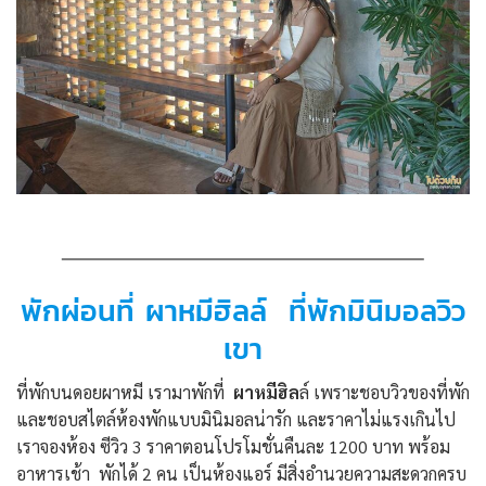
พักผ่อนที่ ผาหมีฮิลล์ ที่พักมินิมอลวิว
เขา
ที่พักบนดอยผาหมี เรามาพักที่
ผาหมีฮิล
ล์ เพราะชอบวิวของที่พัก
และชอบสไตล์ห้องพักแบบมินิมอลน่ารัก และราคาไม่แรงเกินไป
เราจองห้อง ซีวิว 3 ราคาตอนโปรโมชั่นคืนละ 1200 บาท พร้อม
อาหารเช้า พักได้ 2 คน เป็นห้องแอร์ มีสิ่งอำนวยความสะดวกครบ