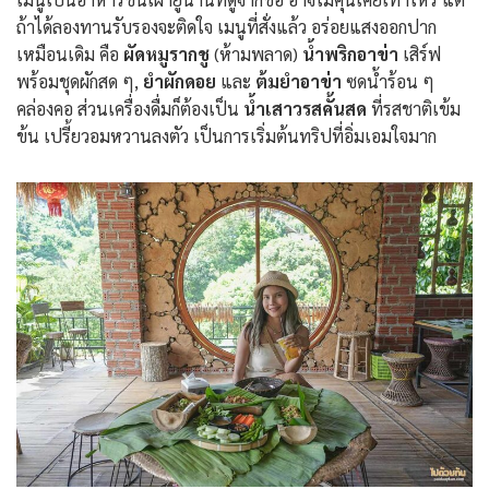
ถ้าได้ลองทานรับรองจะติดใจ เมนูที่สั่งแล้ว อร่อยแสงออกปาก
เหมือนเดิม คือ
ผัดหมูรากชู
(ห้ามพลาด)
น้ำพริกอาข่า
เสิร์ฟ
พร้อมชุดผักสด ๆ,
ยำผักดอย
และ
ต้มยำอาข่า
ซดน้ำร้อน ๆ
คล่องคอ ส่วนเครื่องดื่มก็ต้องเป็น
น้ำเสาวรสคั้นสด
ที่รสชาติเข้ม
ข้น เปรี้ยวอมหวานลงตัว เป็นการเริ่มต้นทริปที่อิ่มเอมใจมาก