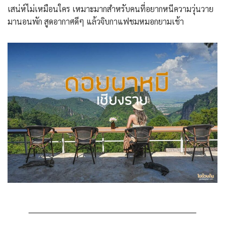
เสน่ห์ไม่เหมือนใคร เหมาะมากสำหรับคนที่อยากหนีความวุ่นวาย
มานอนพัก สูดอากาศดีๆ แล้วจิบกาแฟชมหมอกยามเช้า