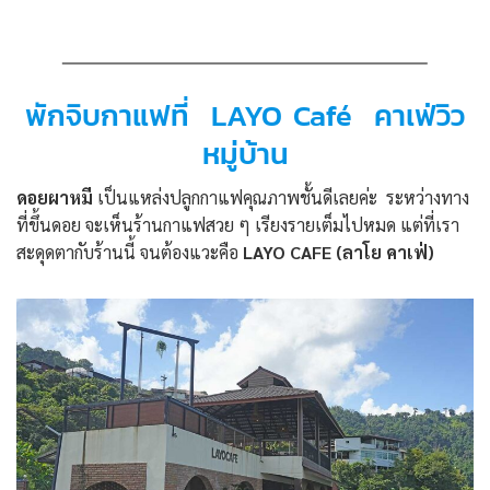
พักจิบกาแฟที่ LAYO Café คาเฟ่วิว
หมู่บ้าน
ดอยผาหมี
เป็นแหล่งปลูกกาแฟคุณภาพชั้นดีเลยค่ะ ระหว่างทาง
ที่ขึ้นดอย จะเห็นร้านกาแฟสวย ๆ เรียงรายเต็มไปหมด แต่ที่เรา
สะดุดตากับร้านนี้ จนต้องแวะคือ
LAYO CAFE (ลาโย คาเฟ่)