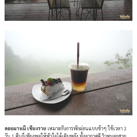
ดอยผาหมี เชียงราย
เหมาะกับการพักผ่อนแบบช้าๆ ใช้เวลา 2
วัน 1 คืนก็เพียงพอให้หัวใจได้เติมพลัง ทั้งอากาศดี วิวหมอกสวย