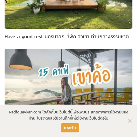
Have a good rest นครนายก ที่พัก วิวเขา ท่ามกลางธรรมชาติ
Padiduaykan.com ใช้คุ๊กกี้บนเว็บไซต์นี้เพื่อเพิ่มประสิทธิภาพการใช้งานของ
ท่าน โปรดตกลงใช้งานคุ๊กกี้เพื่อใช้งานเว็บไซต์ต่อไป
ยอมรับ