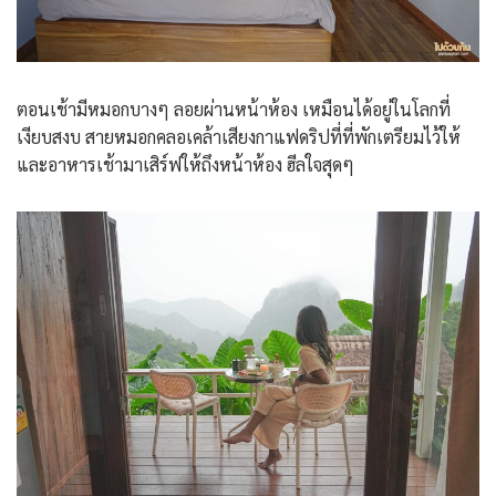
ตอนเช้ามีหมอกบางๆ ลอยผ่านหน้าห้อง เหมือนได้อยู่ในโลกที่
เงียบสงบ สายหมอกคลอเคล้าเสียงกาแฟดริปที่ที่พักเตรียมไว้ให้
และอาหารเช้ามาเสิร์ฟให้ถึงหน้าห้อง ฮีลใจสุดๆ