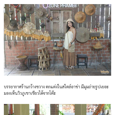
บรรยากาศร้านกว้างขวาง ตกแต่งในสไตล์อาข่า มีมุมถ่ายรูปเยอะ
มองเห็นวิวภูเขาเขียวได้จากโต๊ะ