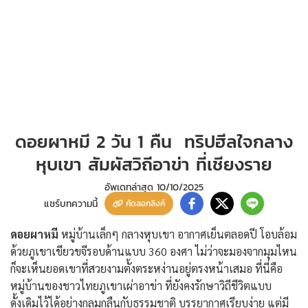
ดอยผาหมี 2 วัน 1 คืน ทริปฮีลใจกลาง
หุบเขา สัมผัสวิถีอาข่า ที่เชียงราย
อัพเดทล่าสุด
10/10/2025
แชร์บทความนี้
คัดลอกลิงค์
ดอยผาหมี
หมู่บ้านเล็กๆ กลางหุบเขา อากาศเย็นตลอดปี โอบล้อม
ด้วยภูเขาเขียวขจีรอบด้านแบบ 360 องศา ไม่ว่าจะมองจากมุมไหน
ก็จะเห็นยอดเขาที่สวยงามตั้งตระหง่านอยู่ตรงหน้าเสมอ ที่นี่คือ
หมู่บ้านของชาวไทยภูเขาเผ่าอาข่า ที่ยังคงรักษาวิถีชีวิตแบบ
ดั้งเดิมไว้ได้อย่างกลมกลืนกับธรรมชาติ บรรยากาศเรียบง่าย แต่มี