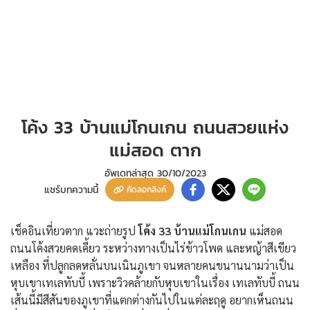
โค้ง 33 บ้านแม่โกนเกน ถนนสวยแห่ง
แม่สอด ตาก
อัพเดทล่าสุด
30/10/2023
แชร์บทความนี้
คัดลอกลิงค์
เช็คอินเที่ยวตาก แวะถ่ายรูป
โค้ง 33 บ้านแม่โกนเกน
แม่สอด
ถนนโค้งสวยคดเคี้ยว ระหว่างทางเป็นไร่ข้าวโพด และหญ้าสีเขียว
เหลือง ที่ปลูกลดหลั่นบนเนินภูเขา จนหลายคนขนานนามว่าเป็น
หุบเขาเทเลทับบี้ เพราะวิวคล้ายกับหุบเขาในเรื่อง เทเลทับบี้ ถนน
เส้นนี้มีสีสันของภูเขาที่แตกต่างกันไปในแต่ละฤดู อยากเห็นถนน