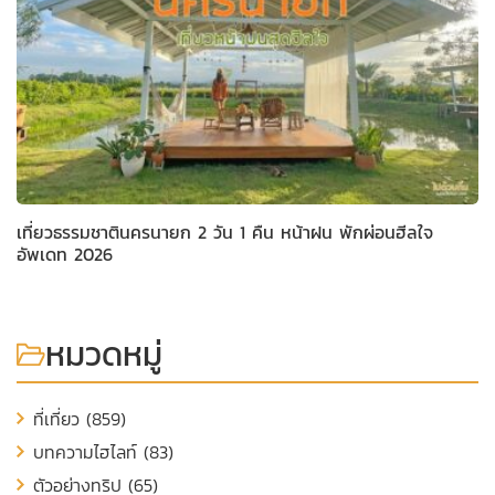
เที่ยวธรรมชาตินครนายก 2 วัน 1 คืน หน้าฝน พักผ่อนฮีลใจ
อัพเดท 2026
หมวดหมู่
ที่เที่ยว (859)
บทความไฮไลท์ (83)
ตัวอย่างทริป (65)