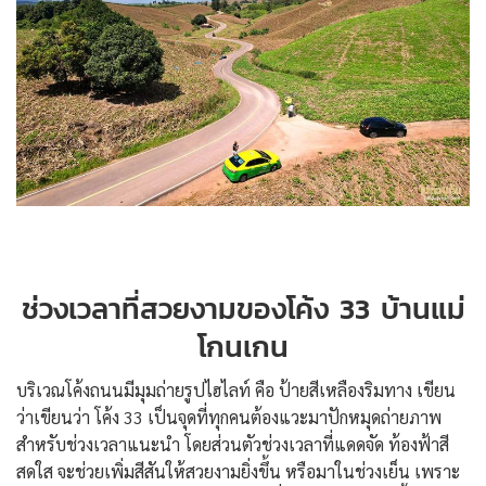
ช่วงเวลาที่สวยงามของโค้ง 33 บ้านแม่
โกนเกน
บริเวณโค้งถนนมีมุมถ่ายรูปไฮไลท์ คือ ป้ายสีเหลืองริมทาง เขียน
ว่าเขียนว่า โค้ง 33 เป็นจุดที่ทุกคนต้องแวะมาปักหมุดถ่ายภาพ
สำหรับช่วงเวลาแนะนำ โดยส่วนตัวช่วงเวลาที่แดดจัด ท้องฟ้าสี
สดใส จะช่วยเพิ่มสีสันให้สวยงามยิ่งขึ้น หรือมาในช่วงเย็น เพราะ