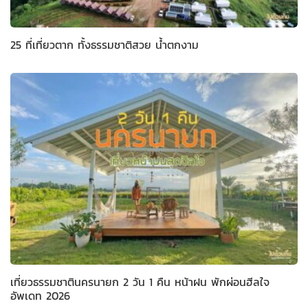
25 ที่เที่ยวตาก ทั้งธรรมชาติสวย น้ำตกงาม
เที่ยวธรรมชาตินครนายก 2 วัน 1 คืน หน้าฝน พักผ่อนฮีลใจ
อัพเดท 2026