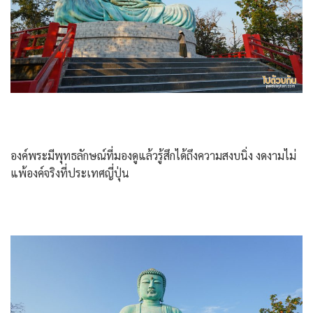
องค์พระมีพุทธลักษณ์ที่มองดูแล้วรู้สึกได้ถึงความสงบนิ่ง งดงามไม่
แพ้องค์จริงที่ประเทศญี่ปุ่น