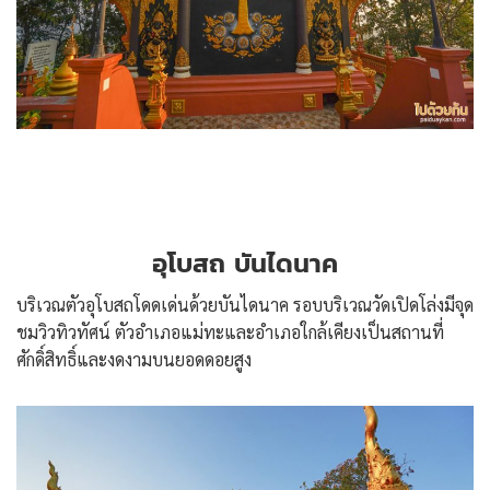
อุโบสถ บันไดนาค
บริเวณตัวอุโบสถโดดเด่นด้วยบันไดนาค รอบบริเวณวัดเปิดโล่งมีจุด
ชมวิวทิวทัศน์ ตัวอำเภอแม่ทะและอำเภอใกล้เคียงเป็นสถานที่
ศักดิ์สิทธิ์และงดงามบนยอดดอยสูง