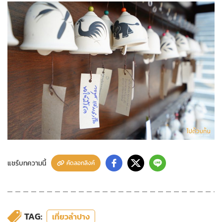
แชร์บทความนี้
คัดลอกลิงค์
TAG:
เที่ยวลำปาง