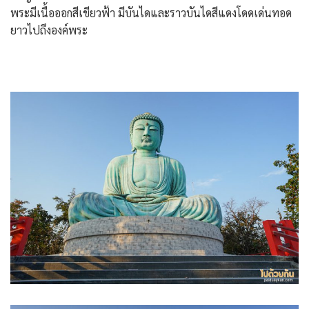
พระมีเนื้อออกสีเขียวฟ้า มีบันไดและราวบันไดสีแดงโดดเด่นทอด
ยาวไปถึงองค์พระ