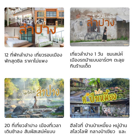
เที่ยวลำปาง 1 วัน ชมเสน่ห์
12 ที่พักลำปาง เที่ยวรอบเมือง
เมืองรถม้าแบบอาร์ตๆ ตะลุย
พักสุดชิล ราคาไม่แพง
กินร้านเด็ด
20 ที่เที่ยวลำปาง เมืองที่เวลา
ฮีลใจที่ บ้านป่าเหมี้ยง หมู่บ้าน
เดินช้าลง สัมผัสเสน่ห์แบบ
สโลวไลฟ์ กลางป่าเขียว และ