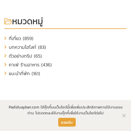
หมวดหมู่
ที่เที่ยว (859)
บทความไฮไลท์ (83)
ตัวอย่างทริป (65)
คาเฟ่ ร้านอาหาร (436)
แนะนำที่พัก (161)
Padiduaykan.com ใช้คุ๊กกี้บนเว็บไซต์นี้เพื่อเพิ่มประสิทธิภาพการใช้งานของ
ท่าน โปรดตกลงใช้งานคุ๊กกี้เพื่อใช้งานเว็บไซต์ต่อไป
ยอมรับ