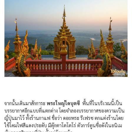
จากนั้นเดินมาสักการะ
พระใหญ่ไดบุตซึ
พื้นที่ในบริเวณนี้เป็น
บรรยากาศอีกแบบที่แตกต่าง โดยจำลองบรรยากาศของความเป็น
ญี่ปุ่นมาไว้ ทั้งร้านกาแฟ ชื่อว่า ดอยพระ รีเฟรซ ตกแต่งร้านโดย
ใช้โคมไฟสีแดงประดับ มีตุ๊กตาโตโตโร่ ตัวการ์ตูนชื่อดังในอนิเม