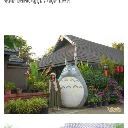
ชั่นคลาสสิกของญี่ปุ่น ตั้งอยู่ด้านหน้า