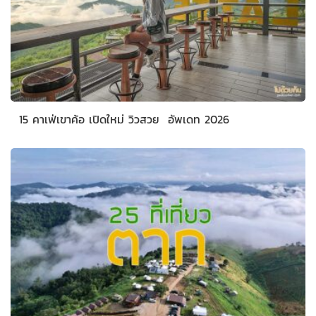
15 คาเฟ่เขาค้อ เปิดใหม่ วิวสวย อัพเดท 2026