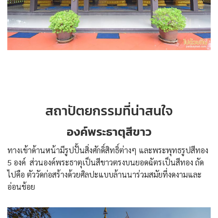
สถาปัตยกรรมที่น่าสนใจ
องค์พระธาตุสีขาว
ทางเข้าด้านหน้ามีรูปปั้นสิ่งศักดิ์สิทธิ์ต่างๆ และพระพุทธรูปสีทอง
5 องค์ ส่วนองค์พระธาตุเป็นสีขาวตรงบนยอดฉัตรเป็นสีทอง ถัด
ไปคือ ตัววัดก่อสร้างด้วยศิลปะแบบล้านนาร่วมสมัยที่งดงามและ
อ่อนช้อย