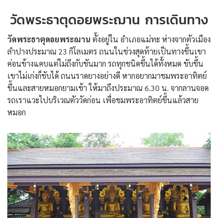
วัดพระธาตุดอยพระฌาน การเดินทาง
วัดพระธาตุดอยพระฌาน
ตั้งอยู่ใน อำเภอแม่ทะ ห่างจากตัวเมือง
ลำปางประมาณ 23 กิโลเมตร ถนนในช่วงสุดท้ายเป็นทางขึ้นเขา
ค่อนข้างแคบแต่ไม่ถึงกับชันมาก รถทุกชนิดขึ้นได้ทั้งหมด ขับขึ้น
เขาไม่เก่งก็ขับได้ ถนนราดยางอย่างดี หากอยากมาชมพระอาทิตย์
ขึ้นและสายหมอกยามเช้า ให้มาถึงประมาณ 6.30 น. จากลานจอด
รถเราแวะไปบริเวณตัววัดก่อน เพื่อชมพระอาทิตย์ขึ้นแล้วสาย
หมอก