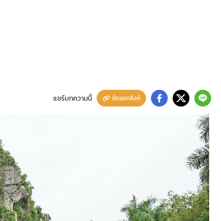
แชร์บทความนี้
คัดลอกลิงค์