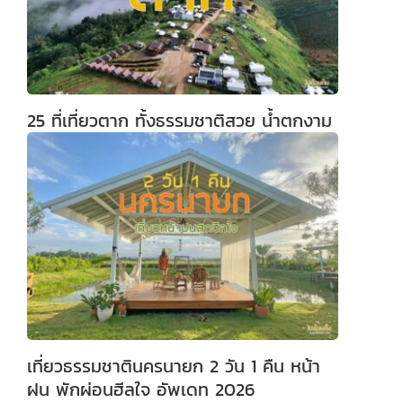
25 ที่เที่ยวตาก ทั้งธรรมชาติสวย น้ำตกงาม
เที่ยวธรรมชาตินครนายก 2 วัน 1 คืน หน้า
ฝน พักผ่อนฮีลใจ อัพเดท 2026