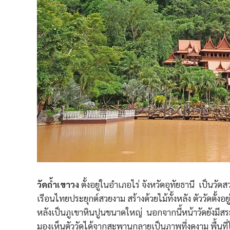
วัดถ้ำเขาวง
ตั้งอยู่ในอำเภอไร่ จังหวัดอุทัยธานี เป็นวัด
เรีอนไทยประยุกต์สวยงาม สร้างด้วยไม้ทั้งหลัง ตัววัดตั้ง
หลังเป็นภูเขาหินปูนขนาดใหญ่ นอกจากนี้หน้าวัดยังมีส
มองเห็นตัววัดได้จากสะพานกลายเป็นภาพที่งดงาม พื้นที่