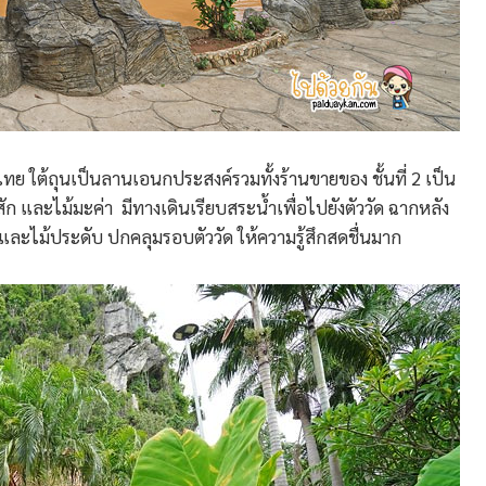
ย ใต้ถุนเป็นลานเอนกประสงค์รวมทั้งร้านขายของ ชั้นที่ 2 เป็น
ยไม้สัก และไม้มะค่า มีทางเดินเรียบสระน้ำเพื่อไปยังตัววัด ฉากหลัง
ด และไม้ประดับ ปกคลุมรอบตัววัด ให้ความรู้สึกสดชื่นมาก