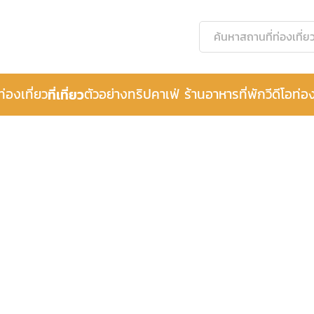
ท่องเที่ยว
ที่เที่ยว
ตัวอย่างทริป
คาเฟ่ ร้านอาหาร
ที่พัก
วีดีโอท่อง