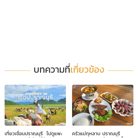
บทความที่
เกี่ยวข้อง
เที่ยวเขื่อนปราณบุรี ไปดูแพะ
ครัวแม่กุหลาบ ปราณบุรี