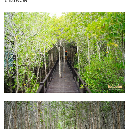
ป่าโปรงแดง