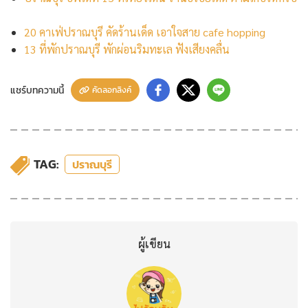
20 คาเฟ่ปราณบุรี คัดร้านเด็ด เอาใจสาย cafe hopping
13 ที่พักปราณบุรี พักผ่อนริมทะเล ฟังเสียงคลื่น
แชร์บทความนี้
คัดลอกลิงค์
TAG:
ปราณบุรี
ผู้เขียน