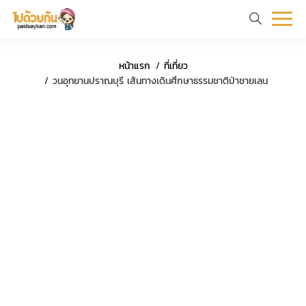
หน้า
ข้อมูล
ที่
ตัว
หน้าแรก
ที่เที่ยว
แรก
ท่อง
เที่ยว
อย่าง
วนอุทยานปราณบุรี เส้นทางเดินศึกษาธรรมชาติป่าชายเลน
เที่ยว
ทริป