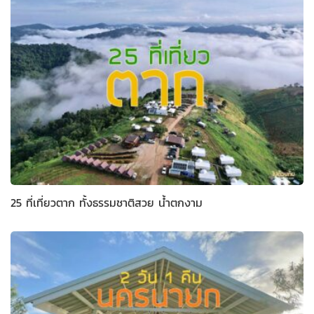
25 ที่เที่ยวตาก ทั้งธรรมชาติสวย น้ำตกงาม