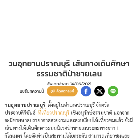
วนอุทยานปราณบุรี เส้นทางเดินศึกษา
ธรรมชาติป่าชายเลน
อัพเดทล่าสุด
14/06/2021
แชร์บทความนี้
คัดลอกลิงค์
วนอุทยานปราณบุรี
ตั้งอยู่ในอำเภอปราณบุรี จังหวัด
ประจวบคีรีขันธ์
ที่เที่ยวปราณบุรี
เชิงอนุรักษ์ธรรมชาติ นอกจาก
จะมีชายหาดบรรยากาศสวยงามและสงบเงียบให้เที่ยวชมแล้ว ยังมี
เส้นทางให้เดินศึกษาระบบนิเวศป่าชายเลนระยะทางยาว 1
กิโลเมตร โดยจัดทำเป็นสะพานไม้ยกระดับ สามารถเที่ยวชมและ