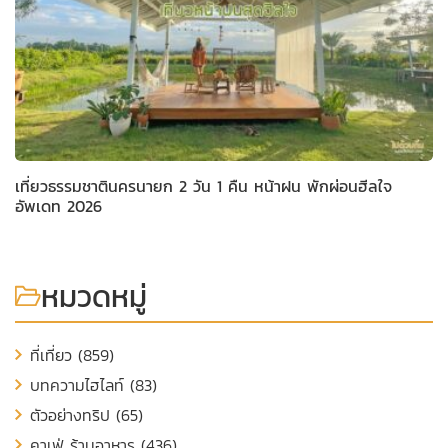
เที่ยวธรรมชาตินครนายก 2 วัน 1 คืน หน้าฝน พักผ่อนฮีลใจ
อัพเดท 2026
หมวดหมู่
ที่เที่ยว (859)
บทความไฮไลท์ (83)
ตัวอย่างทริป (65)
คาเฟ่ ร้านอาหาร (436)