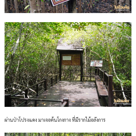
ผ่านป่าโปรงแดง มาเจอต้นโกงกาง ที่มีรากไม้อลังการ