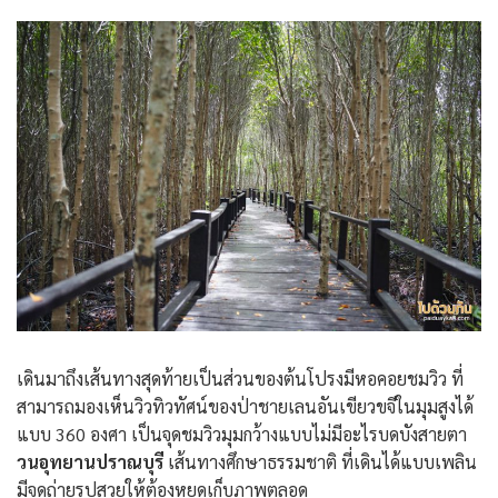
เดินมาถึงเส้นทางสุดท้ายเป็นส่วนของต้นโปรงมีหอคอยชมวิว ที่
สามารถมองเห็นวิวทิวทัศน์ของป่าชายเลนอันเขียวขจีในมุมสูงได้
แบบ 360 องศา เป็นจุดชมวิวมุมกว้างแบบไม่มีอะไรบดบังสายตา
วนอุทยานปราณบุรี
เส้นทางศึกษาธรรมชาติ ที่เดินได้แบบเพลิน
มีจุดถ่ายรูปสวยให้ต้องหยุดเก็บภาพตลอด