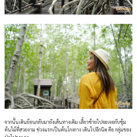
จากนั้นเดินย้อนกลับมายังเส้นทางเดิม เลี้ยวซ้ายไปจะเจอกับซุ้ม
ต้นไม้ที่สวยงาม ช่วงแรกเป็นต้นโกงกาง เดินไปอีกนิด คือ กลุ่มของ