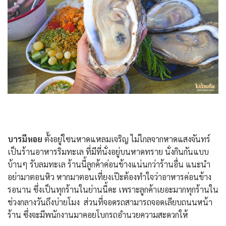
บารมีหอย
ตั้งอยู่ใซนหาดแหลมเจริญ ไม่ไกลจากหาดแสงจันทร์
เป็นร้านอาหารริมทะเล ที่มีที่นั่งอยู่บนหาดทราย นั่งกินกันแบบ
บ้านๆ รับลมทะเล ร้านนี้ลูกค้าค่อนข้างแน่นกว่าร้านอื่น แนะนำ
อย่ามาตอนหิว หากมาตอนเที่ยงเป๊ะต้องทำใจว่าอาหารค่อนข้าง
รอนาน ซึ่งเป็นทุกร้านในย่านนี้คะ เพราะลูกค้าเยอะมากทุกร้านใน
ช่วงกลางวันถึงบ่ายโมง ส่วนที่จอดรถสามารถจอดเลียบถนนหน้า
ร้าน ซึ่งจะมีพนักงานมาคอยโบกรถอำนวยความสะดวกให้