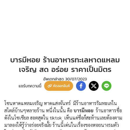
บารมีหอย ร้านอาหารทะเลหาดแหลม
เจริญ สด อร่อย ราคาเป็นมิตร
อัพเดทล่าสุด
30/07/2023
แชร์บทความนี้
คัดลอกลิงค์
โซนหาดแหลมเจริญ หาดแสงจันทร์ มีร้านอาหารริมทะเลใน
สไตล์บ้านๆหลายร้าน หนึ่งในนั้น คือ
บารมีหอย
ร้านอาหารชื่อ
ดังในโซเชียล ฮอตสุดใน tiktok เห็นแค่ชื่อก็สะท้านเลยต้องตาม
มาลองให้รู้ว่าอร่อยจริงมั้ย ร้านนี้เด่นในเรื่องของหอยนางรมตัว