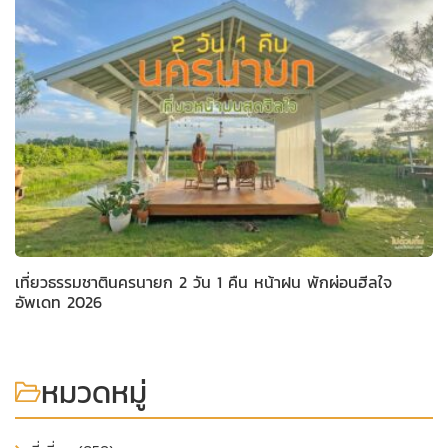
เที่ยวธรรมชาตินครนายก 2 วัน 1 คืน หน้าฝน พักผ่อนฮีลใจ
อัพเดท 2026
หมวดหมู่