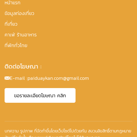
หน้าแรก
ข้อมูลท่องเที่ยว
ที่เที่ยว
คาเฟ่ ร้านอาหาร
ที่พักทั่วไทย
ติดต่อโฆษณา :
E-mail :
paiduaykan.com@gmail.com
ขอรายละเอียดโฆษณา คลิก
บทความ รูปภาพ ที่จัดทำขึ้นโดยเว็ปไซต์ไปด้วยกัน สงวนลิขสิทธิ์ตามกฏหมาย