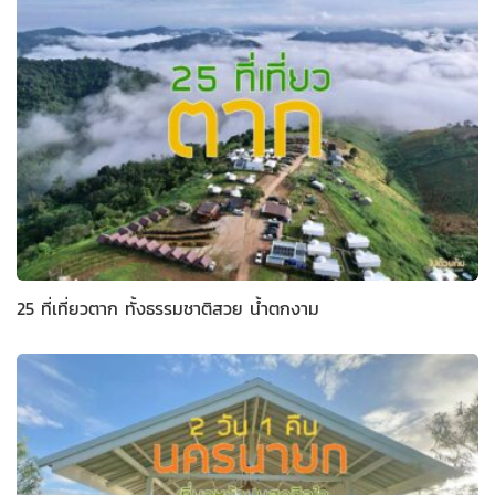
25 ที่เที่ยวตาก ทั้งธรรมชาติสวย น้ำตกงาม