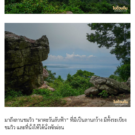
มาถึงลานชมวิว “ผาตะวันลับฟ้า” ที่มีเป็นลานกว้าง มีทั้งระเบียง
ชมวิว และที่นั่งให้ได้นั่งพักผ่อน