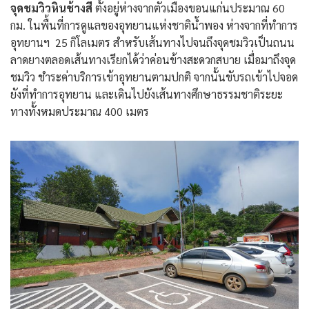
จุดชมวิวหินช้างสี
ตั้งอยู่ห่างจากตัวเมืองขอนแก่นประมาณ 60
กม. ในพื้นที่การดูแลของอุทยานแห่งชาติน้ำพอง ห่างจากที่ทำการ
อุทยานฯ 25 กิโลเมตร สำหรับเส้นทางไปจนถึงจุดชมวิวเป็นถนน
ลาดยางตลอดเส้นทางเรียกได้ว่าค่อนข้างสะดวกสบาย เมื่อมาถึงจุด
ชมวิว ชำระค่าบริการเข้าอุทยานตามปกติ จากนั้นขับรถเข้าไปจอด
ยังที่ทำการอุทยาน และเดินไปยังเส้นทางศึกษาธรรมชาติระยะ
ทางทั้งหมดประมาณ 400 เมตร