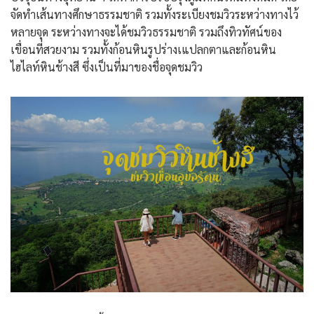
จัดทำเส้นทางศึกษาธรรมชาติ รวมทั้งระเบียงชมวิวระหว่างทางไว้
หลายจุด ระหว่างทางจะได้ชมวิวธรรมชาติ รวมถึงทิวทัศน์ของ
เขื่อนที่สวยงาม รวมทั้งก้อนหินรูปร่างเแปลกตาและก้อนหิน
ไฮไลท์หินช้างสี ซึ่งเป็นที่มาของชื่อจุดชมวิว