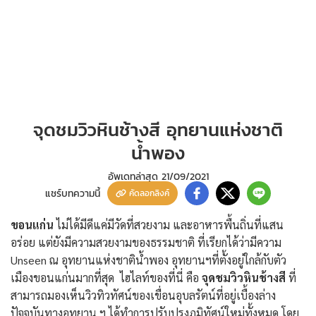
จุดชมวิวหินช้างสี อุทยานแห่งชาติ
น้ำพอง
อัพเดทล่าสุด
21/09/2021
แชร์บทความนี้
คัดลอกลิงค์
ขอนแก่น
ไม่ได้มีดีแค่มีวัดที่สวยงาม และอาหารพื้นถิ่นที่แสน
อร่อย แต่ยังมีความสวยงามของธรรมชาติ ที่เรียกได้ว่ามีความ
Unseen ณ อุทยานแห่งชาติน้ำพอง อุทยานฯที่ตั้งอยู่ใกล้กับตัว
เมืองขอนแก่นมากที่สุด ไฮไลท์ของที่นี่ คือ
จุดชมวิวหินช้างสี
ที่
สามารถมองเห็นวิวทิวทัศน์ของเขื่อนอุบลรัตน์ที่อยู่เบื้องล่าง
ปัจจุบันทางอุทยาน ฯ ได้ทำการปรับปรุงภูมิทัศน์ใหม่ทั้งหมด โดย