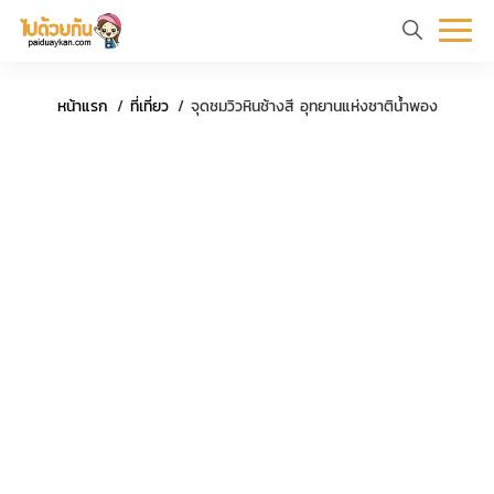
หน้า
ข้อมูล
ที่
ตัว
หน้าแรก
ที่เที่ยว
จุดชมวิวหินช้างสี อุทยานแห่งชาติน้ำพอง
แรก
ท่อง
เที่ยว
อย่าง
เที่ยว
ทริป