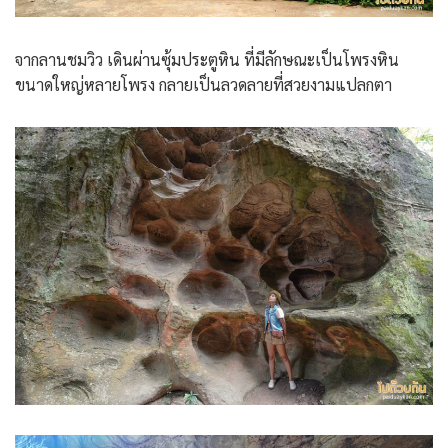
จากลานชมวิว เดินผ่านซุ้มประตูหิน ที่มีลักษณะเป็นโพรงหิน
ขนาดใหญ่หลายโพรง กลายเป็นลวดลายที่สวยงามแปลกตา