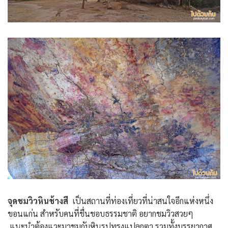
จุดชมวิวหินช้างสี
เป็นสถานที่ท่องเที่ยวที่น่าสนใจอีกแห่งหนึ่ง
ขอนแก่น สำหรับคนที่ชื่นชอบธรรมชาติ อยากชมวิวสวยๆ
แนะนำต้องแวะมาชมกับหินรูปทรงแปลกตา รวมทั้งบรรยากาศ