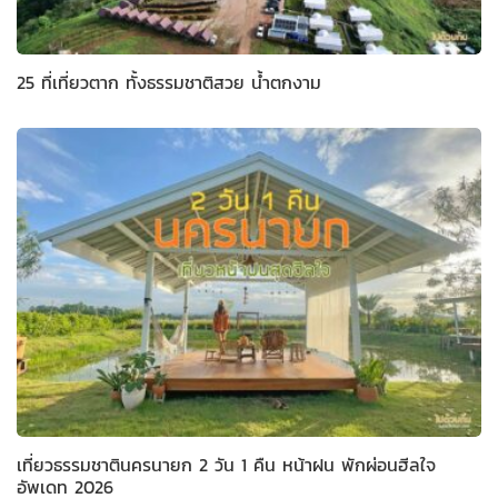
25 ที่เที่ยวตาก ทั้งธรรมชาติสวย น้ำตกงาม
เที่ยวธรรมชาตินครนายก 2 วัน 1 คืน หน้าฝน พักผ่อนฮีลใจ
อัพเดท 2026