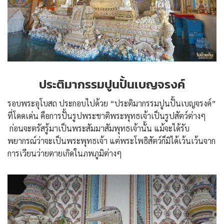
ประติมากรรมปูนปั้นเบญจรงค์
รอบพระอุโบสถ ประกอบไปด้วย “ประติมากรรมปูนปั้นเบญจรงค์”
ที่โดดเด่น คือการปั้นรูปพระชาติพระพุทธเจ้าเป็นรูปสัตว์ต่างๆ
ก่อนจะตรัสรู้มาเป็นพระสัมมาสัมพุทธเจ้านั้น แม้จะได้รับ
พยากรณ์ว่าจะเป็นพระพุทธเจ้า แต่พระโพธิสัตว์ก็มิได้เว้นเว้นจาก
การเวียนว่ายตายเกิดในภพภูมิต่างๆ