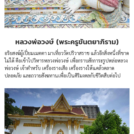
หลวงพ่อวงษ์ (พระครูขันตยาภิราม)
อริยสงฆ์ผู้เปี่ยมเมตตา มาเที่ยววัดปริวาสราช แล้วอีกสิ่งหนึ่งที่ขาด
ไม่ได้ คือเข้าไปวิหารหลวงพ่อวงษ์ เพื่อกราบสักการะรูปหล่อหลวง
พ่อวงษ์ เจ้าตำหรับ เครื่องรางเสือ เครื่องรางให้แคล้วคลาด
ปลอดภัย และถวายสังฆทานเพื่อเป็นศิริมงคลกับชีวิตสืบต่อไป