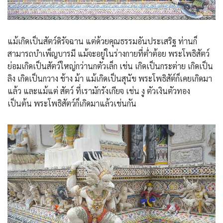
แม้เกิดเป็นสัตว์ดิรัจฉาน แต่ด้วยคุณธรรมอันประเสริฐ ท่านก็
สามารถบำเพ็ญบารมี แม้จะอยู่ในร่างกายที่ต่ำต้อย พระโพธิสัตว์
ย่อมเกิดเป็นสัตว์ใหญ่กว่านกตัวเล็ก เช่น เกิดเป็นกระต่าย เกิดเป็น
ลิง เกิดเป็นกวาง ช้าง ม้า แม้เกิดเป็นสุนัข พระโพธิสัต์ก็เคยเกิดมา
แล้ว และแม้แต่ สัตว์ ที่เรามักรังเกียจ เช่น งู ตัวเงินตัวทอง
เป็นต้น พระโพธิสัตว์ก็เกิดมาแล้วเช่นกัน