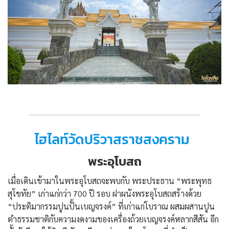
ไฮไลท์วัดปริวาสราชสงคราม
พระอุโบสถ
เมื่อเดินเข้ามาในพระอุโบสถจะพบกับ พระประธาน “พระพุทธ
สุโขทัย” เก่าแก่กว่า 700 ปี รอบ ฝาผนังพระอุโบสถสร้างด้วย
“ประติมากรรมปูนปั้นเบญจรงค์” ที่เก่าแก่โบราณ ผสมผสานปูน
ตำธรรมชาติกับความงดงามของเครื่องถ้วยเบญจรงค์หลากสีสัน อีก