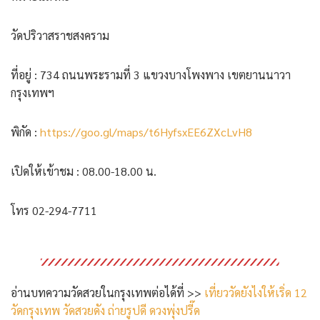
วัดปริวาสราชสงคราม
ที่อยู่ : 734 ถนนพระรามที่ 3 แขวงบางโพงพาง เขตยานนาวา
กรุงเทพฯ
พิกัด :
https://goo.gl/maps/t6HyfsxEE6ZXcLvH8
เปิดให้เข้าชม : 08.00-18.00 น.
โทร 02-294-7711
อ่านบทความวัดสวยในกรุงเทพต่อได้ที่ >>
เที่ยววัดยังไงให้เริ่ด 12
วัดกรุงเทพ วัดสวยดัง ถ่ายรูปดี ดวงพุ่งปรี๊ด