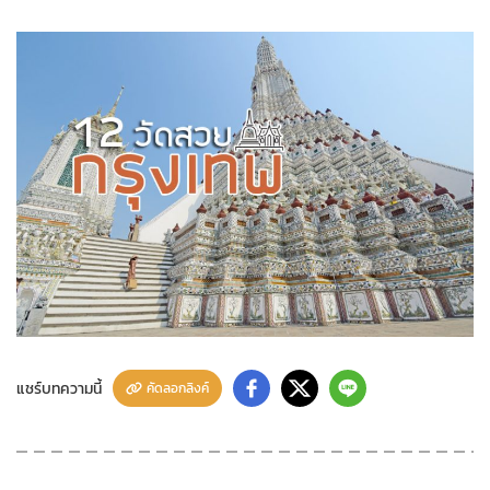
แชร์บทความนี้
คัดลอกลิงค์