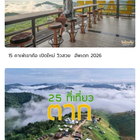
15 คาเฟ่เขาค้อ เปิดใหม่ วิวสวย อัพเดท 2026