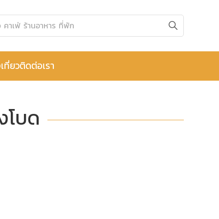
เที่ยว
ติดต่อเรา
องโบด