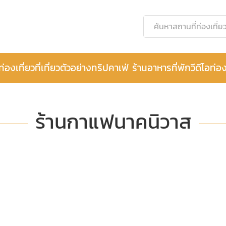
ท่องเที่ยว
ที่เที่ยว
ตัวอย่างทริป
คาเฟ่ ร้านอาหาร
ที่พัก
วีดีโอท่อง
ร้านกาแฟนาคนิวาส