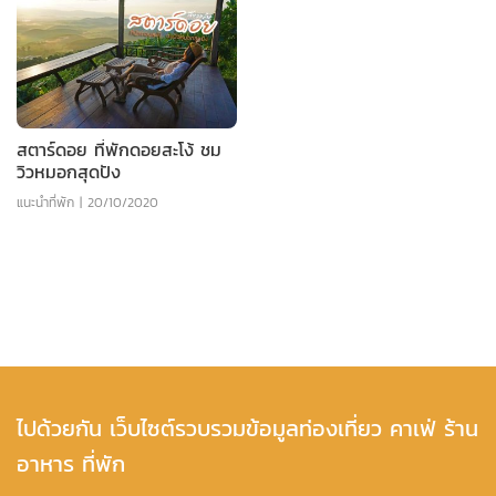
สตาร์ดอย ที่พักดอยสะโง้ ชม
วิวหมอกสุดปัง
แนะนำที่พัก
|
20/10/2020
ไปด้วยกัน เว็บไซต์รวบรวมข้อมูลท่องเที่ยว คาเฟ่ ร้าน
อาหาร ที่พัก