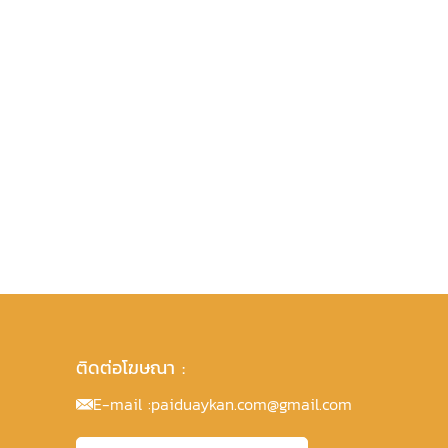
ติดต่อโฆษณา :
E-mail :
paiduaykan.com@gmail.com