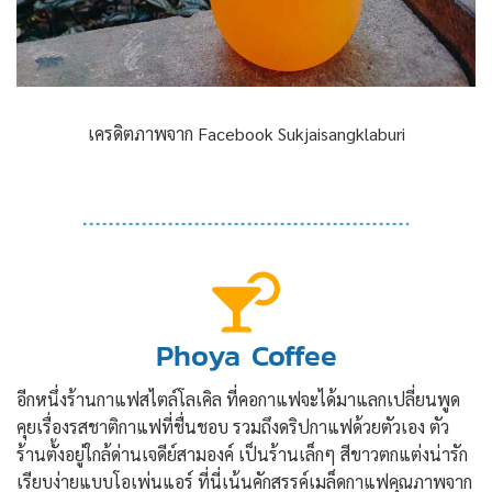
เครดิตภาพจาก Facebook Sukjaisangklaburi
Phoya Coffee
อีกหนึ่งร้านกาแฟสไตล์โลเคิล ที่คอกาแฟจะได้มาแลกเปลี่ยนพูด
คุยเรื่องรสชาติกาแฟที่ชื่นชอบ รวมถึงดริปกาแฟด้วยตัวเอง ตัว
ร้านตั้งอยู่ใกล้ด่านเจดีย์สามองค์ เป็นร้านเล็กๆ สีขาวตกแต่งน่ารัก
เรียบง่ายแบบโอเพ่นแอร์ ที่นี่เน้นคักสรรค์เมล็ดกาแฟคุณภาพจาก