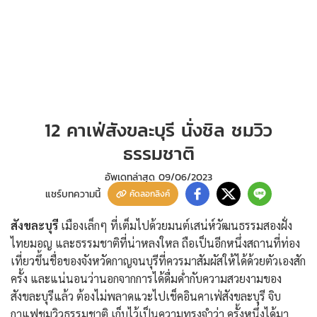
12 คาเฟ่สังขละบุรี นั่งชิล ชมวิว
ธรรมชาติ
อัพเดทล่าสุด
09/06/2023
แชร์บทความนี้
คัดลอกลิงค์
สังขละบุรี
เมืองเล็กๆ ที่เต็มไปด้วยมนต์เสน่ห์วัฒนธรรมสองฝั่ง
ไทยมอญ และธรรมชาติที่น่าหลงใหล ถือเป็นอีกหนึ่งสถานที่ท่อง
เที่ยวขึ้นชื่อของจังหวัดกาญจนบุรีที่ควรมาสัมผัสให้ได้ด้วยตัวเองสัก
ครั้ง และแน่นอนว่านอกจากการได้ดื่มด่ำกับความสวยงามของ
สังขละบุรีแล้ว ต้องไม่พลาดแวะไปเช็คอินคาเฟ่สังขละบุรี จิบ
กาแฟชมวิวธรรมชาติ เก็บไว้เป็นความทรงจำว่า ครั้งหนึ่งได้มา