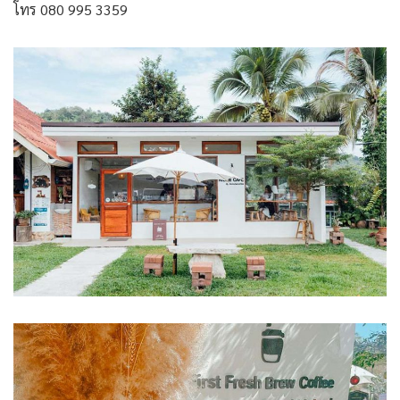
โทร 080 995 3359