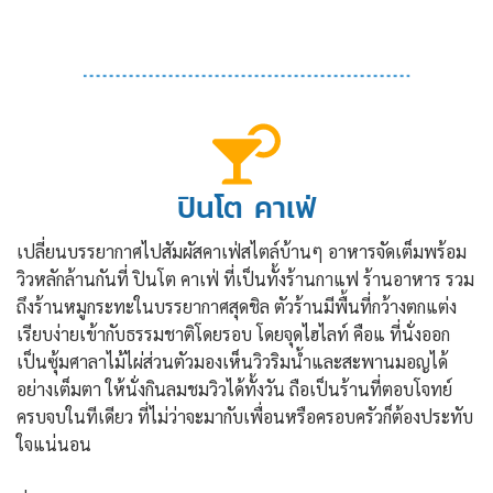
ปินโต คาเฟ่
เปลี่ยนบรรยากาศไปสัมผัสคาเฟ่สไตล์บ้านๆ อาหารจัดเต็มพร้อม
วิวหลักล้านกันที่ ปินโต คาเฟ่ ที่เป็นทั้งร้านกาแฟ ร้านอาหาร รวม
ถึงร้านหมูกระทะในบรรยากาศสุดชิล ตัวร้านมีพื้นที่กว้างตกแต่ง
เรียบง่ายเข้ากับธรรมชาติโดยรอบ โดยจุดไฮไลท์ คือแ ที่นั่งออก
เป็นซุ้มศาลาไม้ไผ่ส่วนตัวมองเห็นวิวริมน้ำและสะพานมอญได้
อย่างเต็มตา ให้นั่งกินลมชมวิวได้ทั้งวัน ถือเป็นร้านที่ตอบโจทย์
ครบจบในทีเดียว ที่ไม่ว่าจะมากับเพื่อนหรือครอบครัวก็ต้องประทับ
ใจแน่นอน