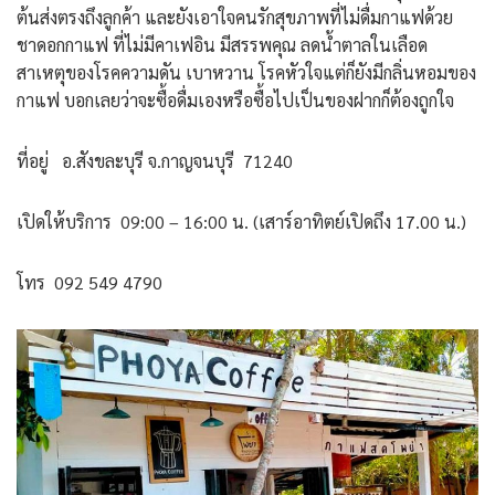
ต้นส่งตรงถึงลูกค้า และยังเอาใจคนรักสุขภาพที่ไม่ดื่มกาแฟด้วย
ชาดอกกาแฟ ที่ไม่มีคาเฟอิน มีสรรพคุณ ลดน้ำตาลในเลือด
สาเหตุของโรคความดัน เบาหวาน โรคหัวใจแต่ก็ยังมีกลิ่นหอมของ
กาแฟ บอกเลยว่าจะซื้อดื่มเองหรือซื้อไปเป็นของฝากก็ต้องถูกใจ
ที่อยู่ อ.สังขละบุรี จ.กาญจนบุรี 71240
เปิดให้บริการ 09:00 – 16:00 น. (เสาร์อาทิตย์เปิดถึง 17.00 น.)
โทร 092 549 4790