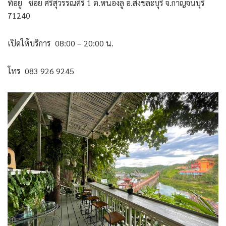
ที่อยู่ ซอย ศรีสุวรรณคีรี 1 ต.หนองลู อ.สังขละบุรี จ.กาญจนบุรี
71240
เปิดให้บริการ 08:00 – 20:00 น.
โทร 083 926 9245