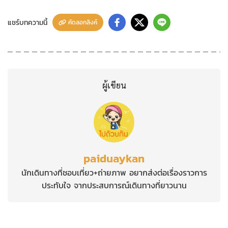
แชร์บทความนี้
คัดลอกลิงค์
ผู้เขียน
paiduaykan
นักเดินทางที่ชอบเที่ยว+ถ่ายภาพ อยากส่งต่อเรื่องราวการ
ประทับใจ จากประสบการณ์เดินทางที่ยาวนาน