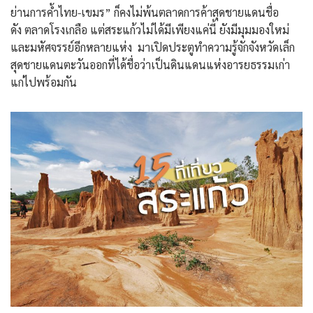
ย่านการค้ำไทย-เขมร” ก็คงไม่พ้นตลาดการค้าสุดชายแดนชื่อ
ดัง ตลาดโรงเกลือ แต่สระแก้วไม่ได้มีเพียงแค่นี้ ยังมีมุมมองใหม่
และมหัศจรรย์อีกหลายแห่ง มาเปิดประตูทำความรู้จักจังหวัดเล็ก
สุดชายแดนตะวันออกที่ได้ชื่อว่าเป็นดินแดนแห่งอารยธรรมเก่า
แก่ไปพร้อมกัน