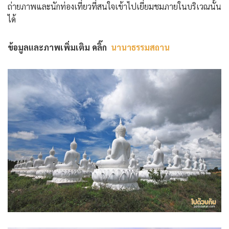
ถ่ายภาพและนักท่องเที่ยวที่สนใจเข้าไปเยี่ยมชมภายในบริเวณนั้น
ได้
ข้อมูลและภาพเพิ่มเติม คลิ๊ก
นานาธรรมสถาน