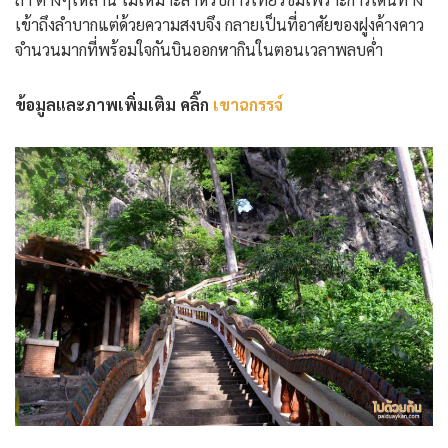
เข้าถึงลำบากแต่ด้วยความสงบจึง กลายเป็นที่อาศัยของฝูงค้างคาว
จำนวนมากที่พร้อมใจกันบินออกหากินในตอนเวลาพลบค่ำ
ข้อมูลและภาพเพิ่มเติม คลิ๊ก
เขาฉกรรจ์