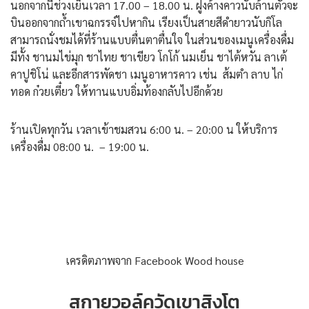
นอกจากนี้ช่วงเย็นเวลา 17.00 – 18.00 น. ฝูงค้างคาวนับล้านตัวจะ
บินออกจากถ้ำเขาฉกรรจ์ไปหากิน เรียงเป็นสายสีดำยาวนับกิโล
สามารถนั่งชมได้ที่ร้านแบบตื่นตาตื่นใจ ในส่วนของเมนูเครื่องดื่ม
มีทั้ง ชานมไข่มุก ชาไทย ชาเขียว โกโก้ นมเย็น ชาไต้หวัน ลาเต้
คาปูชิโน่ และอีกสารพัดชา เมนูอาหารคาว เช่น ส้มตำ ลาบ ไก่
ทอด ก๋วยเตี๋ยว ให้ทานแบบอิ่มท้องกลับไปอีกด้วย
ร้านเปิดทุกวัน เวลาเข้าชมสวน 6:00 น. – 20:00 น ให้บริการ
เครื่องดื่ม 08:00 น. – 19:00 น.
เครดิตภาพจาก Facebook Wood house
สกายวอล์ควัดเขาสิงโต