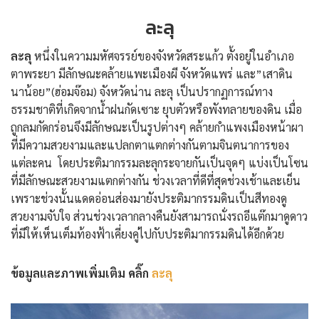
ละลุ
ละลุ
หนึ่งในความมหัศจรรย์ของจังหวัดสระแก้ว ตั้งอยู่ในอำเภอ
ตาพระยา มีลักษณะคล้ายแพะเมืองผี จังหวัดแพร่ และ”เสาดิน
นาน้อย”(ฮ่อมจ๊อม) จังหวัดน่าน ละลุ เป็นปรากฏการณ์ทาง
ธรรมชาติที่เกิดจากน้ำฝนกัดเซาะ ยุบตัวหรือพังทลายของดิน เมื่อ
ถูกลมกัดกร่อนจึงมีลักษณะเป็นรูปต่างๆ คล้ายกำแพงเมืองหน้าผา
ที่มีความสวยงามและแปลกตาแตกต่างกันตามจินตนาการของ
แต่ละคน โดยประติมากรรมละลุกระจายกันเป็นจุดๆ แบ่งเป็นโซน
ที่มีลักษณะสวยงามแตกต่างกัน ช่วงเวลาที่ดีที่สุดช่วงเช้าและเย็น
เพราะช่วงนั้นแดดอ่อนส่องมายังประติมากรรมดินเป็นสีทองดู
สวยงามจับใจ ส่วนช่วงเวลากลางคืนยังสามารถนั่งรถอีแต๊กมาดูดาว
ที่มีให้เห็นเต็มท้องฟ้าเคี่ยงคู่ไปกับประติมากรรมดินได้อีกด้วย
ข้อมูลและภาพเพิ่มเติม คลิ๊ก
ละลุ