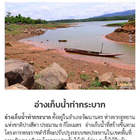
อ่างเก็บน้ำท่ากระบาก
อ่างเก็บน้ำท่ากระบาก
ตั้งอยู่ในอำเภอวัฒนานคร ห่างจากอุทยาน
แห่งชาติปางสีดา ประมาณ 8 กิโลเมตร อ่างเก็บน้ำที่สร้างขึ้นตาม
โครงการพระราชดำริที่จะปรับปรุงระบบชลประทานในเขตพื้นที่