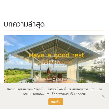
บทความล่าสุด
Padiduaykan.com ใช้คุ๊กกี้บนเว็บไซต์นี้เพื่อเพิ่มประสิทธิภาพการใช้งานของ
ท่าน โปรดตกลงใช้งานคุ๊กกี้เพื่อใช้งานเว็บไซต์ต่อไป
ยอมรับ