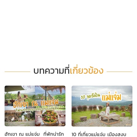
บทความที่
เกี่ยวข้อง
ฮักเขา ณ แม่แจ่ม ที่พักน่ารัก
10 ที่เที่ยวแม่แจ่ม เมืองสงบ