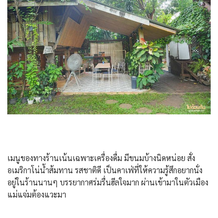
เมนูของทางร้านเน้นเฉพาะเครื่องดื่ม มีขนมบ้างนิดหน่อย สั่ง
อเมริกาโน่น้ำส้มทาน รสชาติดี เป็นคาเฟ่ที่ให้ความรู้สึกอยากนั่ง
อยู่ในร้านนานๆ บรรยากาศร่มรื่นฮีลใจมาก ผ่านเข้ามาในตัวเมือง
แม่แจ่มต้องแวะมา