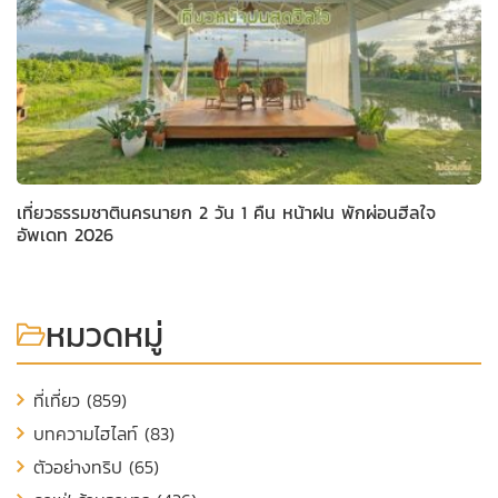
เที่ยวธรรมชาตินครนายก 2 วัน 1 คืน หน้าฝน พักผ่อนฮีลใจ
อัพเดท 2026
หมวดหมู่
ที่เที่ยว (859)
บทความไฮไลท์ (83)
ตัวอย่างทริป (65)