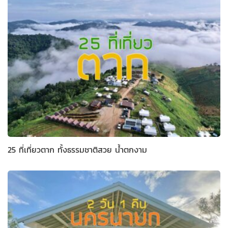
25 ที่เที่ยวตาก ทั้งธรรมชาติสวย น้ำตกงาม