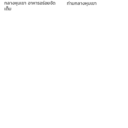
กลางหุบเขา อาหารอร่อยจัด
ท่ามกลางหุบเขา
เต็ม