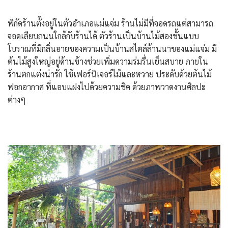
พิกัดร้านตั้งอยู่ในตัวอำเภอแม่แจ่ม ร้านไม่มีที่จอดรถแต่สามารถ
จอดเลียบถนนใกล้กับร้านได้ ตัวร้านเป็นบ้านไม้สองชั้นแบบ
โบราณที่มีกลิ่นอายของความเป็นบ้านสไตล์ล้านนาของแม่แจ่ม มี
ต้นไม้สูงใหญ่อยู่ด้านข้างช่วยเพิ่มความร่มรื่นเย็นสบาย ภายใน
ร้านตกแต่งน่ารัก ใช้เฟอร์นิเจอร์ไม้และหวาย ประดับด้วยต้นไม้
ฟอกอากาศ ที่แอบแฝงไปด้วยความชิค ด้วยภาพวาดงานศิลปะ
ต่างๆ