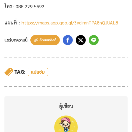
โทร : 088 229 5692
แผนที่ :
https://maps.app.goo.gl/3ydimnTPA8nQJUAL8
แชร์บทความนี้
คัดลอกลิงค์
TAG:
แม่แจ่ม
ผู้เขียน