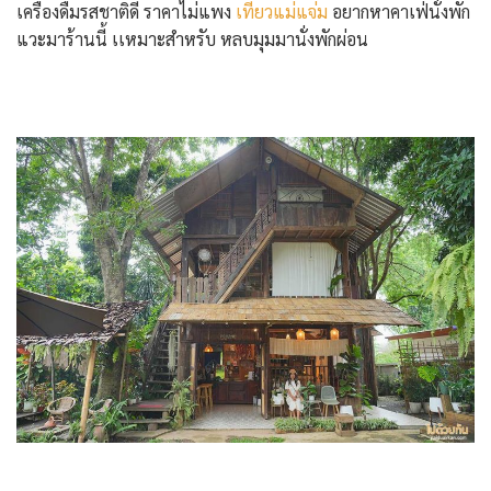
เครื่องดื่มรสชาติดี ราคาไม่แพง
เที่ยวแม่แจ่ม
อยากหาคาเฟ่นั่งพัก
แวะมาร้านนี้ เเหมาะสำหรับ หลบมุมมานั่งพักผ่อน