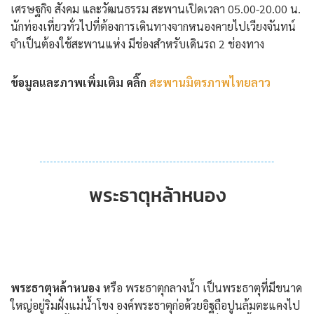
เศรษฐกิจ สังคม และวัฒนธรรม สะพานเปิดเวลา 05.00-20.00 น.
นักท่องเที่ยวทั่วไปที่ต้องการเดินทางจากหนองคายไปเวียงจันทน์
จำเป็นต้องใช้สะพานแห่ง มีช่องสำหรับเดินรถ 2 ช่องทาง
ข้อมูลและภาพเพิ่มเติม คลิ๊ก
สะพานมิตรภาพไทยลาว
พระธาตุหล้าหนอง
พระธาตุหล้าหนอง
หรือ พระธาตุกลางน้ำ เป็นพระธาตุที่มีขนาด
ใหญ่อยู่ริมฝั่งแม่น้ำโขง องค์พระธาตุก่อด้วยอิฐถือปูนล้มตะแคงไป