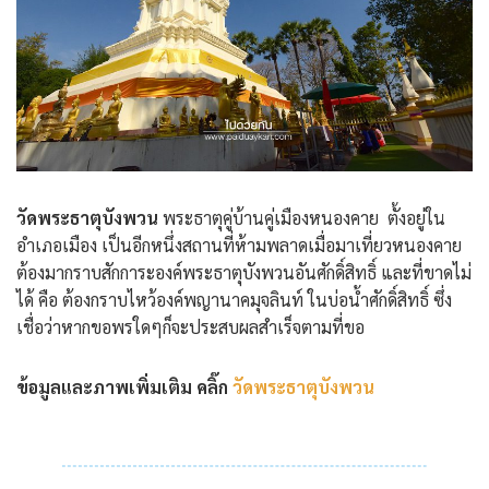
วัดพระธาตุบังพวน
พระธาตุคู่บ้านคู่เมืองหนองคาย ตั้งอยู่ใน
อำเภอเมือง เป็นอีกหนึ่งสถานที่ห้ามพลาดเมื่อมาเที่ยวหนองคาย
ต้องมากราบสักการะองค์พระธาตุบังพวนอันศักดิ์สิทธิ์ และที่ขาดไม่
ได้ คือ ต้องกราบไหว้องค์พญานาคมุจลินท์ ในบ่อน้ำศักดิ์สิทธิ์ ซึ่ง
เชื่อว่าหากขอพรใดๆก็จะประสบผลสำเร็จตามที่ขอ
ข้อมูลและภาพเพิ่มเติม คลิ๊ก
วัดพระธาตุบังพวน