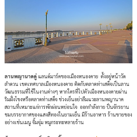
ลานพญานาคคู่
แลนด์มาร์คของเมืองหนองคาย ตั้งอยู่หน้าวัด
ลำดวน เขตเทศบาลเมืองหนองคาย ติดกับตลาดท่าเสด็จเป็นลาน
วัฒนธรรมที่ใช้ในงานต่างๆ หากใครที่ไปตัวเมืองหนองคายผ่าน
ริมฝั่งโขงหรือตลาดท่าเสด็จ ช่วงเย็นอย่าลืมแวะลานพญานาค
สถานที่เหมาะแก่การพักผ่อนหย่อนใจ ออกกำลังกาย ปั่นจักรยาน
ชมบรรยากาศของแสงสีทองในยามเย็น มีร้านอาหาร ร้านขายของ
อย่างเช่นเมนู จิ้มจุ่ม หมูกระทะหลายร้าน