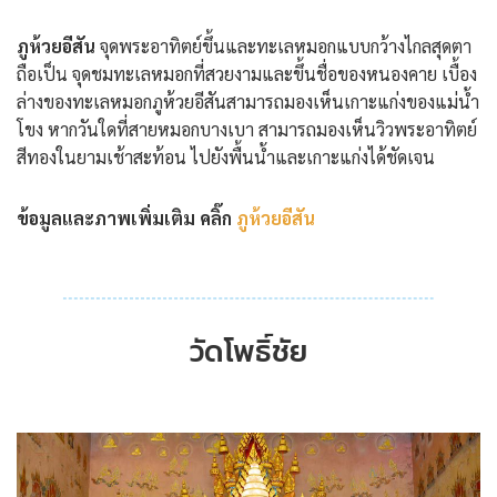
ภูห้วยอีสัน
จุดพระอาทิตย์ขึ้นและทะเลหมอกแบบกว้างไกลสุดตา
ถือเป็น จุดชมทะเลหมอกที่สวยงามและขึ้นชื่อของหนองคาย เบื้อง
ล่างของทะเลหมอกภูห้วยอีสันสามารถมองเห็นเกาะแก่งของแม่น้ำ
โขง หากวันใดที่สายหมอกบางเบา สามารถมองเห็นวิวพระอาทิตย์
สีทองในยามเช้าสะท้อน ไปยังพื้นน้ำและเกาะแก่งได้ชัดเจน
ข้อมูลและภาพเพิ่มเติม คลิ๊ก
ภูห้วยอีสัน
วัดโพธิ์ชัย