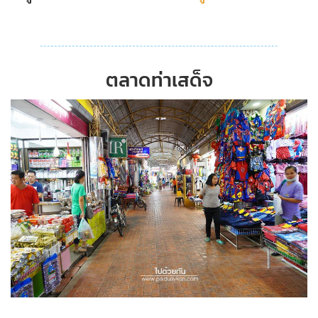
ตลาดท่าเสด็จ