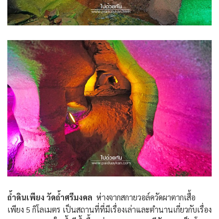
ถ้ำดินเพียง วัดถ้ำศรีมงคล
ห่างจากสกายวอล์ควัดผาตากเสื้อ
เพียง 5 กิโลเมตร เป็นสถานที่ที่มีเรื่องเล่าและตำนานเกี่ยวกับเรื่อง