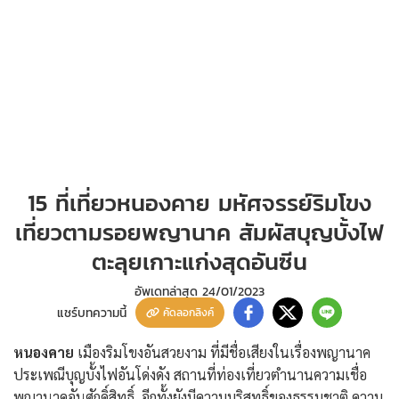
15 ที่เที่ยวหนองคาย มหัศจรรย์ริมโขง
เที่ยวตามรอยพญานาค สัมผัสบุญบั้งไฟ
ตะลุยเกาะแก่งสุดอันซีน
อัพเดทล่าสุด
24/01/2023
แชร์บทความนี้
คัดลอกลิงค์
หนองคาย
เมืองริมโขงอันสวยงาม ที่มีชื่อเสียงในเรื่องพญานาค
ประเพณีบุญบั้งไฟอันโด่งดัง สถานที่ท่องเที่ยวตำนานความเชื่อ
พญานาคอันศักดิ์สิทธิ์ อีกทั้งยังมีความบริสุทธิ์ของธรรมชาติ ความ