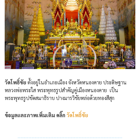
วัดโพธิ์ชัย
ตั้งอยู่ในอำเภอเมือง จังหวัดหนองคาย ประดิษฐาน
หลวงพ่อพระใส พระพุทธรูปสำคัญคู่เมืองหนองคาย เป็น
พระพุทธรูปขัดสมาธิราบ ปางมารวิชัยหล่อด้วยทองสีสุก
ข้อมูลและภาพเพิ่มเติม คลิ๊ก
วัดโพธิ์ชัย