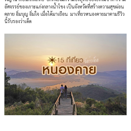
อัศจรรย์ของเกาะแก่งกลางน้ำโขง เป็นจังหวัดที่สร้างความสุขผ่อน
คลาย อิ่มบุญ อิ่มใจ เมื่อได้มาเยือน มาเที่ยวหนองคายมาตามรีวิว
นี้รับรองว่าเด็ด