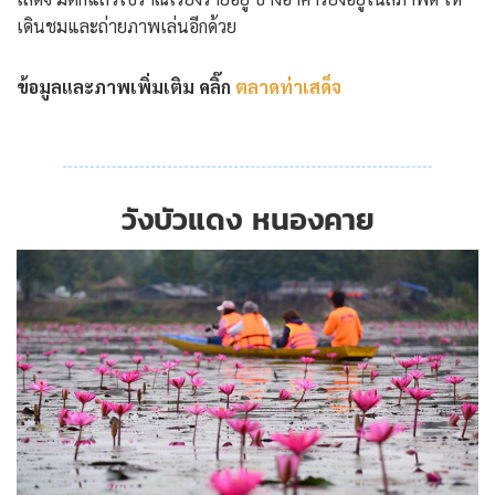
เดินชมและถ่ายภาพเล่นอีกด้วย
ข้อมูลและภาพเพิ่มเติม คลิ๊ก
ตลาดท่าเสด็จ
วังบัวแดง หนองคาย