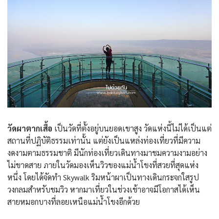
วัดผาตากเสื้อ
เป็นวัดที่ตั้งอยู่บนยอดเขาสูง วัดแห่งนี้ไม่ได้เป็นแต่
สถานที่ปฏิบัติธรรมเท่านั้น แต่ยังเป็นแหล่งท่องเที่ยวที่มีความ
งดงามตามธรรมชาติ มีนักท่องเที่ยวเดินทางมาชมความงามอย่าง
ไม่ขาดสาย ภายในวัดมองเห็นวิวของแม่น้ำโขงที่สวยที่สุดแห่ง
หนึ่ง โดยได้จัดทำ Skywalk ริมหน้าผาเป็นทางเดินกระจกใสรูป
วงกลมสำหรับชมวิว หากมาเที่ยวในช่วงเช้าอาจมีโอกาสได้เห็น
สายหมอกบางที่ลอยเหนือแม่น้ำโขงอีกด้วย