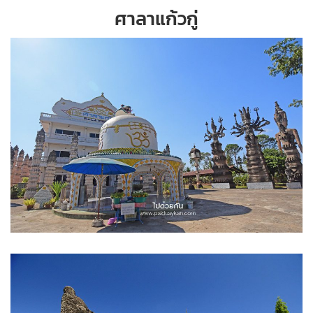
ศาลาแก้วกู่