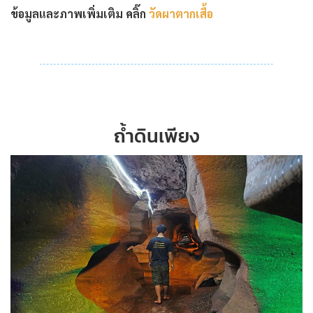
ข้อมูลและภาพเพิ่มเติม คลิ๊ก
วัดผาตากเสื้อ
ถ้ำดินเพียง