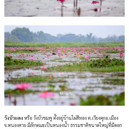
วังบัวแดง
หรือ วังบัวชมพู ตั้งอยู่บ้านไผ่สีทอง ต.เวียงคุกอ.เมือง
จ.หนองคาย มีลักษณะเป็นหนองน้ำ ธรรมชาติขนาดใหญ่ที่มีดอก