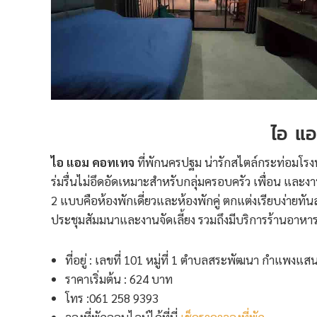
ไอ แ
ไอ แอม คอทเทจ
ที่พักนครปฐม น่ารักสไตล์กระท่อมโรงนา 
ร่มรื่นไม่อึดอัดเหมาะสำหรับกลุ่มครอบครัว เพื่อน และงาน
2 แบบคือห้องพักเดี่ยวและห้องพักคู่ ตกแต่งเรียบง่ายทั
ประชุมสัมมนาและงานจัดเลี้ยง รวมถึงมีบริการร้านอาหา
ที่อยู่ : เลขที่ 101 หมู่ที่ 1 ตำบลสระพัฒนา กำแพง
ราคาเริ่มต้น : 624 บาท
โทร :061 258 9393