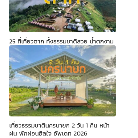
25 ที่เที่ยวตาก ทั้งธรรมชาติสวย น้ำตกงาม
เที่ยวธรรมชาตินครนายก 2 วัน 1 คืน หน้า
ฝน พักผ่อนฮีลใจ อัพเดท 2026