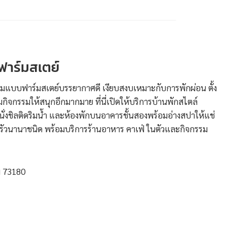
าร์มสเตย์
มแบบฟาร์มสเตย์บรรยากาศดี เงียบสงบเหมาะกับการพักผ่อน ตั้ง
ิจกรรมให้สนุกอีกมากมาย ที่นี่เปิดให้บริการบ้านพักสไตล์
้นั่งชิลติดริมน้ำ และห้องพักบนอาคารชั้นสองพร้อมอ่างสปาให้แช่
ครัวนานาชนิด พร้อมบริการร้านอาหาร คาเฟ่ ในตัวและกิจกรรม
ฐม 73180