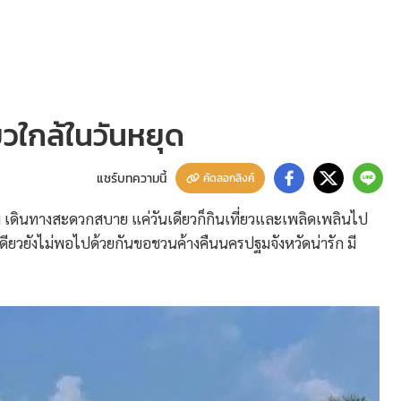
ยวใกล้ในวันหยุด
แชร์บทความนี้
คัดลอกลิงค์
 เดินทางสะดวกสบาย แค่วันเดียวก็กินเที่ยวและเพลิดเพลินไป
เดียวยังไม่พอไปด้วยกันขอชวนค้างคืนนครปฐมจังหวัดน่ารัก มี