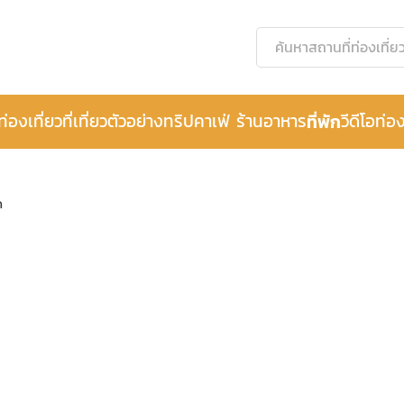
ท่องเที่ยว
ที่เที่ยว
ตัวอย่างทริป
คาเฟ่ ร้านอาหาร
ที่พัก
วีดีโอท่อง
ด