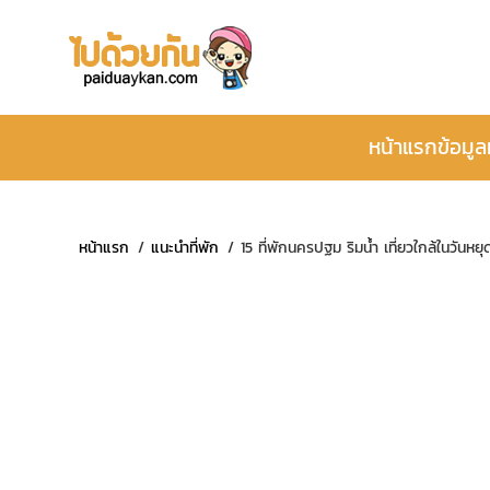
หน้าแรก
ข้อมูล
หน้าแรก
แนะนำที่พัก
15 ที่พักนครปฐม ริมน้ำ เที่ยวใกล้ในวันหยุ