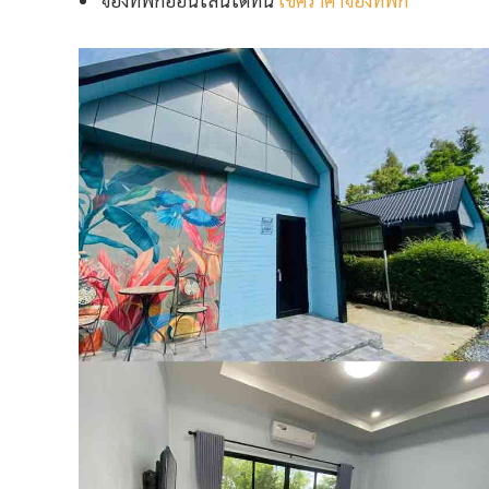
จองที่พักออนไลน์ได้ที่นี่
เช็คราคาจองที่พัก