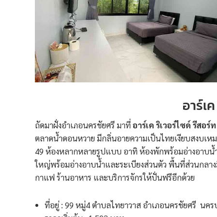
อาร์เค
ถัดมาฝั่งอำเภอนครชัยศรี มาที่
อาร์เค ริเวอร์ไซด์ รีสอร์
ตลาดน้ำดอนหวาย มีกลิ่นอายความเป็นไทยเงียบสงบเหมาะก
49 ห้องหลากหลายรูปแบบ อาทิ ห้องพักพร้อมอ่างอาบน้ำ ห้
ใหญ่พร้อมอ่างอาบน้ำและระเบียงส่วนตัว พื้นที่ส่วนกลาง
กาแฟ ร้านอาหาร และบริการจักรให้ปั่นฟรีอีกด้วย
ที่อยู่ : 99 หมู่4 ตำบลไทยาวาส อำเภอนครชัยศรี นค