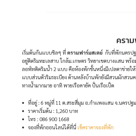
ครามฟ
เริ่มต้นกันแบบชิลๆ ที่
ครามฟาร์มสเตย์
กับที่พักนครปฐ
อยู่ติดริมทะเลสาบ ใกล้ม.เกษตร วิทยาเขตบางแสน พร้อมก
ลอฟ์ทติดริมน้ำ 2 แบบ คือห้องพักชั้นหนึ่งมีเปลตาข่ายให
แบบส่วนตัวริมระเบียง ด้านหลังบ้านพักยังมีสวนผักสวน
ทางน้ำมากมาย อาทิ พายเรือคายัค ปั่นเรือเป็ด
ที่อยู่ : 6 หมู่ที่ 11 ต.สระสี่มุม อ.กำแพงแสน จ.นครป
ราคาเริ่มต้น : 1,260 บาท
โทร : 086 900 1668
จองที่พักออนไลน์ได้ที่นี่
เช็คราคาจองที่พัก