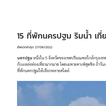
15 ที่พักนครปฐม ริมน้ำ เที่
อัพเดทล่าสุด
27/06/2022
นครปฐม
หนึ่งใน 5 จังหวัดของเขตปริมณฑลใกล้กรุงเทพ
กับแหล่งท่องเที่ยวมากมาย โดยเฉพาะคาเฟ่สุดชิล ถ้าวัน
ที่พักนครปฐมให้เลือกหลายสไตล์