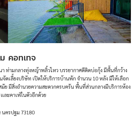
อม คอทเทจ
ท่ามกลางทุ่งหญ้าพลิ้วไหว บรรยากาศดีติดบ่อกุ้ง มีพื้นที่กว้าง
จัดเลี้ยงบริษัท เปิดให้บริการบ้านพัก จำนวน 10 หลัง มีให้เลือก
นสมัย มีสิ่งอำนวยความสะดวกครบครัน พื้นที่ส่วนกลางมีบริการห้อง
รและคาเฟ่ในตัวอีกด้วย
แสน นครปฐม 73180