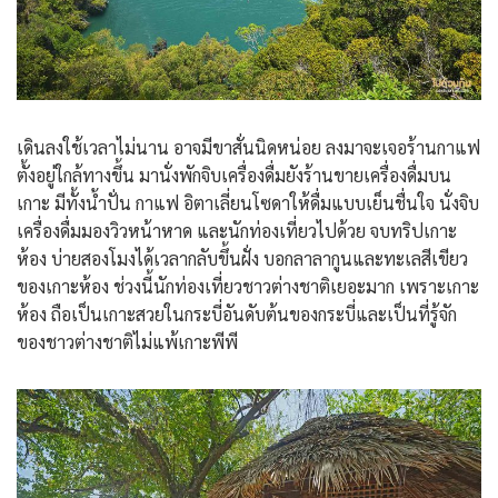
เดินลงใช้เวลาไม่นาน อาจมีขาสั่นนิดหน่อย ลงมาจะเจอร้านกาแฟ
ตั้งอยู่ใกล้ทางขึ้น มานั่งพักจิบเครื่องดื่มยังร้านขายเครื่องดื่มบน
เกาะ มีทั้งน้ำปั่น กาแฟ อิตาเลี่ยนโซดาให้ดื่มแบบเย็นชื่นใจ นั่งจิบ
เครื่องดื่มมองวิวหน้าหาด และนักท่องเที่ยวไปด้วย จบทริปเกาะ
ห้อง บ่ายสองโมงได้เวลากลับขึ้นฝั่ง บอกลาลากูนและทะเลสีเขียว
ของเกาะห้อง ช่วงนี้นักท่องเที่ยวชาวต่างชาติเยอะมาก เพราะเกาะ
ห้อง ถือเป็นเกาะสวยในกระบี่อันดับต้นของกระบี่และเป็นที่รู้จัก
ของชาวต่างชาติไม่แพ้เกาะพีพี