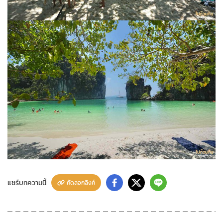
แชร์บทความนี้
คัดลอกลิงค์