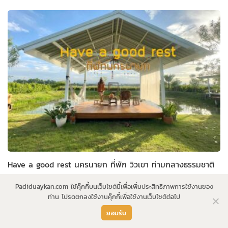
Have a good rest นครนายก ที่พัก วิวเขา ท่ามกลางธรรมชาติ
Padiduaykan.com ใช้คุ๊กกี้บนเว็บไซต์นี้เพื่อเพิ่มประสิทธิภาพการใช้งานของ
ท่าน โปรดตกลงใช้งานคุ๊กกี้เพื่อใช้งานเว็บไซต์ต่อไป
ยอมรับ