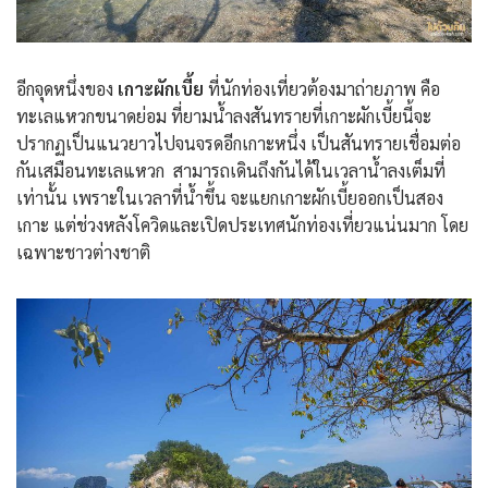
อีกจุดหนึ่งของ
เกาะผักเบี้ย
ที่นักท่องเที่ยวต้องมาถ่ายภาพ คือ
ทะเลแหวกขนาดย่อม ที่ยามน้ำลงสันทรายที่เกาะผักเบี้ยนี้จะ
ปรากฏเป็นแนวยาวไปจนจรดอีกเกาะหนึ่ง เป็นสันทรายเชื่อมต่อ
กันเสมือนทะเลแหวก สามารถเดินถึงกันได้ในเวลาน้ำลงเต็มที่
เท่านั้น เพราะในเวลาที่น้ำขึ้น จะแยกเกาะผักเบี้ยออกเป็นสอง
เกาะ แต่ช่วงหลังโควิดและเปิดประเทศนักท่องเที่ยวแน่นมาก โดย
เฉพาะชาวต่างชาติ