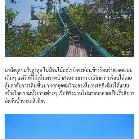
มาถึงจุดชมวิวสูงสุด ไม่มีร่มไม้อะไรบังจะค่อนข้างร้อนรับแดดแบบ
เต็มๆ แต่วิวที่ได้เห็นตรงหน้าสวยงามมาก จนลืมความร้อนได้เลย
คุ้มค่ากับการเดินขึ้นมา จากจุดชมวิวมองเห็นทะเลสีเขียวได้แบบ
กว้างไกล รวมทั้งเกาะต่างๆ เรือที่วิ่งผ่านไปมาจนกลายเป็นริ้วสีขาว
ตัดกับน้ำทะเลสีเขียว