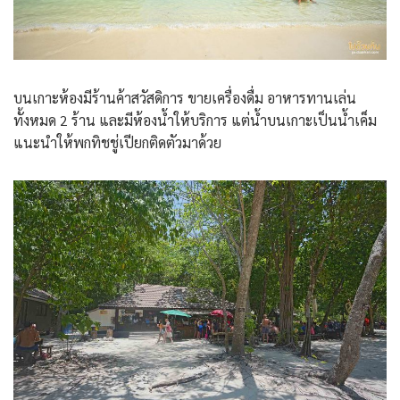
บนเกาะห้องมีร้านค้าสวัสดิการ ขายเครื่องดื่ม อาหารทานเล่น
ทั้งหมด 2 ร้าน และมีห้องน้ำให้บริการ แต่น้ำบนเกาะเป็นน้ำเค็ม
แนะนำให้พกทิชชู่เปียกติดตัวมาด้วย