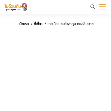
หน้า
ข้อมูล
ที่
ตัว
หน้าแรก
ที่เที่ยว
เกาะห้อง ชมวิวลากูน ทะเลสีมรกต
แรก
ท่อง
เที่ยว
อย่าง
เที่ยว
ทริป