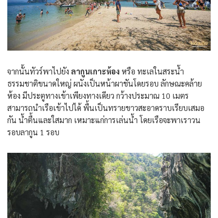
จากนั้นทัวร์พาไปยัง
ลากูนเกาะห้อง
หรือ ทะเลในสระน้ำ
ธรรมชาติขนาดใหญ่ ผนังเป็นหน้าผาชันโดยรอบ ลักษณะคล้าย
ห้อง มีประตูทางเข้าเพียงทางเดียว กว้างประมาณ 10 เมตร
สามารถนำเรือเข้าไปได้ พื้นเป็นทรายขาวสะอาดราบเรียบเสมอ
กัน น้ำตื้นและใสมาก เหมาะแก่การเล่นน้ำ โดยเรือจะพาเราวน
รอบลากูน 1 รอบ