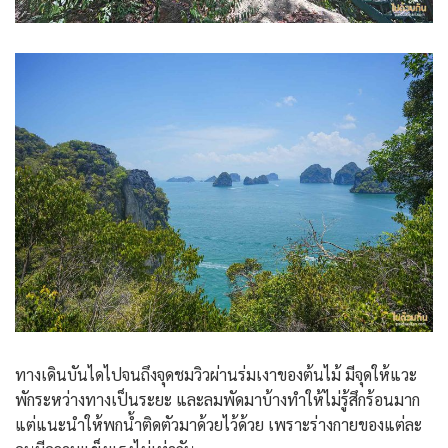
ทางเดินบันไดไปจนถึงจุดชมวิวผ่านร่มเงาของต้นไม้ มีจุดให้แวะ
พักระหว่างทางเป็นระยะ และลมพัดมาบ้างทำให้ไม่รู้สึกร้อนมาก
แต่แนะนำให้พกน้ำติดตัวมาด้วยไว้ด้วย เพราะร่างกายของแต่ละ