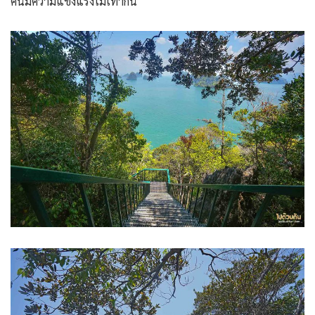
คนมีความแข็งแรงไม่เท่ากัน