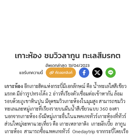
เกาะห้อง ชมวิวลากูน ทะเลสีมรกต
อัพเดทล่าสุด
13/04/2023
แชร์บทความนี้
คัดลอกลิงค์
เกาะห้อง
อีกเกาะฮิตแห่งกระบี่มีเอกลักษณ์ คือ น้ำทะเลใสสีเขียว
มรกต มีอ่าวรูปทรงโค้ง 2 อ่าวที่เรียงตัวเชื่อมต่อเข้าหากัน ล้อม
รอบด้วยภูเขาหินปูน มีจุดชมวิวเกาะห้องในมุมสูง สามารถชมวิว
ทะเลและหมู่เกาะที่เรียงรายบนผืนน้ำสีเขียวแบบ 360 องศา
นอกจากเกาะห้อง ยังมีหมู่เกาะอื่นในแพคเกจทัวร์เกาะห้องที่ทัวร์
ส่วนใหญ่จะพาแวะเที่ยว คือ เกาะเหลาลาดิง เกาะผักเบี้ย ลากูน
เกาะห้อง สามารถซื้อแพคเกจทัวร์ Onedaytrip จากกระบี่โดยเรือ