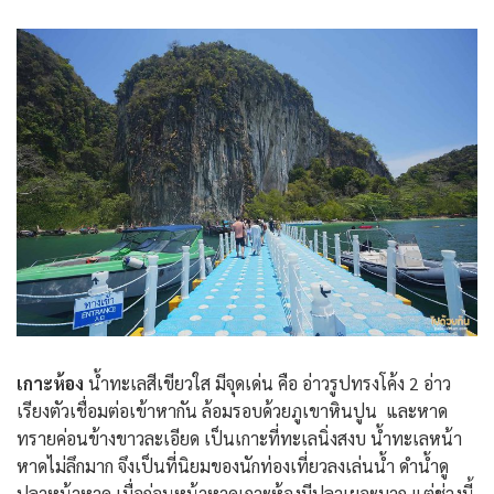
เกาะห้อง
น้ำทะเลสีเขียวใส มีจุดเด่น คือ อ่าวรูปทรงโค้ง 2 อ่าว
เรียงตัวเชื่อมต่อเข้าหากัน ล้อมรอบด้วยภูเขาหินปูน และหาด
ทรายค่อนข้างขาวละเอียด เป็นเกาะที่ทะเลนิ่งสงบ น้ำทะเลหน้า
หาดไม่ลึกมาก จึงเป็นที่นิยมของนักท่องเที่ยวลงเล่นน้ำ ดำน้ำดู
ปลาหน้าหาด เมื่อก่อนหน้าหาดเกาะห้องมีปลาเยอะมาก แต่ช่วงนี้