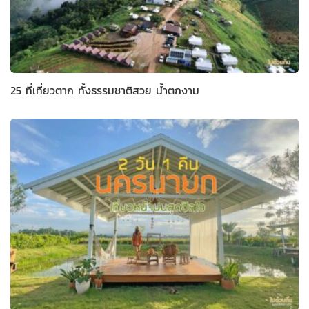
25 ที่เที่ยวตาก ทั้งธรรมชาติสวย น้ำตกงาม