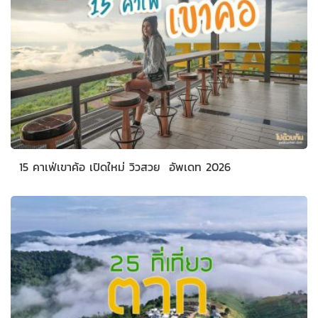
15 คาเฟ่เขาค้อ เปิดใหม่ วิวสวย อัพเดท 2026