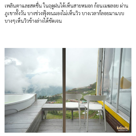
เพลินตาและสดชื่น ในฤดูฝนได้เห็นสายหมอก ก้อนเมฆลอย ผ่าน
ภูเขาทั้งวัน บางช่วงฟุ้งจนมองไม่เห็นวิว บางเวลาก็ลอยมาแบบ
บางๆเห็นวิวข้างล่างได้ชัดเจน