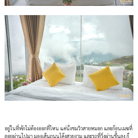
อยู่ในที่พักไม่ต้องออกที่ไหน แค่นั่งชมวิวสายหมอก และก้อนเมฆที่
ลอยผ่านไปมา มองเส้นถนนโค้งสวยงาม และรถที่วิ่งผ่านขึ้นลง ก็