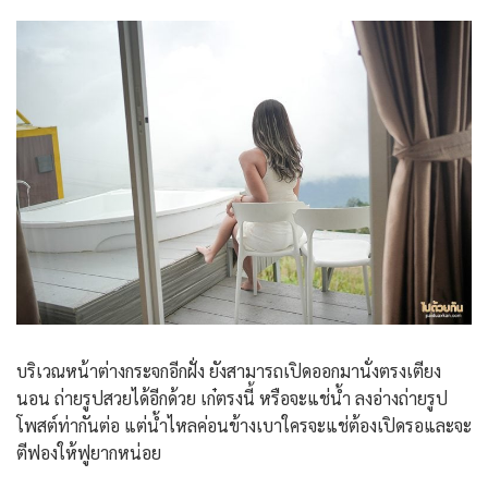
บริเวณหน้าต่างกระจกอีกฝั่ง ยังสามารถเปิดออกมานั่งตรงเตียง
นอน ถ่ายรูปสวยได้อีกด้วย เก๋ตรงนี้ หรือจะแช่น้ำ ลงอ่างถ่ายรูป
โพสต์ท่ากันต่อ แต่น้ำไหลค่อนข้างเบาใครจะแช่ต้องเปิดรอและจะ
ตีฟองให้ฟูยากหน่อย