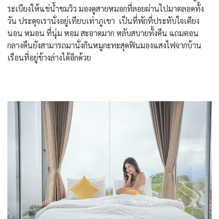
ระเบียงให้แช่น้ำชมวิว มองดูสายหมอกที่ลอยผ่านไปมาตลอดทั้ง
วัน ประดุจเรานั่งอยู่เทียบเท่าภูเขา เป็นที่พักที่ประทับใจเตียง
นอน หมอน ที่นุ่ม หอม สะอาดมาก หลับสบายทั้งคืน แถมตอน
กลางคืนยังสามารถมานั่งกินหมูกะทะสุดฟินมองแสงไฟจากบ้าน
เรือนที่อยู่ข้างล่างได้อีกด้วย