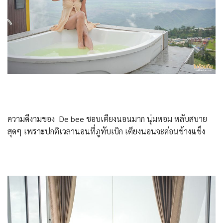
ความดีงามของ De bee ชอบเตียงนอนมาก นุ่มหอม หลับสบาย
สุดๆ เพราะปกติเวลานอนที่ภูทับเบิก เตียงนอนจะค่อนข้างแข็ง