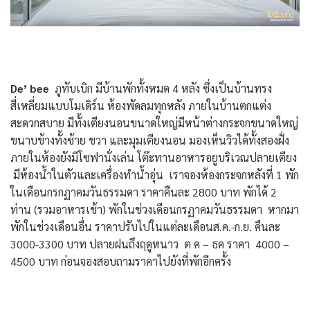
De’ bee
ภูทับเบิก มีบ้านพักทั้งหมด 4 หลัง ซึ่งเป็นบ้านทรง
สี่เหลี่ยมแบบโมเดิร์น ห้องพัดลมทุกหลัง ภายในบ้านตกแต่ง
สะดวกสบาย มีทั้งเตียงนอนขนาดใหญ่มีหน้าต่างกระจกขนาดใหญ่
ขนาบข้างทั้งซ้าย ขวา และมุมเตียงนอน มองเห็นวิวได้ทั้งสองฝั่ง
ภายในห้องยังมีโซฟานั่งเล่น โต๊ะทานอาหารอยูบริเวณปลายเตียง
มีห้องน้ำในตัวและเครื่องทำน้ำอุ่น เราจองห้องกระจกหลังที่ 1 พัก
ในเดือนกรกฏาคมวันธรรมดา ราคาคืนละ 2800 บาท พักได้ 2
ท่าน (รวมอาหารเช้า) พักในช่วงเดือนกรฏาคมวันธรรมดา หากมา
พักในช่วงเดือนอื่น ราคาปรับไปในแต่ละเดือนส.ค.-ก.ย. คืนละ
3000-3300 บาท ปลายฝนถึงฤดูหนาว ต ค – ธค ราคา 4000 –
4500 บาท ก่อนจองสอบถามราคาไปยังที่พักอีกครั้ง