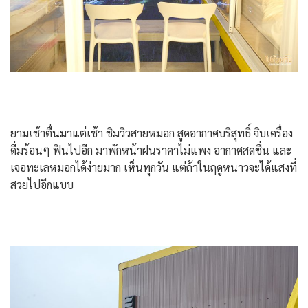
ยามเช้าตื่นมาแต่เช้า ชิมวิวสายหมอก สูดอากาศบริสุทธิ์ จิบเครื่อง
ดื่มร้อนๆ ฟินไปอีก มาพักหน้าฝนราคาไม่แพง อากาศสดชื่น และ
เจอทะเลหมอกได้ง่ายมาก เห็นทุกวัน แต่ถ้าในฤดูหนาวจะได้แสงที่
สวยไปอีกแบบ