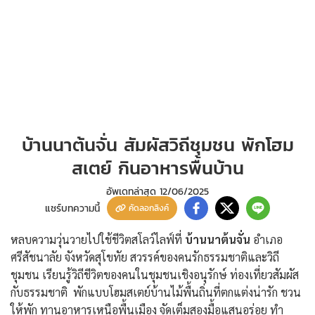
บ้านนาต้นจั่น สัมผัสวิถีชุมชน พักโฮม
สเตย์ กินอาหารพื้นบ้าน
อัพเดทล่าสุด
12/06/2025
แชร์บทความนี้
คัดลอกลิงค์
หลบความวุ่นวายไปใช้ชีวิตสโลว์ไลฟ์ที่
บ้านนาต้นจั่น
อำเภอ
ศรีสัชนาลัย จังหวัดสุโขทัย สวรรค์ของคนรักธรรมชาติและวิถี
ชุมชน เรียนรู้วิถีชีวิตของคนในชุมชนเชิงอนุรักษ์ ท่องเที่ยวสัมผัส
กับธรรมชาติ พักแบบโฮมสเตย์บ้านไม้พื้นถิ่นที่ตกแต่งน่ารัก ชวน
ให้พัก ทานอาหารเหนือพื้นเมือง จัดเต็มสองมื้อแสนอร่อย ทำ