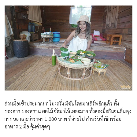
ส่วนมื้อเช้าประมาณ 7 โมงครึ่ง มีขันโตกมาเสิร์ฟอีกแล้ว ทั้ง
ของคาว ของหวาน ผลไม้ จัดมาให้เยอะมาก ทั้งสองมื้อกินจนอิ่มพุง
กาง บอกเลยว่าราคา 1,000 บาท ที่จ่ายไป สำหรับที่พักพร้อม
อาหาร 2 มื้อ
คุ้มค่าสุดๆ