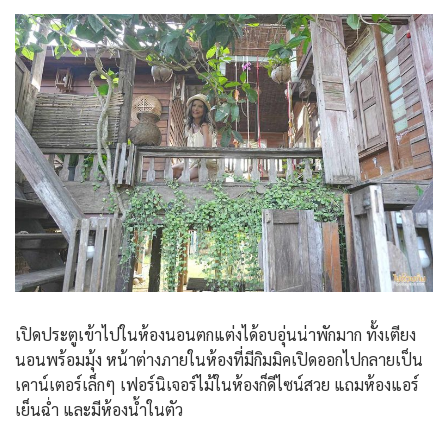
เปิดประตูเข้าไปในห้องนอนตกแต่งได้อบอุ่นน่าพักมาก ทั้งเตียง
นอนพร้อมมุ้ง หน้าต่างภายในห้องที่มีกิมมิคเปิดออกไปกลายเป็น
เคาน์เตอร์เล็กๆ เฟอร์นิเจอร์ไม้ในห้องก็ดีไซน์สวย แถมห้องแอร์
เย็นฉ่ำ และมีห้องน้ำในตัว