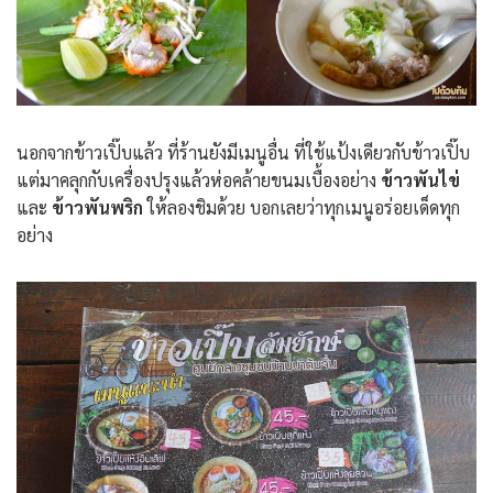
นอกจากข้าวเปิ๊บแล้ว ที่ร้านยังมีเมนูอื่น ที่ใช้แป้งเดียวกับข้าวเปิ๊บ
แต่มาคลุกกับเครื่องปรุงแล้วห่อคล้ายขนมเบื้องอย่าง
ข้าวพันไข่
และ
ข้าวพันพริก
ให้ลองชิมด้วย บอกเลยว่าทุกเมนูอร่อยเด็ดทุก
อย่าง