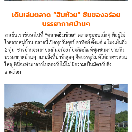
เดินเล่นตลาด “ฮิมห้วย” ชิมของอร่อย
บรรยากาศบ้านๆ
ตกเย็นเราขับรถไปที่
“ตลาดฮิมห้วย”
ตลาดชุมชนเล็กๆ ที่อยู่ไม่
ไกลจากหมู่บ้าน ตลาดนี้เปิดทุกวันศุกร์-อาทิตย์ ตั้งแต่ 4 โมงเย็นถึง
2 ทุ่ม ชาวบ้านจะเอาของกินอร่อย กับผลิตภัณฑ์ชุมชนมาขายกัน
บรรยากาศบ้านๆ แถมสิ่งที่น่ารักสุดๆ คือบรรจุภัณฑ์ใส่อาหารส่วน
ใหญ่ที่นี่จะทำมาจากใบตองกับไม้ไผ่ มีความเป็นมิตรกับสิ่ง
แวดล้อม