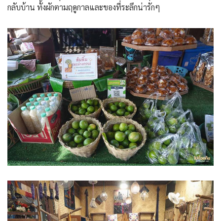
กลับบ้าน ทั้งผักตามฤดูกาลและของที่ระลึกน่ารักๆ