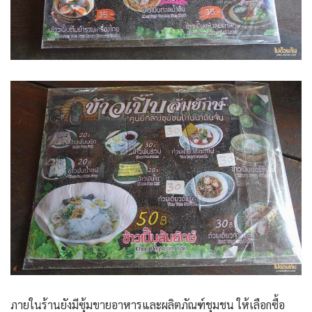
ภายในร้านยังมีซุ้มขายอาหารและผลิตภัณฑ์ชุมชน ให้เลือกซื้อ