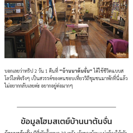
บอกเลยว่าทริป 2 วัน 1 คืนที่
“บ้านนาต้นจั่น”
ได้ใช้ชีวิตแบบส
โลว์ไลฟ์จริงๆ เป็นสวรรค์ของคนชอบเที่ยววิถีชุมชนมาพักที่นี่แล้ว
ไม่อยากกลับเลยค่ะ อยากอยู่ต่อมากๆ
ข้อมูลโฮมสเตย์บ้านนาต้นจั่น