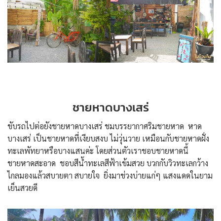
ชายหาดบางเสร่
ขับรถไปต่อยังชายหาดบางเสร่ ชมบรรยากาศริมชายหาด หาด
บางเสร่ เป็นชายหาดที่เงียบสงบ ไม่วุ่นวาย เหมือนกับชายหาดฝั่ง
ทะเลพัทยาหรือบางแสนค่ะ โดยส่วนตัวเราชอบชายหาดนี้
ชายหาดสะอาด ชอบสีน้ำทะเลสีฟ้าเข้มสวย บวกกับวิวทะเลกว้าง
ไกลมองแล้วสบายตา สบายใจ ยิ่งมาช่วงบ่ายแก่ๆ แสงแดดในยาม
เย็นสวยดี