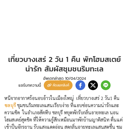
เที่ยวบางเสร่ 2 วัน 1 คืน พักโฮมสเตย์
น่ารัก สัมผัสชุมชนริมทะเล
อัพเดทล่าสุด
10/04/2024
แชร์บทความนี้
คัดลอกลิงค์
หนีจากอากาศร้อนอบอ้าวในเมืองใหญ่ เที่ยวบางเสร่ 2 วัน1 คืน
ชลบุรี
ชุมชนริมทะเลแสนเรียบง่าย ที่แอบซ่อนความน่ารักและ
ความชิค ในอำเภอสัตหีบ ชลบุรี หยุดพักรับกลิ่นอายทะเล นอน
โฮมสเตย์สุดชิค ที่ให้ความรู้สึกเหมือนมาพักบ้านญาติสนิท ตื่นแต่
เช้าปั่นจักรยาน รับแสงแดดอ่อน สูดกลิ่นอายทะเลแสนสดชื่น ชม