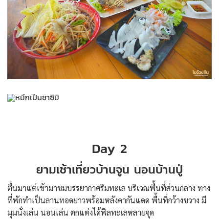
Day 2
ยามเช้าเที่ยวบ้านจูน นอนบ้านปู่
ตื่นมาแต่เช้ามาชมบรรยากาศริมทะเล บริเวณพื้นที่ส่วนกลาง ทาง
ที่พักทำเป็นลานทอดยาวพร้อมหลังคากันแดด พื้นที่กว้างขวาง มี
มุมนั่งเล่น นอนเล่น ตกแต่งได้ฟีลทะเลหลายจุด