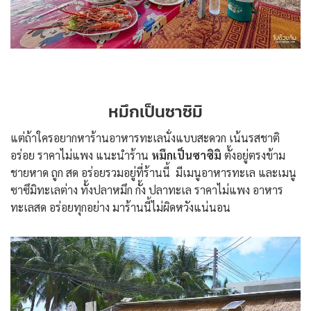
หมึกเป็นซาซิมิ
แต่ถ้าใครอยากหาร้านอาหารทะเลนั่งแบบสะดวก เน้นรสชาติ
อร่อย ราคาไม่แพง แนะนำร้าน
หมึกเป็นซาซิมิ
ตั้งอยู่ตรงข้าม
ชายหาด ถูก สด อร่อยรวมอยู่ที่ร้านนี้ มีเมนูอาหารทะเล และเมนู
ซาซึมิทะเลต่าง ทั้งปลาหมึก กั้ง ปลาทะเล ราคาไม่แพง อาหาร
ทะเลสด อร่อยทุกอย่าง มาร้านนี้ไม่ผิดหวังแน่นอน