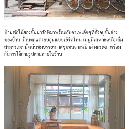
บ้านพักไม้สองชั้นน่ารักที่มาพร้อมกับคาเฟ่เล็กๆที่ตั้งอยู่ชั้นล่าง
ของบ้าน ร้านตกแต่งอบอุ่นแบบเอิร์ทโทน เมนูมีเฉพาะเครื่องดื่ม
สามารถมานั่งเล่นชมบรรยากาศชุมชนจากหน้าต่างกระจก พร้อม
กับการได้ถ่ายรูปสวยภายในร้าน