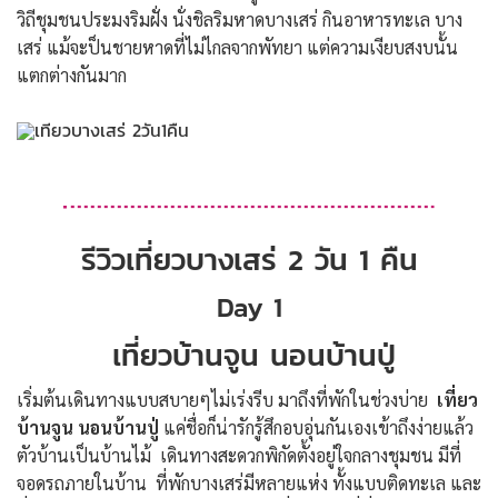
วิถีชุมชนประมงริมฝั่ง นั่งชิลริมหาดบางเสร่ กินอาหารทะเล บาง
เสร่ แม้จะป็นชายหาดที่ไม่ไกลจากพัทยา แต่ความเงียบสงบนั้น
แตกต่างกันมาก
รีวิวเที่ยวบางเสร่ 2 วัน 1 คืน
Day 1
เที่ยวบ้านจูน นอนบ้านปู่
เริ่มต้นเดินทางแบบสบายๆไม่เร่งรีบ มาถึงที่พักในช่วงบ่าย
เที่ยว
บ้านจูน นอนบ้านปู่
แค่ชื่อก็น่ารักรู้สึกอบอุ่นกันเองเข้าถึงง่ายแล้ว
ตัวบ้านเป็นบ้านไม้ เดินทางสะดวกพิกัดตั้งอยู่ใจกลางชุมชน มีที่
จอดรถภายในบ้าน ที่พักบางเสร่มีหลายแห่ง ทั้งแบบติดทะเล และ