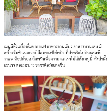
เมนูมีทั้งเครื่องดื่มชากาแฟ อาหารจานเดียว อาหารทานเล่น มี
เครื่องดื่มซิกเนอเจอร์ คือ กาแฟใส่พริก ที่นำพริกไปป่นผสมกับ
กาแฟ ท๊อปด้วยเมล็ดพริกเพื่อความ แต่เราไม่ได้สั่งเมนูนี้ สั่งน้ำผึ้ง
มะนาว หอมมะนาว รสชาติอร่อยสดชื่น