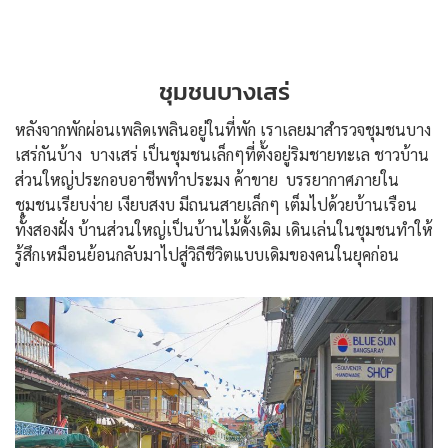
ชุมชนบางเสร่
หลังจากพักผ่อนเพลิดเพลินอยู่ในที่พัก เราเลยมาสำรวจชุมชนบาง
เสร่กันบ้าง บางเสร่ เป็นชุมชนเล็กๆที่ตั้งอยู่ริมชายทะเล ชาวบ้าน
ส่วนใหญ่ประกอบอาชีพทำประมง ค้าขาย บรรยากาศภายใน
ชุมชนเรียบง่าย เงียบสงบ มีถนนสายเล็กๆ เต็มไปด้วยบ้านเรือน
ทั้งสองฝั่ง บ้านส่วนใหญ่เป็นบ้านไม้ดั้งเดิม เดินเล่นในชุมชนทำให้
รู้สึกเหมือนย้อนกลับมาไปสู่วิถีชีวิตแบบเดิมของคนในยุคก่อน