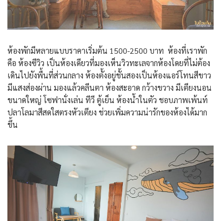
ห้องพักมีหลายแบบราคาเริ่มต้น 1500-2500 บาท ห้องที่เราพัก
คือ ห้องซีวิว เป็นห้องเดียวที่มองเห็นวิวทะเลจากห้องโดยที่ไม่ต้อง
เดินไปยังพื้นที่ส่วนกลาง ห้องตั้งอยู่ชั้นสองเป็นห้องแอร์โทนสีขาว
มีแสงส่องผ่าน มองแล้วคลีนตา ห้องสะอาด กว้างขวาง มีเตียงนอน
ขนาดใหญ่ โซฟานั่งเล่น ทีวี ตู้เย็น ห้องน้ำในตัว ชอบภาพเพ้นท์
ปลาโลมาสีสดใสตรงหัวเตียง ช่วยเพิ่มความน่ารักของห้องได้มาก
ขึ้น