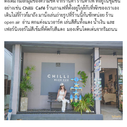
ดั้งเดิม ก็มีอีกมุมของความชิค จากร้านค้า ร้านคาเฟ่ ที่อยู่ในชุมชน
อย่างเช่น
Chilli Café
ร้านกาแฟที่ตั้งอยู่ใกล้กับที่พักของเราเอง
เดินไม่กี่ก้าวก็มาถึง มานั่งเล่นถ่ายรูปที่ร้านนี้กันซักหน่อย ร้าน
open air อ่าน ตกแต่งแนวอาร์ต เล่นสีสันทั้งแดง น้ำเงิน และ
เฟอร์นิเจอร์ไม่สีเข้มที่ตัดกับสีแดง มองเห็นโดดเด่นจากริมถนน