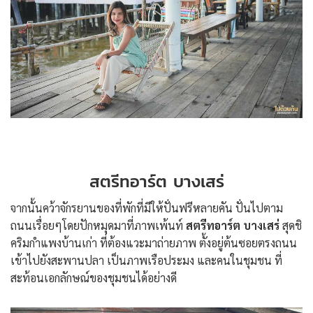
สตรีทอาร์ต บางเสร่
จากนั้นคว้าจักรยานของที่พักที่มีให้ปั่นฟรีหลายคัน ปั่นไปตาม
ถนนเรื่อยๆโดยปักหมุดมาที่ภาพเพ้นท์
สตรีทอาร์ต บางเสร่
สุดชิ
คริมกำแพงบ้านเก่า ที่ต้องแวะมาถ่ายภาพ ตั้งอยู่ต้นซอยตรงถนน
เข้าไปยังสะพานปลา เป็นภาพเรือประมง และคนในชุมชน ที่
สะท้อนเอกลักษณ์ของชุมชนได้อย่างดี