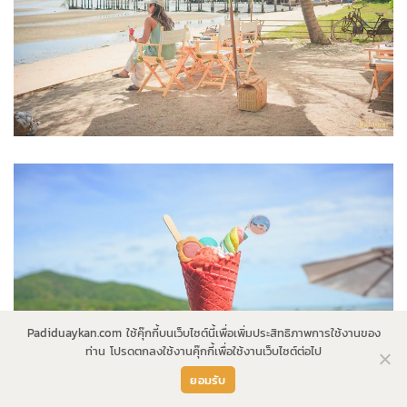
Padiduaykan.com ใช้คุ๊กกี้บนเว็บไซต์นี้เพื่อเพิ่มประสิทธิภาพการใช้งานของ
ท่าน โปรดตกลงใช้งานคุ๊กกี้เพื่อใช้งานเว็บไซต์ต่อไป
ยอมรับ