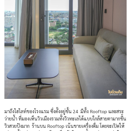
มาถึงไฮไลท์ของโรงแรม ซึ่งตั้งอยู่ชั้น 24 มีทั้ง Rooftop และสระ
ว่ายน้ำ ที่มองเห็นวิวเมืองรวมทั้งวิวทะเลได้แบบใกล้สายตามากขึ้น
วิวสวยปังมาก ร้านบน Rooftop เน้นขายเครื่องดื่ม โดยจะเปิดให้