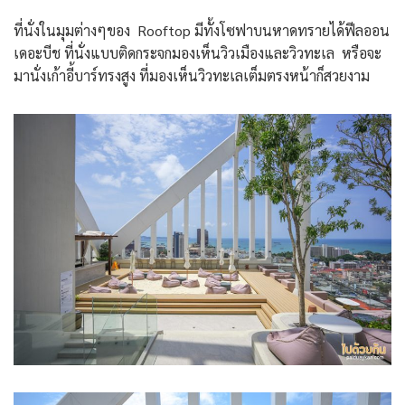
ที่นั่งในมุมต่างๆของ Rooftop มีทั้งโซฟาบนหาดทรายได้ฟีลออน
เดอะบีช ที่นั่งแบบติดกระจกมองเห็นวิวเมืองและวิวทะเล หรือจะ
มานั่งเก้าอี้บาร์ทรงสูง ที่มองเห็นวิวทะเลเต็มตรงหน้าก็สวยงาม