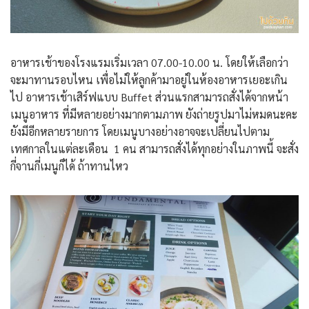
อาหารเช้าของโรงแรมเริ่มเวลา 07.00-10.00 น. โดยให้เลือกว่า
จะมาทานรอบไหน เพื่อไม่ให้ลูกค้ามาอยู่ในห้องอาหารเยอะเกิน
ไป อาหารเช้าเสิร์ฟแบบ Buffet ส่วนแรกสามารถสั่งได้จากหน้า
เมนูอาหาร ที่มีหลายอย่างมากตามภาพ ยังถ่ายรูปมาไม่หมดนะคะ
ยังมีอีกหลายรายการ โดยเมนูบางอย่างอาจจะเปลี่ยนไปตาม
เทศกาลในแต่ละเดือน 1 คน สามารถสั่งได้ทุกอย่างในภาพนี้ จะสั่ง
กี่จานกี่เมนูก็ได้ ถ้าทานไหว