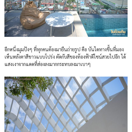
อีกหนึ่งมุมปังๆ ที่ทุกคนต้องมายืนถ่ายรูป คือ บันไดทางขึ้นที่มอง
เห็นหลังคาสีขาวแบบโปร่ง ตัดกับสีของท้องฟ้าดีไซน์สวยไปอีก ได้
แสงเงาจากแดดที่ส่องลงมากกระทบลงมาเบาๆ