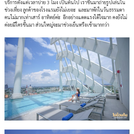
บริการตั้งแต่เวลาบ่าย 3 โมง เป็นต้นไป เราขึ้นมาถ่ายรูปเล่นใน
ช่วงเที่ยง ลูกค้าของโรงแรมยังไม่เยอะ และมาพักในวันธรรมดา
คนไม่มากเท่าเสาร์ อาทิตย์ค่ะ อีกอย่างแดดแรงได้ใจมาก คงยังไม่
ค่อยมีใครขึ้นมา ส่วนใหญ่จะมาช่วงเย็นหรือเช้ามากกว่า