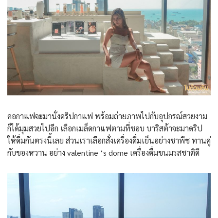
คอกาแฟจะมานั่งดริปกาแฟ พร้อมถ่ายภาพไปกับอุปกรณ์สวยงาม
ก็ได้มุมสวยไปอีก เลือกเมล็ดกาแฟตามที่ชอบ บาริสต้าจะมาดริป
ให้ดื่มกันตรงนี้เลย ส่วนเราเลือกสั่งเครื่องดื่มเย็นอย่างชาพีช ทานคู่
กับของหวาน อย่าง valentine ‘s dome เครื่องดื่มขนมรสชาติดี