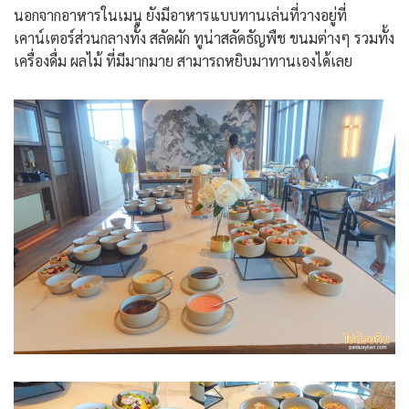
นอกจากอาหารในเมนู ยังมีอาหารแบบทานเล่นที่วางอยู่ที่
เคาน์เตอร์ส่วนกลางทั้ง สลัดผัก ทูน่าสลัดธัญพืช ขนมต่างๆ รวมทั้ง
เครื่องดื่ม ผลไม้ ที่มีมากมาย สามารถหยิบมาทานเองได้เลย