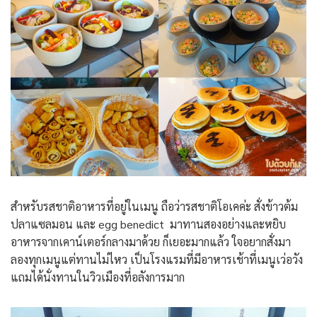
สำหรับรสชาติอาหารที่อยู่ในเมนู ถือว่ารสชาติโอเคค่ะ สั่งข้าวต้ม
ปลาแซลมอน และ egg benedict มาทานสองอย่างและหยิบ
อาหารจากเคาน์เตอร์กลางมาด้วย ก็เยอะมากแล้ว ใจอยากสั่งมา
ลองทุกเมนู​แต่ทานไม่ไหว เป็นโรงแรมที่มีอาหารเช้าที่เมนูเว่อวัง
แถมได้นั่งทานในวิวเมืองที่อลังการมาก