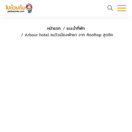
หน้า
ข้อมูล
ที่
ตัว
หน้าแรก
แนะนำที่พัก
แรก
ท่อง
เที่ยว
อย่าง
ร
Arbour hotel ชมวิวเมืองพัทยา จาก Rooftop สุดชิค
เที่ยว
ทริป