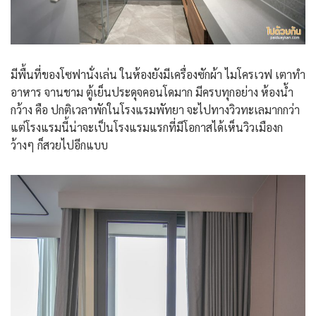
มีพื้นที่ของโซฟานั่งเล่น ในห้องยังมีเครื่องซักผ้า ไมโครเวฟ เตาทำ
อาหาร จานชาม ตู้เย็นประดุจคอนโดมาก มีครบทุกอย่าง ห้องน้ำ
กว้าง คือ ปกติเวลาพักในโรงแรมพัทยา จะไปทางวิวทะเลมากกว่า
แต่โรงแรมนี้น่าจะเป็นโรงแรมแรกที่มีโอกาสได้เห็นวิวเมืองก
ว้างๆ ก็สวยไปอีกแบบ