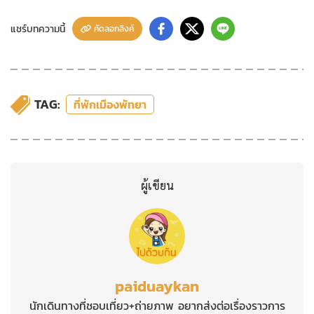
แชร์บทความนี้
คัดลอกลิงค์
TAG:
ที่พักเมืองพัทยา
ผู้เขียน
paiduaykan
นักเดินทางที่ชอบเที่ยว+ถ่ายภาพ อยากส่งต่อเรื่องราวการ