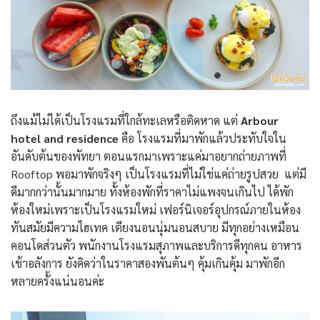
ถึงแม้ไม่ได้เป็นโรงแรมที่ใกล้ทะเลหรือติดหาด แต่
Arbour
hotel and residence
คือ โรงแรมที่มาพักแล้วประทับใจใน
อันดับต้นของพัทยา ตอนแรกมาเพราะแค่มาอยากถ่ายภาพที่
Rooftop พอมาพักจริงๆ เป็นโรงแรมที่ไม่ใช่แค่ถ่ายรูปสวย แต่มี
ดีมากกว่านั้นมากมาย ทั้งห้องพักที่ราคาไม่แพงจนเกินไป ได้พัก
ห้องใหม่เพราะเป็นโรงแรมใหม่ เฟอร์นิเจอร์อุปกรณ์ภายในห้อง
ทันสมัยมีความไฮเทค เตียงนอนนุ่มนอนสบาย มีทุกอย่างเหมือน
คอนโดส่วนตัว พนักงานโรงแรมสุภาพและบริการดีทุกคน อาหาร
เช้าอลังการ ยังคิดว่าในราคาสองพันต้นๆ คุ้มเกินคุ้ม มาพักอีก
หลายครั้งแน่นอนค่ะ