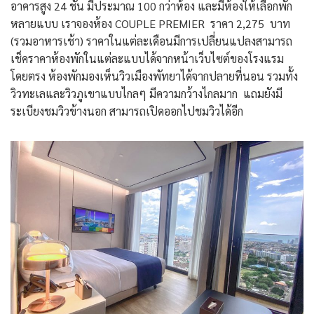
อาคารสูง 24 ชั้น มีประมาณ 100 กว่าห้อง และมีห้องให้เลือกพัก
หลายแบบ เราจองห้อง COUPLE PREMIER ราคา 2,275 บาท
(รวมอาหารเช้า) ราคาในแต่ละเดือนมีการเปลี่ยนแปลงสามารถ
เช็คราคาห้องพักในแต่ละแบบได้จากหน้าเว็บไซต์ของโรงแรม
โดยตรง ห้องพักมองเห็นวิวเมืองพัทยาได้จากปลายที่นอน รวมทั้ง
วิวทะเลและวิวภูเขาแบบไกลๆ มีความกว้างไกลมาก แถมยังมี
ระเบียงชมวิวข้างนอก สามารถเปิดออกไปชมวิวได้อีก