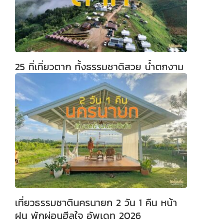
25 ที่เที่ยวตาก ทั้งธรรมชาติสวย น้ำตกงาม
เที่ยวธรรมชาตินครนายก 2 วัน 1 คืน หน้า
ฝน พักผ่อนฮีลใจ อัพเดท 2026