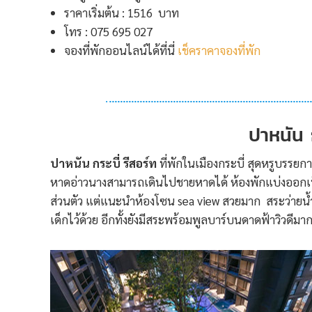
ราคาเริ่มต้น : 1516 บาท
โทร : 075 695 027
จองที่พักออนไลน์ได้ที่นี่
เช็คราคาจองที่พัก
ปาหนัน ก
ปาหนัน กระบี่ รีสอร์ท
ที่พักในเมืองกระบี่ สุดหรูบรรยกา
หาดอ่าวนางสามารถเดินไปชายหาดได้ ห้องพักแบ่งออกเป
ส่วนตัว แต่แนะนำห้องโซน sea view สวยมาก สระว่าย
เด็กไว้ด้วย อีกทั้งยังมีสระพร้อมพูลบาร์บนดาดฟ้าวิวดีม