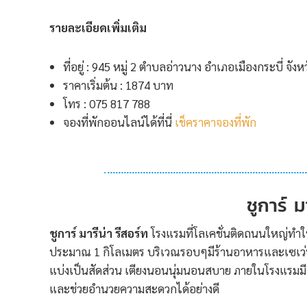
รายละเอียดเพิ่มเติม
ที่อยู่ : 945 หมู่ 2 ตำบลอ่าวนาง อำเภอเมืองกระบี่ จังห
ราคาเริ่มต้น : 1874 บาท
โทร : 075 817 788
จองที่พักออนไลน์ได้ที่นี่
เช็คราคาจองที่พัก
ชูการ์ ม
ชูการ์ มารีน่า รีสอร์ท
โรงแรมที่โลเคชั่นติดถนนใหญ่ทำให้
ประมาณ 1 กิโลเมตร บริเวณรอบๆมีร้านอาหารและเซเว่น 
แบ่งเป็นสัดส่วน เตียงนอนนุ่มนอนสบาย ภายในโรงแรมมีส
และช่วยอำนวยความสะดวกได้อย่างดี