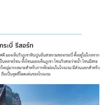
ระบี่ รีสอร์ท
ศดี มองเห็นวิวภูเขาหินปูนอันสวยงามของกระบี่ ตั้งอยู่ไม่ไกลจาก
็นหลายโซน ทั้งโซนมองเห็นภูเขา โซนวิวสระว่ายน้ำ โซนมีสระ
น้ำใหญ่มากเหมาะสำหรับการพักผ่อนในโรงแรม มีส่วนแยกสำหรับ
าก ถือเป็นจุดที่โดดเด่นของโรงแรม