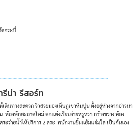
วัดกระบี่
ารีน่า รีสอร์ท
เดินทางสะดวก วิวสวยมองเห็นภูเขาหินปูน ตั้งอยู่ห่างจากอ่าวนา
ห้องพักสะอาดใหม่ ตกแต่งเรียบง่ายหรูหรา กว้างขวาง ห้อง
ระว่ายน้ำให้บริการ 2 สระ พนักงานยิ้มแย้มแจ่มใส เป็นกันเอง