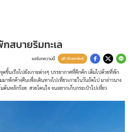
 พักสบายริมทะเล
แชร์บทความนี้
คัดลอกลิงค์
ุดขึ้นเรือไปยังเกาะต่างๆ บรรยากาศที่คึกคัก เต็มไปด้วยที่พัก
ยมมาพักค้างคืนเพื่อเดินทางไปเที่ยวเกาะในวันถัดไป มาอ่าวนาง
 เริ่มต้นหลักร้อย สวยโดนใจ จนอยากเก็บกระเป๋าไปเที่ยว