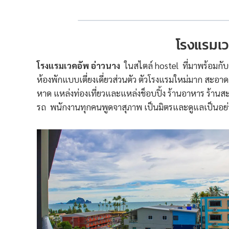
โรงแรมเว
โรงแรมเวคอัพ อ่าวนาง
ในสไตล์ hostel ที่มาพร้อมกับ
ห้องพักแบบเตี่ยงเดี่ยวส่วนตัว ตัวโรงแรมใหม่มาก สะอาด มี
หาด แหล่งท่องเที่ยวและแหล่งช็อบปิ้ง ร้านอาหาร ร้านสะ
รถ พนักงานทุกคนพูดจาสุภาพ เป็นมิตรและดูแลเป็นอย่า