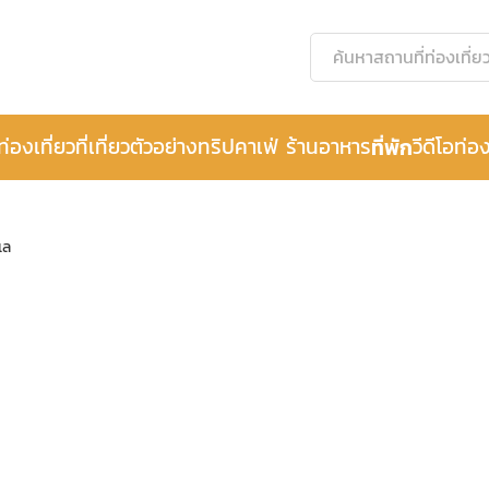
ท่องเที่ยว
ที่เที่ยว
ตัวอย่างทริป
คาเฟ่ ร้านอาหาร
ที่พัก
วีดีโอท่อง
เล