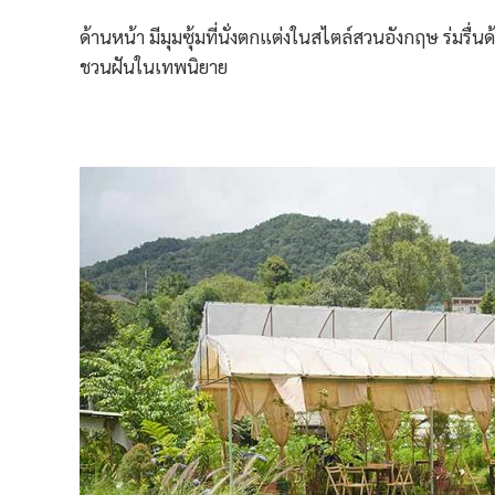
ด้านหน้า มีมุมซุ้มที่นั่งตกแต่งในสไตล์สวนอังกฤษ ร่มรื่น
ชวนฝันในเทพนิยาย