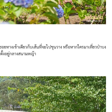
 ซอยทางเข้าเดียวกับเส้นที่จะไปขุนวาง หรือหากใครมาเที่ยวป่าบง
ี่ตั้งอยู่กลางสนามหญ้า