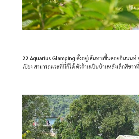
22 Aquarius Glamping
ตั้งอยู่เส้นทางขึ้นดอยอินนนท์
เปียง สามารถแวะที่นี่ก็ได้ ตัวร้านเป็นบ้านหลังเล็กสีขาวท