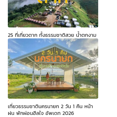
25 ที่เที่ยวตาก ทั้งธรรมชาติสวย น้ำตกงาม
เที่ยวธรรมชาตินครนายก 2 วัน 1 คืน หน้า
ฝน พักผ่อนฮีลใจ อัพเดท 2026