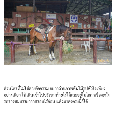
ส่วนใครที่ไม่ใช่สายกิจกรรม อยากถ่ายภาพต้นไม้รูปหัวใจเพียง
อย่างเดียว ให้เดินเข้าไปบริเวณท้ายไร่ได้เลยอยู่ไมไกล หรือจะนั่ง
รถรางชมบรรยากาศรอบไร่ก่อน แล้วมาลงตรงนี้ก็ได้