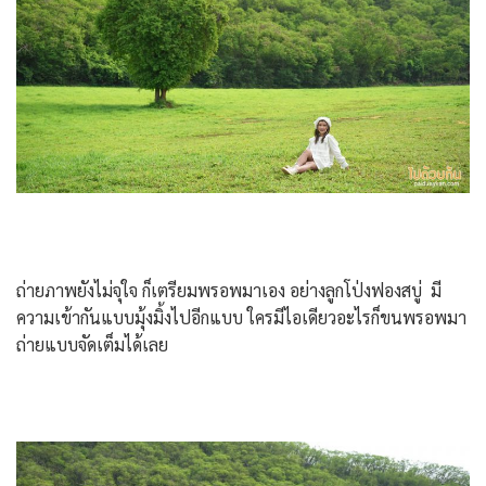
ถ่ายภาพยังไม่จุใจ ก็เตรียมพรอพมาเอง อย่างลูกโป่งฟองสบู่ มี
ความเข้ากันแบบมุ้งมิ้งไปอีกแบบ ใครมีไอเดียวอะไรก็ขนพรอพมา
ถ่ายแบบจัดเต็มได้เลย