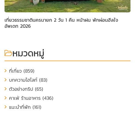
เที่ยวธรรมชาตินครนายก 2 วัน 1 คืน หน้าฝน พักผ่อนฮีลใจ
อัพเดท 2026
หมวดหมู่
ที่เที่ยว (859)
บทความไฮไลท์ (83)
ตัวอย่างทริป (65)
คาเฟ่ ร้านอาหาร (436)
แนะนำที่พัก (161)