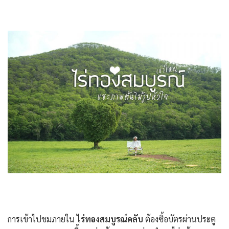
การเข้าไปชมภายใน
ไร่ทองสมบูรณ์คลับ
ต้องซิ้อบัตรผ่านประตู