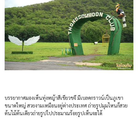
บรรยากาศมองเห็นทุ่งหญ้าสีเขียวขจี มีเบลคกราวน์เป็นภูเขา
ขนาดใหญ่ สวยงามเหมือนอยู่ต่างประเทศ ถ่ายรูปมุมไหนก็สวย
ต้นไม้ต้นเดียวถ่ายรูปไปประมาณร้อยรูปเห็นจะได้