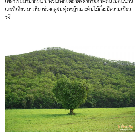
เที่ยวเริ่มมามากขึ้น บางวันถึงกับต้องต่อคิวถ่ายภาพต้นไม้ต้นนี้กัน
เลยทีเดียว มาเที่ยวช่วงฤดูฝนทุ่งหญ้าและต้นไม้ก็จะมีความเขียว
ขจี