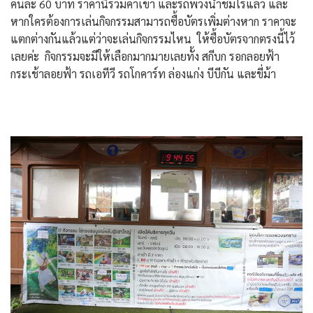
คนละ 60 บาท ราคานี้รวมค่าเข้า และรถพ่วงนำชมไร่แล้ว และ
หากใครต้องการเล่นกิจกรรมสามารถซื้อบัตรเพิ่มต่างหาก ราคาจะ
แตกต่างกันแล้วแต่ว่าจะเล่นกิจกรรมไหน ให้ซื้อบัตรจากตรงนี้ไว้
เลยค่ะ กิจกรรมจะมีให้เลือกมากมายเลยทั้ง สกีบก รอกลอยฟ้า
กระเช้าลอยฟ้า รถเอทีวี รถโกคาร์ท ล่องแก่ง บีบีกัน และขี่ม้า