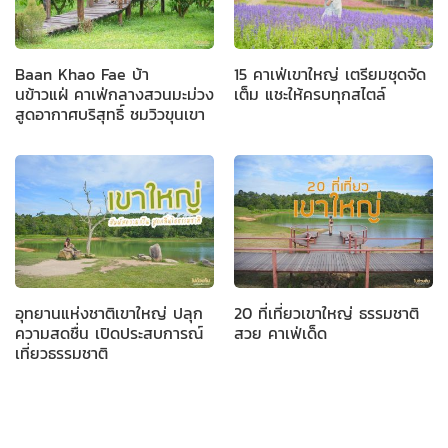
Baan Khao Fae บ้า
15 คาเฟ่เขาใหญ่ เตรียมชุดจัด
นข้าวแฝ่ คาเฟ่กลางสวนมะม่วง
เต็ม แชะให้ครบทุกสไตล์
สูดอากาศบริสุทธิ์ ชมวิวขุนเขา
อุทยานแห่งชาติเขาใหญ่ ปลุก
20 ที่เที่ยวเขาใหญ่ ธรรมชาติ
ความสดชื่น เปิดประสบการณ์
สวย คาเฟ่เด็ด
เที่ยวธรรมชาติ