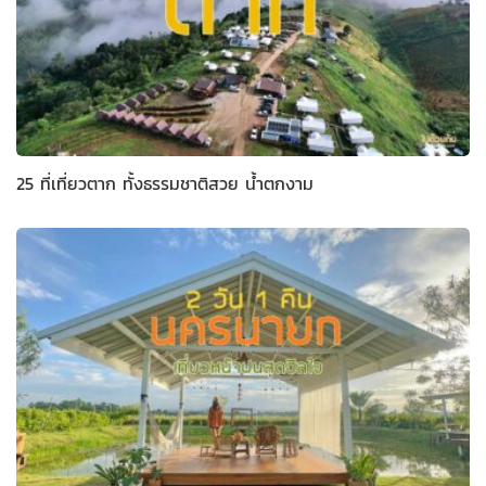
25 ที่เที่ยวตาก ทั้งธรรมชาติสวย น้ำตกงาม