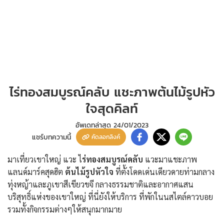
ไร่ทองสมบูรณ์คลับ แชะภาพต้นไม้รูปหัว
ใจสุดคิลท์
อัพเดทล่าสุด
24/01/2023
แชร์บทความนี้
คัดลอกลิงค์
มาเที่ยวเขาใหญ่ แวะ ไ
ร่ทองสมบูรณ์คลับ
แวะมาแชะภาพ
แลนด์มาร์คสุดฮิต
ต้นไม้รูปหัวใจ
ที่ตั้งโดดเด่นเดียวดายท่ามกลาง
ทุ่งหญ้าและภูเขาสีเขียวขจี กลางธรรมชาติและอากาศแสน
บริสุทธิ์แห่งของเขาใหญ่ ที่นี่ยังให้บริการ
ที่พักในนสไตล์คาวบอย
รวมทั้งกิจกรรมต่างๆให้สนุกมากมาย