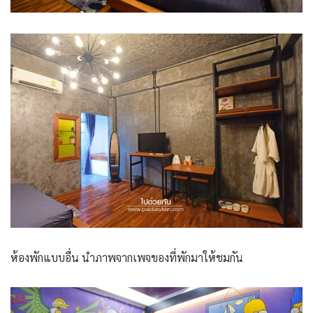
ห้องพักแบบอื่น นำภาพจากเพจของที่พักมาให้ชมกัน