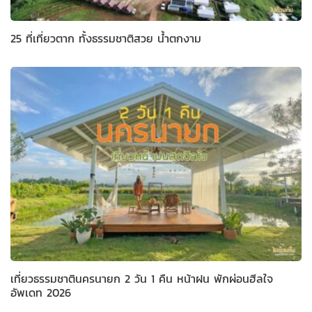
25 ที่เที่ยวตาก ทั้งธรรมชาติสวย น้ำตกงาม
เที่ยวธรรมชาตินครนายก 2 วัน 1 คืน หน้าฝน พักผ่อนฮีลใจ
อัพเดท 2026