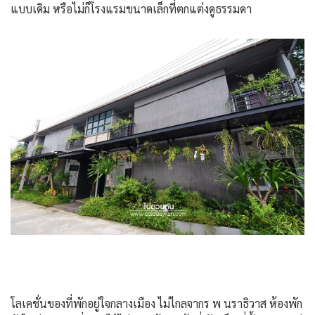
แบบเดิม หรือไม่ก็โรงแรมขนาดเล็กที่ตกแต่งดูธรรมดา
โลเคชั่นของที่พักอยู่ใจกลางเมือง ไม่ไกลจากร พ นราธิวาส ห้องพัก