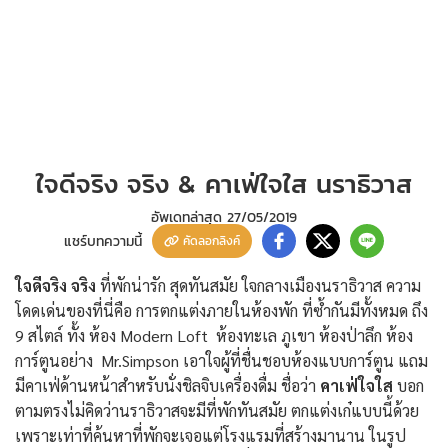
ใจดีจริง จริง & คาเฟ่ใจใส นราธิวาส
อัพเดทล่าสุด
27/05/2019
แชร์บทความนี้
คัดลอกลิงค์
ใจดีจริง จริง
ที่พักน่ารัก สุดทันสมัย ใจกลางเมืองนราธิวาส ความ
โดดเด่นของที่นี่คือ การตกแต่งภายในห้องพัก ที่ซ้ำกันมีทั้งหมด ถึง
9 สไตล์ ทั้ง ห้อง Modern Loft ห้องทะเล ภูเขา ห้องป่าลึก ห้อง
การ์ตูนอย่าง Mr.Simpson เอาใจผู้ที่ชื่นชอบห้องแบบการ์ตูน แถม
มีคาเฟ่ด้านหน้าสำหรับนั่งชิลจิบเครื่องดื่ม ชื่อว่า
คาเฟ่ใจใส
บอก
ตามตรงไม่คิดว่านราธิวาสจะมีที่พักทันสมัย ตกแต่งเก๋แบบนี้ด้วย
เพราะเท่าที่ค้นหาที่พักจะเจอแต่โรงแรมที่สร้างมานาน ในรูป