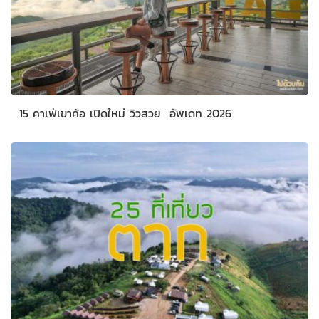
15 คาเฟ่เขาค้อ เปิดใหม่ วิวสวย อัพเดท 2026