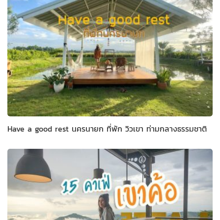
Have a good rest นครนายก ที่พัก วิวเขา ท่ามกลางธรรมชาติ