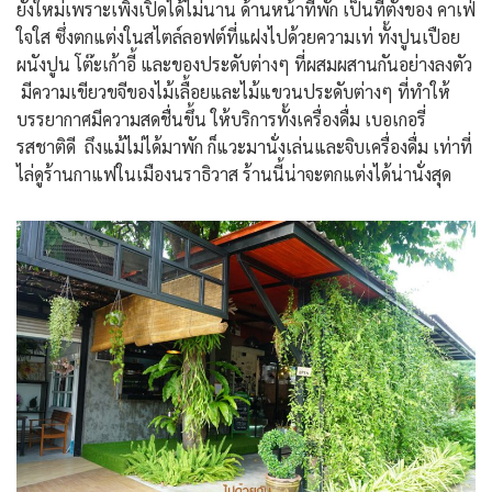
ยังใหม่เพราะเพิ่งเปิดได้ไม่นาน ด้านหน้าที่พัก เป็นที่ตั้งของ คาเฟ่
ใจใส ซึ่งตกแต่งในสไตล์ลอฟต์ที่แฝงไปด้วยความเท่ ทั้งปูนเปือย
ผนังปูน โต๊ะเก้าอี้ และของประดับต่างๆ ที่ผสมผสานกันอย่างลงตัว
มีความเขียวขจีของไม้เลื้อยและไม้แขวนประดับต่างๆ ที่ทำให้
บรรยากาศมีความสดชื่นขึ้น ให้บริการทั้งเครื่องดื่ม เบอเกอรี่
รสชาติดี ถึงแม้ไม่ได้มาพัก ก็แวะมานั่งเล่นและจิบเครื่องดื่ม เท่าที่
ไล่ดูร้านกาแฟในเมืองนราธิวาส ร้านนี้น่าจะตกแต่งได้น่านั่งสุด