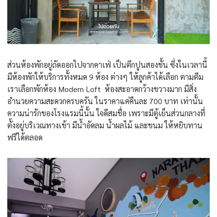
ส่วนห้องพักอยู่ถัดออกไปจากคาเฟ่ เป็นตึกปูนสองชั้น ซึ่งในเวลานี้
มีห้องพักให้บริการทั้งหมด 9 ห้อง ต่างๆ ให้ลูกค้าได้เลือก ตามตีม
เราเลือกพักห้อง Modern Loft ห้องสะอาดกว้างขวางมาก มีสิ่ง
อำนวยความสะดวกครบครัน ในราคาแค่คืนละ 700 บาท เท่านั้น
ความน่ารักของโรงแรมนี้นั้น ใจดีสมชื่อ เพราะมีตู้เย็นส่วนกลางที่
ตั้งอยู่บริเวณทางเข้า มีน้ำอัดลม น้ำผลไม้ และขนม ให้หยิบทาน
ฟรีได้ตลอด