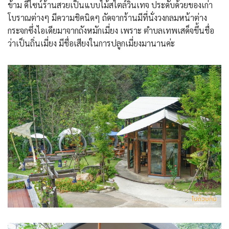
ข้าม ดีไซน์ร้านสวยเป็นแบบไม้สไตล์วินเทจ ประดับด้วยของเก่า
โบราณต่างๆ มีความชิคนิดๆ ถัดจากร้านมีที่นั่งวงกลมหน้าต่าง
กระจกซึ่งไอเดียมาจากถังหมักเมี่ยง เพราะ ตำบลเทพเสด็จขึ้นชื่อ
ว่าเป็นถิ่นเมี่ยง มีชื่อเสียงในการปลูกเมี่ยงมานานค่ะ