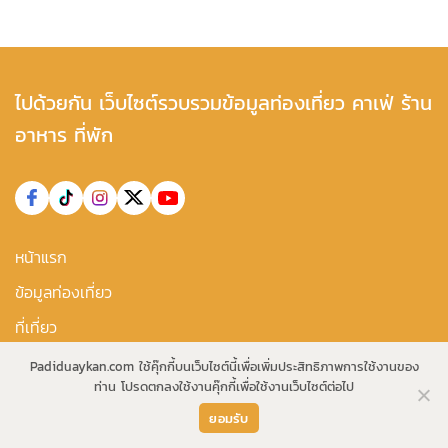
ไปด้วยกัน เว็บไซต์รวบรวมข้อมูลท่องเที่ยว คาเฟ่ ร้าน
อาหาร ที่พัก
หน้าแรก
ข้อมูลท่องเที่ยว
ที่เที่ยว
คาเฟ่ ร้านอาหาร
Padiduaykan.com ใช้คุ๊กกี้บนเว็บไซต์นี้เพื่อเพิ่มประสิทธิภาพการใช้งานของ
ท่าน โปรดตกลงใช้งานคุ๊กกี้เพื่อใช้งานเว็บไซต์ต่อไป
ที่พักทั่วไทย
ยอมรับ