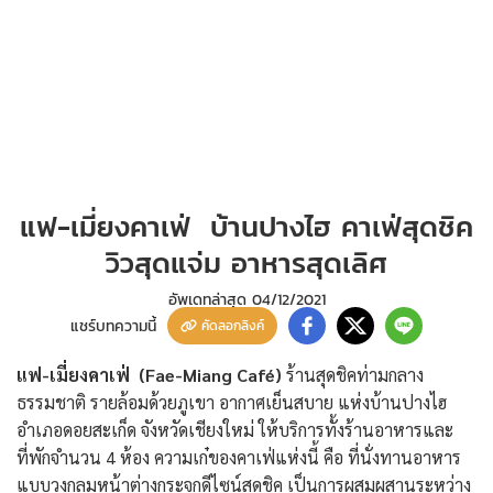
แฟ-เมี่ยงคาเฟ่ บ้านปางไฮ คาเฟ่สุดชิค
วิวสุดแจ่ม อาหารสุดเลิศ
อัพเดทล่าสุด
04/12/2021
แชร์บทความนี้
คัดลอกลิงค์
แฟ-เมี่ยงคาเฟ่ (Fae-Miang Café)
ร้านสุดชิคท่ามกลาง
ธรรมชาติ รายล้อมด้วยภูเขา อากาศเย็นสบาย แห่งบ้านปางไฮ
อำเภอดอยสะเก็ด จังหวัดเชียงใหม่ ให้บริการทั้งร้านอาหารและ
ที่พักจำนวน 4 ห้อง ความเก๋ของคาเฟ่แห่งนี้ คือ ที่นั่งทานอาหาร
แบบวงกลมหน้าต่างกระจกดีไซน์สุดชิค เป็นการผสมผสานระหว่าง