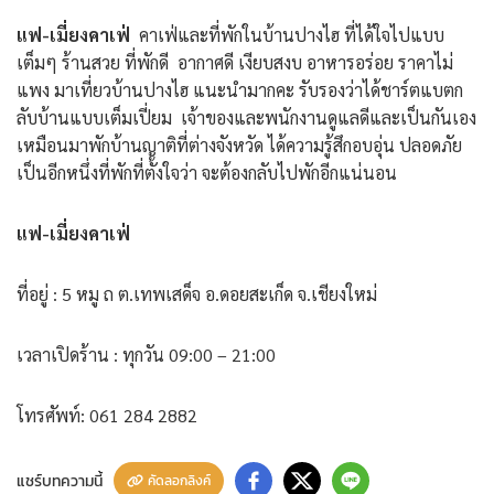
แฟ-เมี่ยงคาเฟ่
คาเฟ่และที่พักในบ้านปางไฮ ที่ได้ใจไปแบบ
เต็มๆ ร้านสวย ที่พักดี อากาศดี เงียบสงบ อาหารอร่อย ราคาไม่
แพง มาเที่ยวบ้านปางไฮ แนะนำมากคะ รับรองว่าได้ชาร์ตแบตก
ลับบ้านแบบเต็มเปี่ยม เจ้าของและพนักงานดูแลดีและเป็นกันเอง
เหมือนมาพักบ้านญาติที่ต่างจังหวัด ได้ความรู้สึกอบอุ่น ปลอดภัย
เป็นอีกหนึ่งที่พักที่ตั้งใจว่า จะต้องกลับไปพักอีกแน่นอน
แฟ-เมี่ยงคาเฟ่
ที่อยู่ : 5 หมู ถ ต.เทพเสด็จ อ.ดอยสะเก็ด จ.เชียงใหม่
เวลาเปิดร้าน : ทุกวัน 09:00 – 21:00
โทรศัพท์: 061 284 2882
แชร์บทความนี้
คัดลอกลิงค์