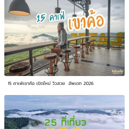
15 คาเฟ่เขาค้อ เปิดใหม่ วิวสวย อัพเดท 2026