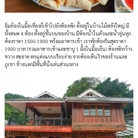
อิ่มท้องในมื้อเที่ยงก็เข้าไปยังห้องพัก ตั้งอยู่ในบ้านไม้หลังใหญ่ มี
ทั้งหมด 4 ห้อง ตั้งอยู่ชั้นบนของบ้าน มีห้องน้ำในตัวและน้ำอุ่นทุก
ห้องราคา 1500-1900 พร้อมอาหารเช้า เราพักห้องริมสุดราคา
1900 บาท (รวมอาหารเช้าและชาบู 1 มื้อในมื้อเย็น) ห้องพักกว้าง
ขวาง สะอาด ตกแต่งแบบเรียบง่าย จากห้องเห็นวิวของร้านและ
ภูเขา ข้างนอกมีพื้นที่นั่งเล่นส่วนกลาง