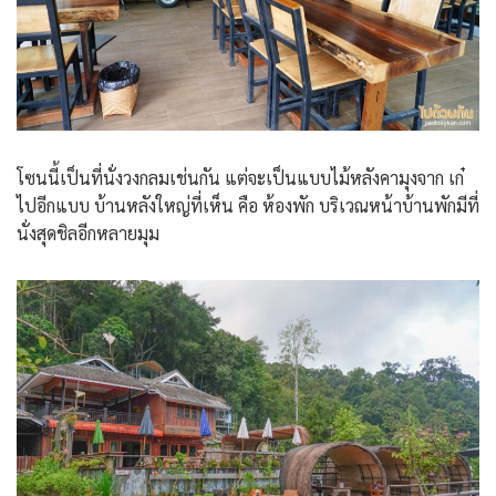
โซนนี้เป็นที่นั่งวงกลมเช่นกัน แต่จะเป็นแบบไม้หลังคามุงจาก เก๋
ไปอีกแบบ บ้านหลังใหญ่ที่เห็น คือ ห้องพัก บริเวณหน้าบ้านพักมีที่
นั่งสุดชิลอีกหลายมุม