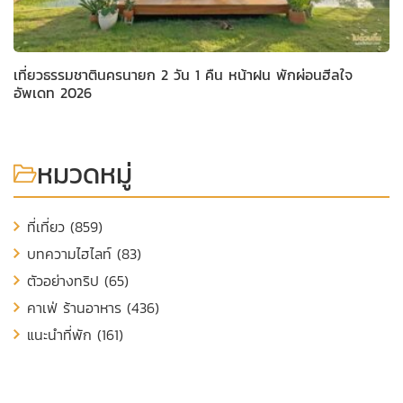
เที่ยวธรรมชาตินครนายก 2 วัน 1 คืน หน้าฝน พักผ่อนฮีลใจ
อัพเดท 2026
หมวดหมู่
ที่เที่ยว (859)
บทความไฮไลท์ (83)
ตัวอย่างทริป (65)
คาเฟ่ ร้านอาหาร (436)
แนะนำที่พัก (161)