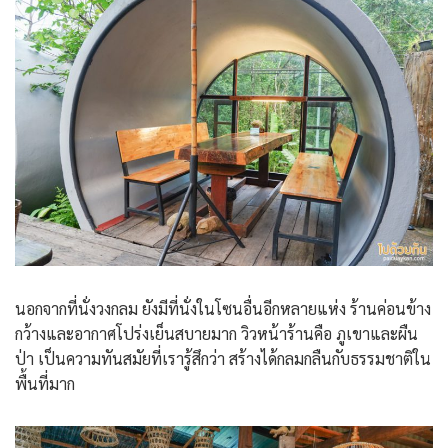
นอกจากที่นั่งวงกลม ยังมีที่นั่งในโซนอื่นอีกหลายแห่ง ร้านค่อนข้าง
กว้างและอากาศโปร่งเย็นสบายมาก วิวหน้าร้านคือ ภูเขาและผืน
ป่า เป็นความทันสมัยที่เรารู้สึกว่า สร้างได้กลมกลืนกับธรรมชาติใน
พื้นที่มาก