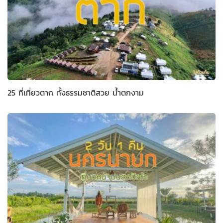
25 ที่เที่ยวตาก ทั้งธรรมชาติสวย น้ำตกงาม