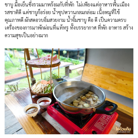
ชาบู มื้อเย็นซึ่งรวมมาพร้อมกับที่พัก ไม่เพียงแต่อาหารพื้นเมือง
รสชาติดี แต่ชาบูก็อร่อย น้ำซุปหวานกลมกล่อม เนื้อหมูที่ใช้
คุณภาพดี ผักสดอวบอิ่มสวยงาม น้ำจิ้มชาบู คือ ดี เป็นความครบ
เครื่องของการมาพักผ่อนที่แท้ทรู ทั้งบรรยากาศ ที่พัก อาหาร สร้าง
ความสุขเป็นอย่างมาก